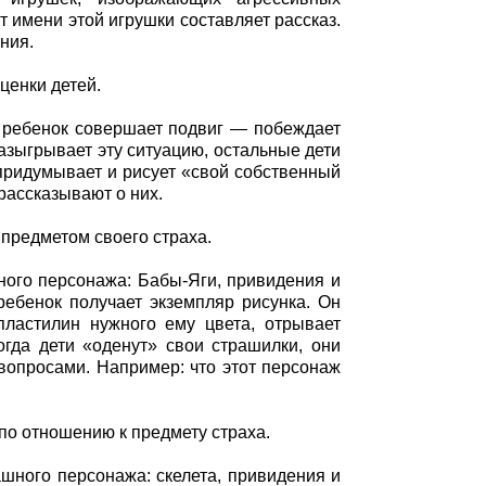
т имени этой игрушки составляет рассказ.
ния.
ценки детей.
к ребенок совершает подвиг — побеждает
азыгрывает эту ситуацию, остальные дети
 придумывает и рисует «свой собственный
 рассказывают о них.
 предметом своего страха.
ного персонажа: Бабы-Яги, привидения и
 ребенок получает экземпляр рисунка. Он
ластилин нужного ему цвета, отрывает
огда дети «оденут» свои страшилки, они
вопросами. Например: что этот персонаж
по отношению к предмету страха.
шного персонажа: скелета, привидения и