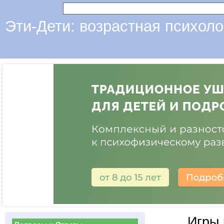
Эти-Дети: возрастная психоло
Игры 