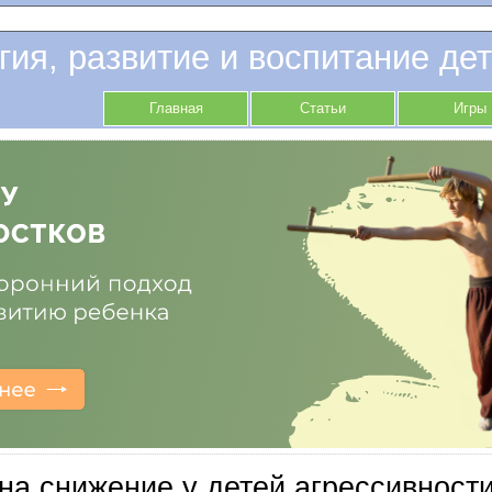
гия, развитие и воспитание дет
Главная
Статьи
Игры
на снижение у детей агрессивности 