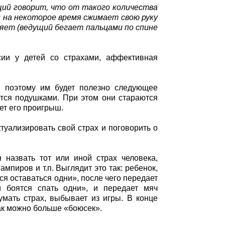
ий говорит, что от такого количества
й на некоторое время сжимает свою руку
уляет (ведущий бегает пальцами по спине
сии у детей со страхами, аффективная
, поэтому им будет полезно следующее
утся подушками. При этом они стараются
ает его проигрыш.
туализировать свой страх и поговорить о
 назвать тот или иной страх человека,
мпиров и т.п. Выглядит это так: ребенок,
ся оставаться одни», после чего передает
и боятся спать одни», и передает мяч
умать страх, выбывает из игры. В конце
как можно больше «боюсек».