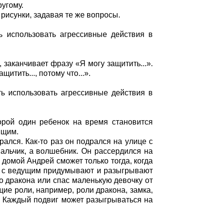
ругому.
рисунки, задавая те же вопросы.
ь использовать агрессивные действия в
 заканчивает фразу «Я могу защитить...».
итить..., потому что...».
ь использовать агрессивные действия в
орой один ребенок на время становится
ящим.
ался. Как-то раз он подрался на улице с
мальчик, а волшебник. Он рассердился на
 домой Андрей сможет только тогда, когда
те с ведущим придумывают и разыгрывают
го дракона или спас маленькую девочку от
ие роли, например, роли дракона, замка,
п. Каждый подвиг может разыгрываться на