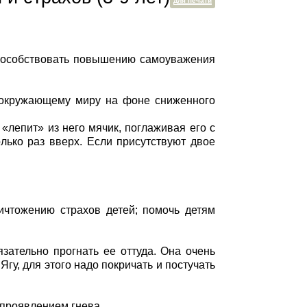
для печати
пособствовать повышению самоуважения
к окружающему миру на фоне сниженного
«лепит» из него мячик, поглаживая его с
лько раз вверх. Если присутствуют двое
ичтожению страхов детей; помочь детям
язательно прогнать ее оттуда. Она очень
гу, для этого надо покричать и постучать
 проявлением гнева.