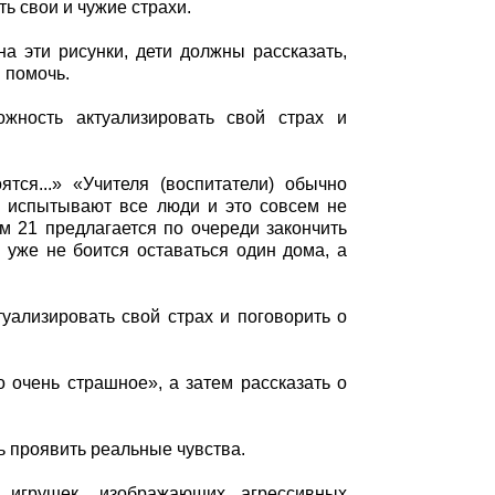
ь свои и чужие страхи.
а эти рисунки, дети должны рассказать,
 помочь.
жность актуализировать свой страх и
тся...» «Учителя (воспитатели) обычно
ах испытывают все люди и это совсем не
ом 21 предлагается по очереди закончить
 уже не боится оставаться один дома, а
уализировать свой страх и поговорить о
о очень страшное», а затем рассказать о
ь проявить реальные чувства.
 игрушек, изображающих агрессивных