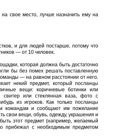
я на свое место, лучше назначить ему на
стков, и для людей постарше, потому что
ников — от 10 человек.
ощадки, которая должна быть достаточно
могли бы без помех решать поставленную
команды — на равном расстоянии от него.
вает некий предмет, который посланцы
личные вещи: коричневые ботинки или
, свитер или стеклянная ваза, фото с
ибудь из игроков. Как только посланцы
оим командам и сообщают им пожелание
ь свои вещи, обувь, одежду, украшения и
обыть этот предмет (например, желаемый
Кто прибежал с необходимым предметом