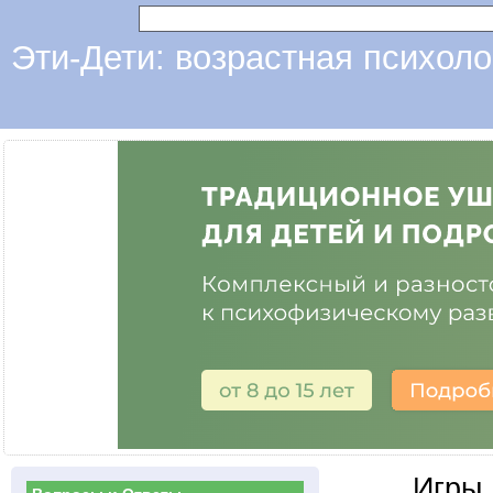
Эти-Дети: возрастная психоло
Игры 