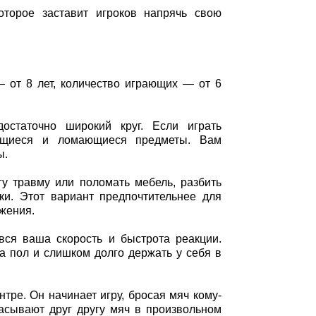
оторое заставит игроков напрячь свою
— от 8 лет, количество играющих — от 6
остаточно широкий круг. Если играть
ьющиеся и ломающиеся предметы. Вам
ы.
угу травму или поломать мебель, разбить
уки. Этот вариант предпочтительнее для
жения.
вся ваша скорость и быстрота реакции.
на пол и слишком долго держать у себя в
нтре. Он начинает игру, бросая мяч кому-
расывают друг другу мяч в произвольном