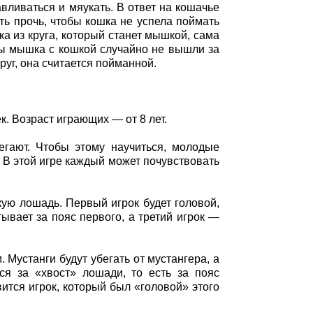
вливаться и мяукать. В ответ на кошачье
ь прочь, чтобы кошка не успела поймать
а из круга, который станет мышкой, сама
тобы мышка с кошкой случайно не вышли за
руг, она считается пойманной.
к. Возраст играющих — от 8 лет.
гают. Чтобы этому научиться, молодые
 В этой игре каждый может почувствовать
кую лошадь. Первый игрок будет головой,
ывает за пояс первого, а третий игрок —
Мустанги будут убегать от мустангера, а
ься за «хвост» лошади, то есть за пояс
вится игрок, который был «головой» этого