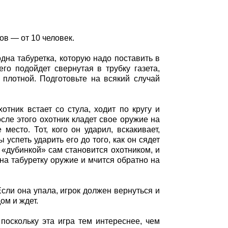
ов — от 10 человек.
дна табуретка, которую надо поставить в
го подойдет свернутая в трубку газета,
 плотной. Подготовьте на всякий случай
тник встает со стула, ходит по кругу и
осле этого охотник кладет свое оружие на
место. Тот, кого он ударил, вскакивает,
 успеть ударить его до того, как он сядет
с «дубинкой» сам становится охотником, и
 на табуретку оружие и мчится обратно на
Если она упала, игрок должен вернуться и
ом и ждет.
поскольку эта игра тем интереснее, чем