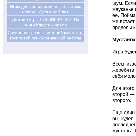
шум. Если
Игры для тренировки ног «Быстрые
мяуканье 
ножки». Детям от 3 лет.
ее. Пойма
Детские игры ЛОВКИЕ РУЧКИ. Из
же встает
книги Клауса Фопеля
пределы к
Сочинение личных историй как метод
групповой психологической работы
Мустанги
Игра буде
Всем изв
жеребята 
себя моло
Для этого
второй — 
второго.
Еще один 
он будет 
последнег
мустанга.