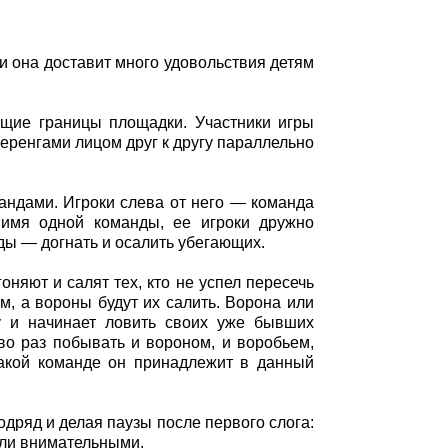
и она доставит много удовольствия детям
ющие границы площадки. Участники игры
еренгами лицом друг к другу параллельно
андами. Игроки слева от него — команда
 имя одной команды, ее игроки дружно
ды — догнать и осалить убегающих.
оняют и салят тех, кто не успел пересечь
им, а вороны будут их салить. Ворона или
у и начинает ловить своих уже бывших
во раз побывать и вороном, и воробьем,
какой команде он принадлежит в данный
одряд и делая паузы после первого слога:
ли внимательными.