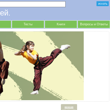
ей.
Тесты
Книги
Вопросы и Ответы
версия