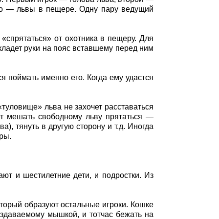
Это — львы в пещере. Одну пару ведущий
 «спрятаться» от охотника в пещеру. Для
кладет руки на пояс вставшему перед ним
я поймать именно его. Когда ему удастся
 «туловище» льва не захочет расставаться
жет мешать свободному льву прятаться —
), тянуть в другую сторону и т.д. Иногда
ры.
ают и шестилетние дети, и подростки. Из
оторый образуют остальные игроки. Кошке
издаваемому мышкой, и тотчас бежать на