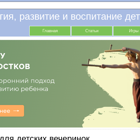
гия, развитие и воспитание дет
Главная
Статьи
Игры
для детских вечеринок