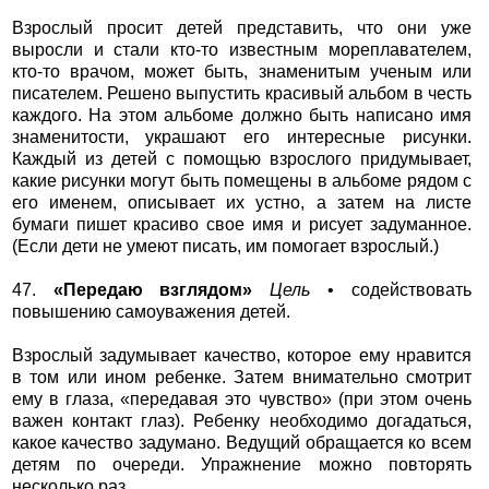
Взрослый просит детей представить, что они уже
выросли и стали кто-то известным мореплавателем,
кто-то врачом, может быть, знаменитым ученым или
писателем. Решено выпустить красивый альбом в честь
каждого. На этом альбоме должно быть написано имя
знаменитости, украшают его интересные рисунки.
Каждый из детей с помощью взрослого придумывает,
какие рисунки могут быть помещены в альбоме рядом с
его именем, описывает их устно, а затем на листе
бумаги пишет красиво свое имя и рисует задуманное.
(Если дети не умеют писать, им помогает взрослый.)
47.
«Передаю взглядом»
Цель
• содействовать
повышению самоуважения детей.
Взрослый задумывает качество, которое ему нравится
в том или ином ребенке. Затем внимательно смотрит
ему в глаза, «передавая это чувство» (при этом очень
важен контакт глаз). Ребенку необходимо догадаться,
какое качество задумано. Ведущий обращается ко всем
детям по очереди. Упражнение можно повторять
несколько раз.