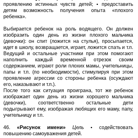
проявлению истинных чувств детей; • предоставить
детям возможность получения опыта «плохого
ребенка».
Выбирается ребенок на роль водящего. Он должен
изобразить один день из жизни плохого мальчика
(девочки): он спит (ложится на стулья), просыпается,
идет в школу, возвращается, играет, ложится спать и т.п.
Ведущий и остальные участники при этом помогают
наполнить каждый временной отрезок своим
содержанием, играют роли плохих мамы, учительницы,
папы и т.п. (по необходимости), стимулируя при этом
проявление агрессии со стороны ребенка (осуждают
его, наказывают и т.п.).
После того как ситуация проиграна, тот же ребенок
изображает один день из жизни хорошего мальчика
(девочки), соответственно остальные дети
подыгрывают ему, изображая любящих его маму, папу,
учительницу и т.п.
46.
«Рисунок имени»
Цель
• содействовать
повышению самоуважения детей.