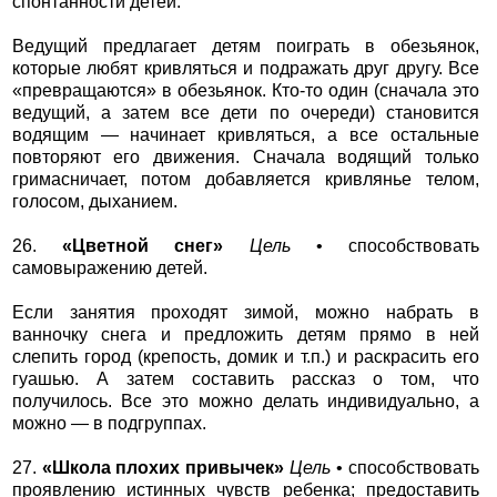
спонтанности детей.
Ведущий предлагает детям поиграть в обезьянок,
которые любят кривляться и подражать друг другу. Все
«превращаются» в обезьянок. Кто-то один (сначала это
ведущий, а затем все дети по очереди) становится
водящим — начинает кривляться, а все остальные
повторяют его движения. Сначала водящий только
гримасничает, потом добавляется кривлянье телом,
голосом, дыханием.
26.
«Цветной снег»
Цель
• способствовать
самовыражению детей.
Если занятия проходят зимой, можно набрать в
ванночку снега и предложить детям прямо в ней
слепить город (крепость, домик и т.п.) и раскрасить его
гуашью. А затем составить рассказ о том, что
получилось. Все это можно делать индивидуально, а
можно — в подгруппах.
27.
«Школа плохих привычек»
Цель
• способствовать
проявлению истинных чувств ребенка; предоставить