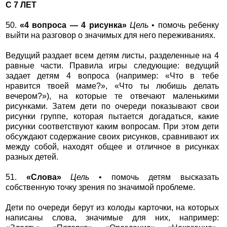
С 7 ЛЕТ
50.
«4 вопроса — 4 рисунка»
Цель
• помочь ребенку
выйти на разговор о значимых для него переживаниях.
Ведущий раздает всем детям листы, разделенные на 4
равные части. Правила игры следующие: ведущий
задает детям 4 вопроса (например: «Что в тебе
нравится твоей маме?», «Что ты любишь делать
вечером?»), на которые те отвечают маленькими
рисунками. Затем дети по очереди показывают свои
рисунки группе, которая пытается догадаться, какие
рисунки соответствуют каким вопросам. При этом дети
обсуждают содержание своих рисунков, сравнивают их
между собой, находят общее и отличное в рисунках
разных детей.
51.
«Слова»
Цель
• помочь детям высказать
собственную точку зрения по значимой проблеме.
Дети по очереди берут из колоды карточки, на которых
написаны слова, значимые для них, например: