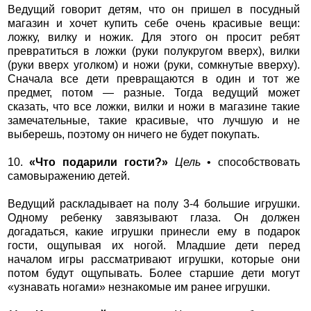
Ведущий говорит детям, что он пришел в посудный
магазин и хочет купить себе очень красивые вещи:
ложку, вилку и ножик. Для этого он просит ребят
превратиться в ложки (руки полукругом вверх), вилки
(руки вверх уголком) и ножи (руки, сомкнутые вверху).
Сначала все дети превращаются в один и тот же
предмет, потом — разные. Тогда ведущий может
сказать, что все ложки, вилки и ножи в магазине такие
замечательные, такие красивые, что лучшую и не
выберешь, поэтому он ничего не будет покупать.
10.
«Что подарили гости?»
Цель
• способствовать
самовыражению детей.
Ведущий раскладывает на полу 3-4 большие игрушки.
Одному ребенку завязывают глаза. Он должен
догадаться, какие игрушки принесли ему в подарок
гости, ощупывая их ногой. Младшие дети перед
началом игры рассматривают игрушки, которые они
потом будут ощупывать. Более старшие дети могут
«узнавать ногами» незнакомые им ранее игрушки.