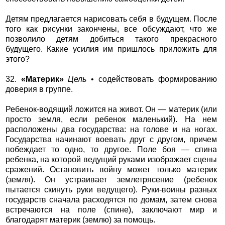
Детям предлагается нарисовать себя в будущем. После
того как рисунки закончены, все обсуждают, что же
позволило детям добиться такого прекрасного
будущего. Какие усилия им пришлось приложить для
этого?
32.
«Материк»
Цель
• содействовать формированию
доверия в группе.
Ребенок-водящий ложится на живот. Он — материк (или
просто земля, если ребенок маленький). На нем
расположены два государства: на голове и на ногах.
Государства начинают воевать друг с другом, причем
побеждает то одно, то другое. Поле боя — спина
ребенка, на которой ведущий руками изображает сцены
сражений. Остановить войну может только материк
(земля). Он устраивает землетрясение (ребенок
пытается скинуть руки ведущего). Руки-воины разных
государств сначала расходятся по домам, затем снова
встречаются на поле (спине), заключают мир и
благодарят материк (землю) за помощь.