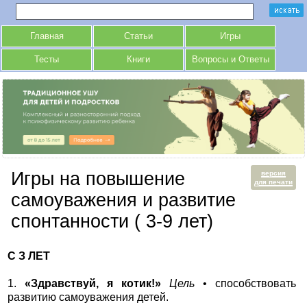
Главная
Статьи
Игры
Тесты
Книги
Вопросы и Ответы
Игры на повышение
версия
для печати
самоуважения и развитие
спонтанности ( 3-9 лет)
С З ЛЕТ
1.
«Здравствуй, я котик!»
Цель
• способствовать
развитию самоуважения детей.