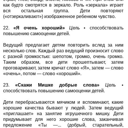
как будто смотрятся в зеркало. Роль «зеркала» играет
вся остальная группа. Дети повторяют
(«отзеркаливают») изображенное ребенком чувство.
22.
«Я очень хороший»
Цель
• способствовать
повышению самооценки детей.
Ведущий предлагает детям повторить вслед за ним
несколько слов. Каждый раз ведущий произносит слово
с разной громкостью: шепотом, громко, очень громко.
Таким образом, все дети прошептывают, затем
проговаривают, затем кричат слово «Я», затем — слово
«очень», потом — слово «хороший».
23.
«Скажи Мишке добрые слова»
Цель
•
способствовать повышению самооценки детей.
Дети перебрасываются мячиком и вспоминают, какие
хорошие качества бывают у людей. Затем ведущий
«приглашает» на занятие игрушечного мишку. Дети
придумывает для него хорошие слова, заканчивая
предложение «Ты —... (добрый, старательный,