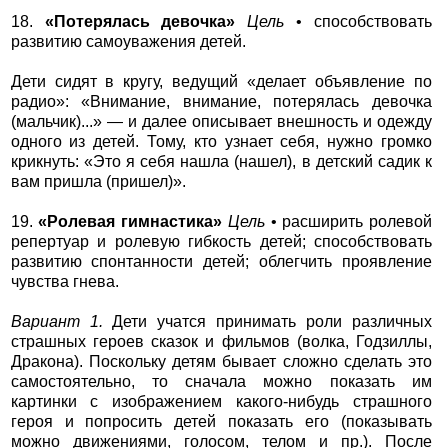
18.
«Потерялась девочка»
Цель
• способствовать
развитию самоуважения детей.
Дети сидят в кругу, ведущий «делает объявление по
радио»: «Внимание, внимание, потерялась девочка
(мальчик)...» — и далее описывает внешность и одежду
одного из детей. Тому, кто узнает себя, нужно громко
крикнуть: «Это я себя нашла (нашел), в детский садик к
вам пришла (пришел)».
19.
«Ролевая гимнастика»
Цель
• расширить ролевой
репертуар и ролевую гибкость детей; способствовать
развитию спонтанности детей; облегчить проявление
чувства гнева.
Вариант 1.
Дети учатся принимать роли различных
страшных героев сказок и фильмов (волка, Годзиллы,
Дракона). Поскольку детям бывает сложно сделать это
самостоятельно, то сначала можно показать им
картинки с изображением какого-нибудь страшного
героя и попросить детей показать его (показывать
можно движениями, голосом, телом и пр.). После