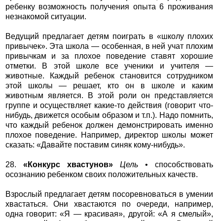
ребенку возможность получения опыта 6 проживания
незнакомой ситуации.
Ведущий предлагает детям поиграть в «школу плохих
привычек». Эта школа — особенная, в ней учат плохим
привычкам и за плохое поведение ставят хорошие
отметки. В этой школе все ученики и учителя —
животные. Каждый ребенок становится сотрудником
этой школы — решает, кто он в школе и каким
животным является. В этой роли он представляется
группе и осуществляет какие-то действия (говорит что-
нибудь, движется особым образом и т.п.). Надо помнить,
что каждый ребенок должен демонстрировать именно
плохое поведение. Например, директор школы может
сказать: «Давайте поставим синяк кому-нибудь».
28.
«Конкурс хвастунов»
Цель
• способствовать
осознанию ребенком своих положительных качеств.
Взрослый предлагает детям посоревноваться в умении
хвастаться. Они хвастаются по очереди, например,
одна говорит: «Я — красивая», другой: «А я смелый»,