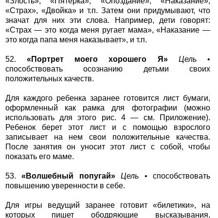
«Злость», «Пятерка», «Опоздание», «Наказание»,
«Страх», «Двойка» и т.п. Затем они придумывают, что
значат для них эти слова. Например, дети говорят:
«Страх — это когда меня ругает мама», «Наказание —
это когда папа меня наказывает», и т.п.
52.
«Портрет моего хорошего Я»
Цель
•
способствовать осознанию детьми своих
положительных качеств.
Для каждого ребенка заранее готовится лист бумаги,
оформленный как рамка для фотографии (можно
использовать для этого рис. 4 — см. Приложение).
Ребенок берет этот лист и с помощью взрослого
записывает на нем свои положительные качества.
После занятия он уносит этот лист с собой, чтобы
показать его маме.
53.
«Волшебный попугай»
Цель
• способствовать
повышению уверенности в себе.
Для игры ведущий заранее готовит «билетики», на
которых пишет ободряющие высказывания,