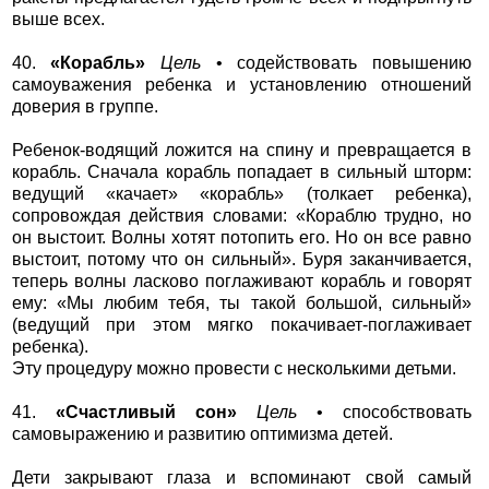
выше всех.
40.
«Корабль»
Цель
• содействовать повышению
самоуважения ребенка и установлению отношений
доверия в группе.
Ребенок-водящий ложится на спину и превращается в
корабль. Сначала корабль попадает в сильный шторм:
ведущий «качает» «корабль» (толкает ребенка),
сопровождая действия словами: «Кораблю трудно, но
он выстоит. Волны хотят потопить его. Но он все равно
выстоит, потому что он сильный». Буря заканчивается,
теперь волны ласково поглаживают корабль и говорят
ему: «Мы любим тебя, ты такой большой, сильный»
(ведущий при этом мягко покачивает-поглаживает
ребенка).
Эту процедуру можно провести с несколькими детьми.
41.
«Счастливый сон»
Цель
• способствовать
самовыражению и развитию оптимизма детей.
Дети закрывают глаза и вспоминают свой самый