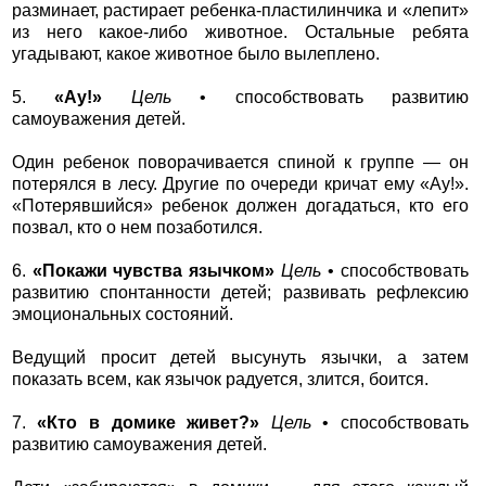
разминает, растирает ребенка-пластилинчика и «лепит»
из него какое-либо животное. Остальные ребята
угадывают, какое животное было вылеплено.
5.
«Ау!»
Цель
• способствовать развитию
самоуважения детей.
Один ребенок поворачивается спиной к группе — он
потерялся в лесу. Другие по очереди кричат ему «Ау!».
«Потерявшийся» ребенок должен догадаться, кто его
позвал, кто о нем позаботился.
6.
«Покажи чувства язычком»
Цель
• способствовать
развитию спонтанности детей; развивать рефлексию
эмоциональных состояний.
Ведущий просит детей высунуть язычки, а затем
показать всем, как язычок радуется, злится, боится.
7.
«Кто в домике живет?»
Цель
• способствовать
развитию самоуважения детей.