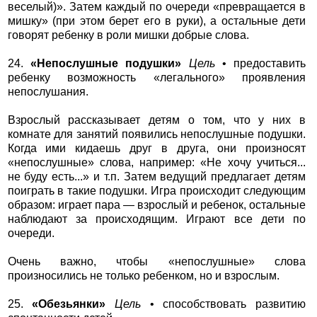
веселый)». Затем каждый по очереди «превращается в
мишку» (при этом берет его в руки), а остальные дети
говорят ребенку в роли мишки добрые слова.
24.
«Непослушные подушки»
Цель
• предоставить
ребенку возможность «легального» проявления
непослушания.
Взрослый рассказывает детям о том, что у них в
комнате для занятий появились непослушные подушки.
Когда ими кидаешь друг в друга, они произносят
«непослушные» слова, например: «Не хочу учиться...
не буду есть...» и т.п. Затем ведущий предлагает детям
поиграть в такие подушки. Игра происходит следующим
образом: играет пара — взрослый и ребенок, остальные
наблюдают за происходящим. Играют все дети по
очереди.
Очень важно, чтобы «непослушные» слова
произносились не только ребенком, но и взрослым.
25.
«Обезьянки»
Цель
• способствовать развитию