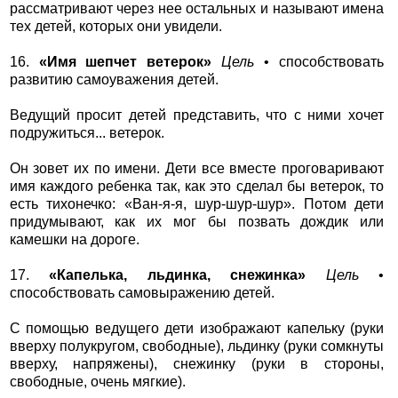
рассматривают через нее остальных и называют имена
тех детей, которых они увидели.
16.
«Имя шепчет ветерок»
Цель
• способствовать
развитию самоуважения детей.
Ведущий просит детей представить, что с ними хочет
подружиться... ветерок.
Он зовет их по имени. Дети все вместе проговаривают
имя каждого ребенка так, как это сделал бы ветерок, то
есть тихонечко: «Ван-я-я, шур-шур-шур». Потом дети
придумывают, как их мог бы позвать дождик или
камешки на дороге.
17.
«Капелька, льдинка, снежинка»
Цель
•
способствовать самовыражению детей.
С помощью ведущего дети изображают капельку (руки
вверху полукругом, свободные), льдинку (руки сомкнуты
вверху, напряжены), снежинку (руки в стороны,
свободные, очень мягкие).