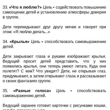
33.
«Что я люблю?»
Цель
• содействовать повышению
самооценки детей и установлению атмосферы доверия
в группе.
Дети перекидывают друг другу мячик и говорят при
этом: «Я люблю делать...»
34.
«Крылья»
Цель
• способствовать самовыражению
детей.
Дети закрывают глаза и руками изображают крылья.
Ведущий просит детей представить, что у них
появились крылья, они теперь умеют летать. Куда они
полетят? С кем? Что увидят? Дети, не открывая глаз,
придумывают, а затем открывают глаза и рассказывают
о своих фантазиях группе.
35.
«Разные голоса»
Цель
• способствовать
самовыражению детей.
Ведущий заранее готовит карточки с рисунками кошки,