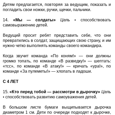
Детям предлагается, повторяя за ведущим, показать и
погладить свои ножки, ручки, щечки, пальчики.
14.
«Мы — солдаты»
Цель
• способствовать
самовыражению детей.
Ведущий просит ребят представить себе, что они
превратились в солдат, защищающих свою страну, и им
нужно четко выполнять команды своего командира.
Когда звучит команда «По коням!» — они должны
громко топать, по команде «В разведку!» — шептать:
«тсс», по команде «В атаку!» — кричать «ура!», по
команде «За пулеметы!» — хлопать в ладоши.
С 4 ЛЕТ
15.
«Кто перед тобой — рассмотри в дырочку»
Цель
• способствовать развитию самоуважения детей.
В большом листе бумаги выщипывается дырочка
диаметром 1 см. Дети по очереди подходят к дырочке,