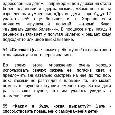
адресованные детям. Например: «Твои движения стали
более плавными и сдержанными», «Заметно, как ты
взрослеешь и умнеешь», «Другие дети скоро будут 12
уважать тебя еще больше», и т.п. Хорошо, если
найдется игрушечный попугай, который будет
«выдавать детям билетики». В процессе игры каждый
ребенок вытягивает у попугая билетик и решает, кому
подходит то или иное высказывание.
54.
«Свечка»
Цель
• помочь ребенку выйти на разговор
о значимых для него переживаниях.
Во время этого упражнения очень хорошо
использовать свечку: зажечь ее, погасив свет, и
предложить внимательно смотреть на нее до тех пор,
пока каждый не разглядит в пламени то, что может
помочь в трудной ситуации именно ему. Затем дети
рассказывают группе, что им удалось увидеть в
пламени свечи.
55.
«Каким я буду, когда вырасту?»
Цель
•
способствовать повышению самоуважения детей.