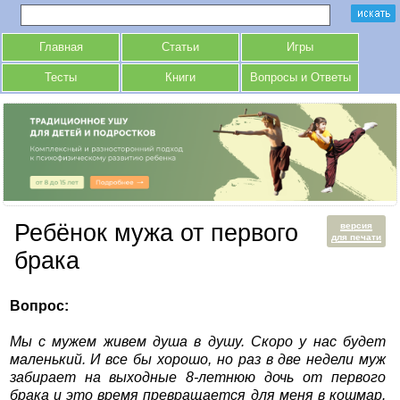
Главная
Статьи
Игры
Тесты
Книги
Вопросы и Ответы
Ребёнок мужа от первого
версия
для печати
брака
Вопрос:
Мы с мужем живем душа в душу. Скоро у нас будет
маленький. И все бы хорошо, но раз в две недели муж
забирает на выходные 8-летнюю дочь от первого
брака и это время превращается для меня в кошмар.