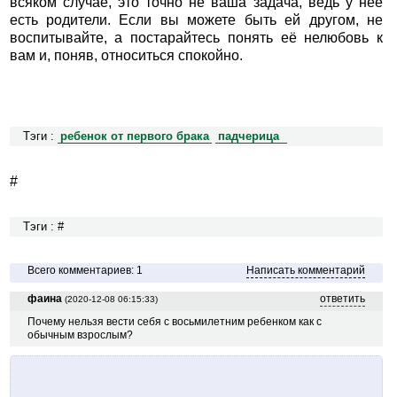
всяком случае, это точно не ваша задача, ведь у неё
есть родители. Если вы можете быть ей другом, не
воспитывайте, а постарайтесь понять её нелюбовь к
вам и, поняв, относиться спокойно.
Тэги :
ребенок от первого брака
падчерица
#
Тэги : #
Всего комментариев: 1
Написать комментарий
фаина
ответить
(2020-12-08 06:15:33)
Почему нельзя вести себя с восьмилетним ребенком как с
обычным взрослым?