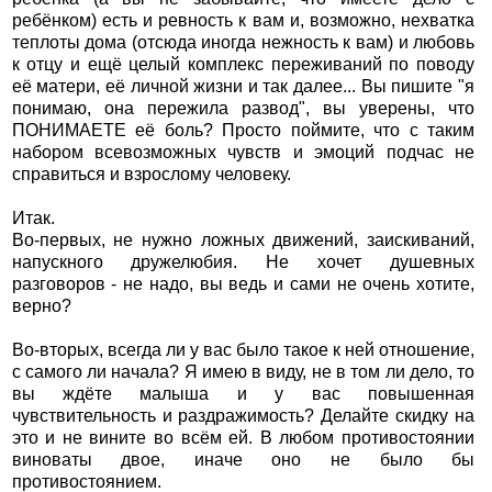
ребёнком) есть и ревность к вам и, возможно, нехватка
теплоты дома (отсюда иногда нежность к вам) и любовь
к отцу и ещё целый комплекс переживаний по поводу
её матери, её личной жизни и так далее... Вы пишите "я
понимаю, она пережила развод", вы уверены, что
ПОНИМАЕТЕ её боль? Просто поймите, что с таким
набором всевозможных чувств и эмоций подчас не
справиться и взрослому человеку.
Итак.
Во-первых, не нужно ложных движений, заискиваний,
напускного дружелюбия. Не хочет душевных
разговоров - не надо, вы ведь и сами не очень хотите,
верно?
Во-вторых, всегда ли у вас было такое к ней отношение,
с самого ли начала? Я имею в виду, не в том ли дело, то
вы ждёте малыша и у вас повышенная
чувствительность и раздражимость? Делайте скидку на
это и не вините во всём ей. В любом противостоянии
виноваты двое, иначе оно не было бы
противостоянием.