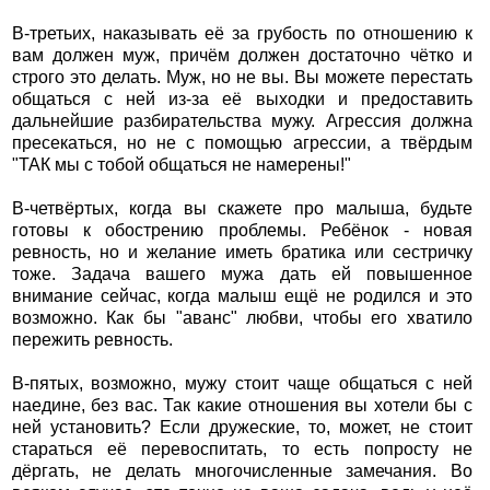
В-третьих, наказывать её за грубость по отношению к
вам должен муж, причём должен достаточно чётко и
строго это делать. Муж, но не вы. Вы можете перестать
общаться с ней из-за её выходки и предоставить
дальнейшие разбирательства мужу. Агрессия должна
пресекаться, но не с помощью агрессии, а твёрдым
"ТАК мы с тобой общаться не намерены!"
В-четвёртых, когда вы скажете про малыша, будьте
готовы к обострению проблемы. Ребёнок - новая
ревность, но и желание иметь братика или сестричку
тоже. Задача вашего мужа дать ей повышенное
внимание сейчас, когда малыш ещё не родился и это
возможно. Как бы "аванс" любви, чтобы его хватило
пережить ревность.
В-пятых, возможно, мужу стоит чаще общаться с ней
наедине, без вас. Так какие отношения вы хотели бы с
ней установить? Если дружеские, то, может, не стоит
стараться её перевоспитать, то есть попросту не
дёргать, не делать многочисленные замечания. Во