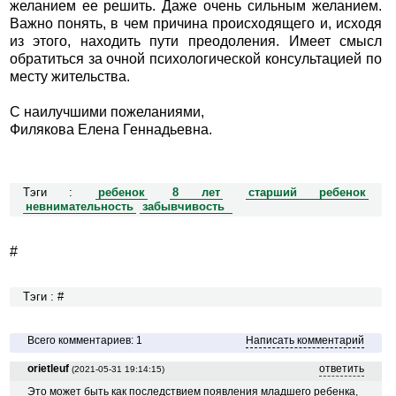
желанием ее решить. Даже очень сильным желанием.
Важно понять, в чем причина происходящего и, исходя
из этого, находить пути преодоления. Имеет смысл
обратиться за очной психологической консультацией по
месту жительства.
С наилучшими пожеланиями,
Филякова Елена Геннадьевна.
Тэги :
ребенок
8 лет
старший ребенок
невнимательность
забывчивость
#
Тэги : #
Всего комментариев: 1
Написать комментарий
orietleuf
ответить
(2021-05-31 19:14:15)
Это может быть как последствием появления младшего ребенка,