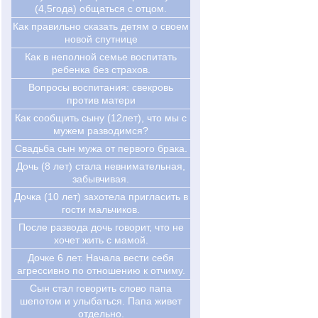
(4,5года) общаться с отцом.
Как правильно сказать детям о своем
новой спутнице
Как в неполной семье воспитать
ребенка без страхов.
Вопросы воспитания: свекровь
против матери
Как сообщить сыну (12лет), что мы с
мужем разводимся?
Свадьба сын мужа от первого брака.
Дочь (8 лет) стала невнимательная,
забывчивая.
Дочка (10 лет) захотела пригласить в
гости мальчиков.
После развода дочь говорит, что не
хочет жить с мамой.
Дочке 6 лет. Начала вести себя
агрессивно по отношению к отчиму.
Сын стал говорить слово папа
шепотом и улыбаться. Папа живет
отдельно.