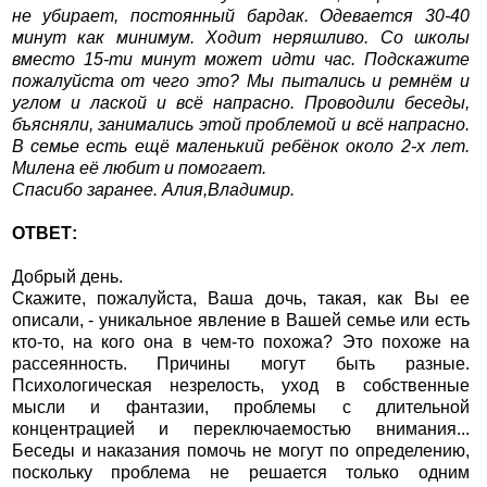
не убирает, постоянный бардак. Одевается 30-40
минут как минимум. Ходит неряшливо. Со школы
вместо 15-ти минут может идти час. Подскажите
пожалуйста от чего это? Мы пытались и ремнём и
углом и лаской и всё напрасно. Проводили беседы,
бъясняли, занимались этой проблемой и всё напрасно.
В семье есть ещё маленький ребёнок около 2-х лет.
Милена её любит и помогает.
Спасибо заранее. Алия,Владимир.
ОТВЕТ:
Добрый день.
Скажите, пожалуйста, Ваша дочь, такая, как Вы ее
описали, - уникальное явление в Вашей семье или есть
кто-то, на кого она в чем-то похожа? Это похоже на
рассеянность. Причины могут быть разные.
Психологическая незрелость, уход в собственные
мысли и фантазии, проблемы с длительной
концентрацией и переключаемостью внимания...
Беседы и наказания помочь не могут по определению,
поскольку проблема не решается только одним