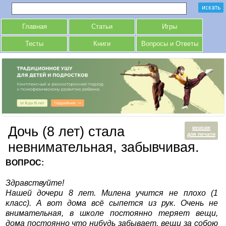
Главная
Статьи
Игры
Тесты
Книги
Вопросы и Ответы
Дочь (8 лет) стала
версия
для печати
невнимательная, забывчивая.
ВОПРОС:
Здравствуйте!
Нашей дочери 8 лет. Милена учится не плохо (1
класс). А вот дома всё сыпется из рук. Очень не
внимательная, в школе постоянно теряет вещи,
дома постоянно что нибудь забывает, вещи за собою