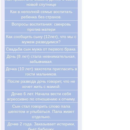
новой спутнице
Как в неполной семье воспитать
ребенка без страхов.
Вопросы воспитания: свекровь
против матери
Как сообщить сыну (12лет), что мы с
мужем разводимся?
Свадьба сын мужа от первого брака.
Дочь (8 лет) стала невнимательная,
забывчивая.
Дочка (10 лет) захотела пригласить в
гости мальчиков.
После развода дочь говорит, что не
хочет жить с мамой.
Дочке 6 лет. Начала вести себя
агрессивно по отношению к отчиму.
Сын стал говорить слово папа
шепотом и улыбаться. Папа живет
отдельно.
Дочке 2 года. Заказывает истерики,
бьет бабушку.