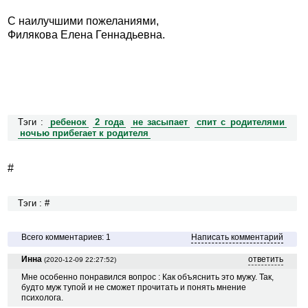
С наилучшими пожеланиями,
Филякова Елена Геннадьевна.
Тэги :
ребенок
2 года
не засыпает
спит с родителями
ночью прибегает к родителя
#
Тэги : #
Всего комментариев: 1
Написать комментарий
Инна
ответить
(2020-12-09 22:27:52)
Мне особенно понравился вопрос : Как объяснить это мужу. Так,
будто муж тупой и не сможет прочитать и понять мнение
психолога.