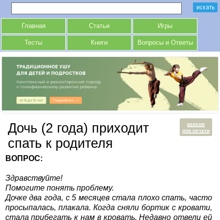
Главная
Статьи
Игры
Тесты
Книги
Вопросы и Ответы
Дочь (2 года) приходит
версия
для печати
спать к родителя
ВОПРОС:
Здравствуйте!
Помогите понять проблему.
Дочке два года, с 5 месяцев стала плохо спать, часто
просыпалась, плакала. Когда сняли бортик с кровати,
стала прибегать к нам в кровать. Недавно отвели ей