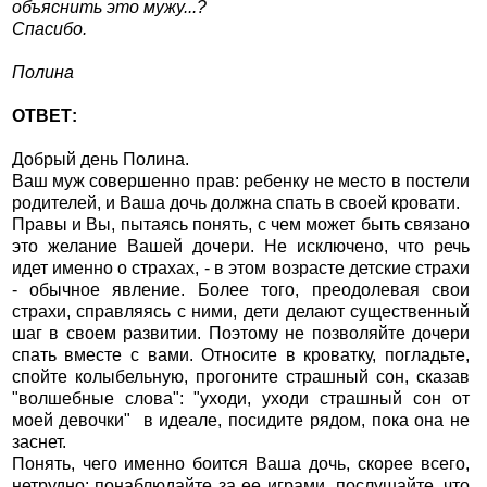
объяснить это мужу...?
Спасибо.
Полина
ОТВЕТ:
Добрый день Полина.
Ваш муж совершенно прав: ребенку не место в постели
родителей, и Ваша дочь должна спать в своей кровати.
Правы и Вы, пытаясь понять, с чем может быть связано
это желание Вашей дочери. Не исключено, что речь
идет именно о страхах, - в этом возрасте детские страхи
- обычное явление. Более того, преодолевая свои
страхи, справляясь с ними, дети делают существенный
шаг в своем развитии. Поэтому не позволяйте дочери
спать вместе с вами. Относите в кроватку, погладьте,
спойте колыбельную, прогоните страшный сон, сказав
"волшебные слова": "уходи, уходи страшный сон от
моей девочки" в идеале, посидите рядом, пока она не
заснет.
Понять, чего именно боится Ваша дочь, скорее всего,
нетрудно: понаблюдайте за ее играми, послушайте, что