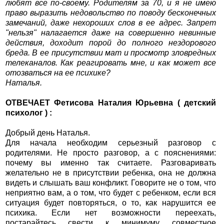
любят все по-своему. Родителям за 70, и я не имею
право выразить недовольство по поводу бесконечных
замечаний, даже нехороших слов в ее адрес. Запрет
"нельзя" налагается даже на совершенно невинные
действия, доходит порой до полного нездорового
бреда. В ее присутствии мат и просмотр зловредных
телеканалов. Как реагировать мне, и как может все
отозваться на ее психике?
Наталья.
ОТВЕЧАЕТ Фетисова Наталия Юрьевна ( детский
психолог ) :
Добрый день Наталья.
Для начала необходим серьезный разговор с
родителями. Не просто разговор, а с пояснениями:
почему вы именно так считаете. Разговаривать
желательно не в присутствии ребенка, она не должна
видеть и слышать ваш конфликт. Говорите не о том, что
неприятно вам, а о том, что будет с ребенком, если вся
ситуация будет повторяться, о то, как нарушится ее
психика. Если нет возможности переехать,
постарайтесь свести к минимуму совместное