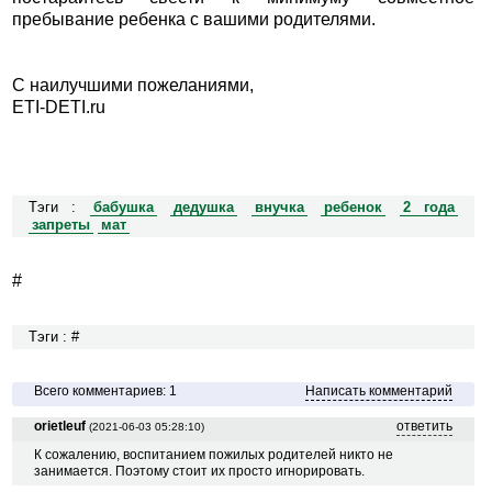
пребывание ребенка с вашими родителями.
С наилучшими пожеланиями,
ETI-DETI.ru
Тэги :
бабушка
дедушка
внучка
ребенок
2 года
запреты
мат
#
Тэги : #
Всего комментариев: 1
Написать комментарий
orietleuf
ответить
(2021-06-03 05:28:10)
К сожалению, воспитанием пожилых родителей никто не
занимается. Поэтому стоит их просто игнорировать.