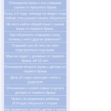
Отношения мужа с его старшим
сыном от прошлого брака
Cыну 1,5 года: никогда не видел отца,
сейчас отец решил начать общаться
Не могу найти общий язык с сыном
мужа от первого брака.
Как объяснить старшему сыну,
почему у него другая фамилия?
Старший сын (6 лет) не смог
подстроиться под мужа.
Муж не ладит с дочерью от первого
брака, ей 10 лет.
Отношение второго мужа с детьми от
первого брака
Дочь (2 года) приходит спать к
родителя
Отношение к новой семье отца его
дочери от первого брака
Нужно ли разрешить ребенку
(4,5года) общаться с отцом.
Как правильно сказать детям о своем