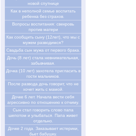
новой спутнице
Как в неполной семье воспитать
ребенка без страхов.
Вопросы воспитания: свекровь
против матери
Как сообщить сыну (12лет), что мы с
мужем разводимся?
Свадьба сын мужа от первого брака.
Дочь (8 лет) стала невнимательная,
забывчивая.
Дочка (10 лет) захотела пригласить в
гости мальчиков.
После развода дочь говорит, что не
хочет жить с мамой.
Дочке 6 лет. Начала вести себя
агрессивно по отношению к отчиму.
Сын стал говорить слово папа
шепотом и улыбаться. Папа живет
отдельно.
Дочке 2 года. Заказывает истерики,
бьет бабушку.