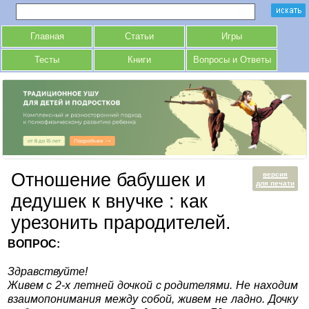
Главная
Статьи
Игры
Тесты
Книги
Вопросы и Ответы
Отношение бабушек и
версия
для печати
дедушек к внучке : как
урезонить прародителей.
ВОПРОС:
Здравствуйте!
Живем с 2-х летней дочкой с родителями. Не находим
взаимопонимания между собой, живем не ладно. Дочку