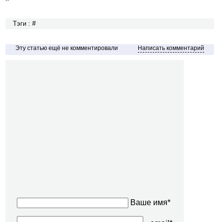
Тэги : #
Эту статью ещё не комментировали
Написать комментарий
Ваше имя*