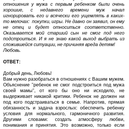
отношения у мужа с первым ребенком были очень
хорошие, с недавнего времени муж начал
игнорировать его и всячески его ущемлять в каких-
то мелочах: покупки, игры. Не давно он заявил, он ему
не отец и будет относиться соответственно.
Оказывается мой старший сын не смог под него
подстроиться. И я не знаю какой выход выбрать из
сложившейся ситуации, не причиняя вреда детям!
Любовь.
ОТВЕТ:
Добрый день, Любовь!
Вам нужно разобраться в отношениях с Вашим мужем.
Объяснение "ребенок не смог подстроиться под мужа
своей мамы", от кого бы оно ни исходило, не
выдерживает никакой критики. Ребенок не должен ни
под кого подстраиваться в семье. Напротив, прямая
обязанность и задача взрослых: обеспечить ребенку
условия для нормального, гармоничного развития.
Другими словами: создать атмосферу любви,
понимания и принятия. Это возможно, только если