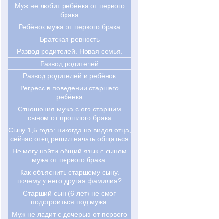
Муж не любит ребёнка от первого
брака
Ребёнок мужа от первого брака
Братская ревность
Развод родителей. Новая семья.
Развод родителей
Развод родителей и ребёнок
Регресс в поведении старшего
ребёнка
Отношения мужа с его старшим
сыном от прошлого брака
Cыну 1,5 года: никогда не видел отца,
сейчас отец решил начать общаться
Не могу найти общий язык с сыном
мужа от первого брака.
Как объяснить старшему сыну,
почему у него другая фамилия?
Старший сын (6 лет) не смог
подстроиться под мужа.
Муж не ладит с дочерью от первого