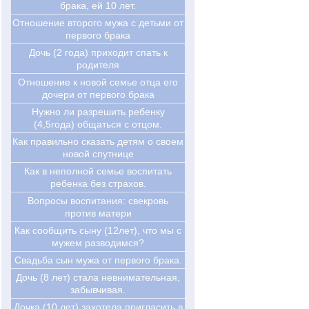
брака, ей 10 лет.
Отношение второго мужа с детьми от
первого брака
Дочь (2 года) приходит спать к
родителя
Отношение к новой семье отца его
дочери от первого брака
Нужно ли разрешить ребенку
(4,5года) общаться с отцом.
Как правильно сказать детям о своем
новой спутнице
Как в неполной семье воспитать
ребенка без страхов.
Вопросы воспитания: свекровь
против матери
Как сообщить сыну (12лет), что мы с
мужем разводимся?
Свадьба сын мужа от первого брака.
Дочь (8 лет) стала невнимательная,
забывчивая.
Дочка (10 лет) захотела пригласить в