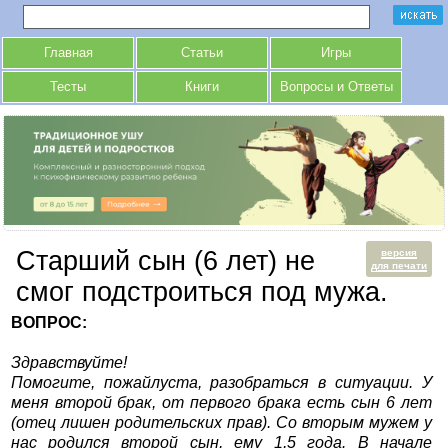
Главная
Статьи
Игры
Тесты
Книги
Вопросы и Ответы
Старший сын (6 лет) не
версия
для печати
смог подстроиться под мужа.
ВОПРОС:
Здравствуйте!
Помогите, пожайлуста, разобраться в ситуации. У
меня второй брак, от первого брака есть сын 6 лет
(отец лишен родительских прав). Со вторым мужем у
нас родился второй сын, ему 1,5 года. В начале