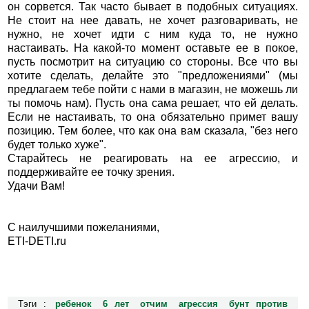
он сорвется. Так часто бывает в подобных ситуациях.
Не стоит на нее давать, не хочет разговаривать, не
нужно, не хочет идти с ним куда то, не нужно
настаивать. На какой-то момент оставьте ее в покое,
пусть посмотрит на ситуацию со стороны. Все что вы
хотите сделать, делайте это "предложениями" (мы
предлагаем тебе пойти с нами в магазин, не можешь ли
ты помочь нам). Пусть она сама решает, что ей делать.
Если не настаивать, то она обязательно примет вашу
позицию. Тем более, что как она вам сказала, "без него
будет только хуже".
Старайтесь не реагировать на ее агрессию, и
поддерживайте ее точку зрения.
Удачи Вам!
С наилучшими пожеланиями,
ETI-DETI.ru
Тэги :
ребенок
6 лет
отчим
агрессия
бунт против