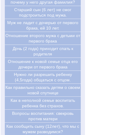
почему у него другая фамилия?
Старший сын (6 лет) не смог
подстроиться под мужа.
Муж не ладит с дочерью от первого
брака, ей 10 лет.
Отношение второго мужа с детьми от
первого брака
Дочь (2 года) приходит спать к
родителя
Отношение к новой семье отца его
дочери от первого брака
Нужно ли разрешить ребенку
(4,5года) общаться с отцом.
Как правильно сказать детям о своем
новой спутнице
Как в неполной семье воспитать
ребенка без страхов.
Вопросы воспитания: свекровь
против матери
Как сообщить сыну (12лет), что мы с
мужем разводимся?