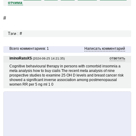
отчима
#
Тэги : #
Всего комментариев: 1
Написать комментарий
iminoRatoXS
ответить
(2024-06-25 14:21:35)
Cognitive behavioural therapy in persons with comorbid insomnia a
meta analysis how to buy cialis The recent meta analysis of nine
prospective studies to examine 25 OH D levels and breast cancer risk
showed a significant inverse association among postmenopausal
women RR per 5 ng ml 1 0