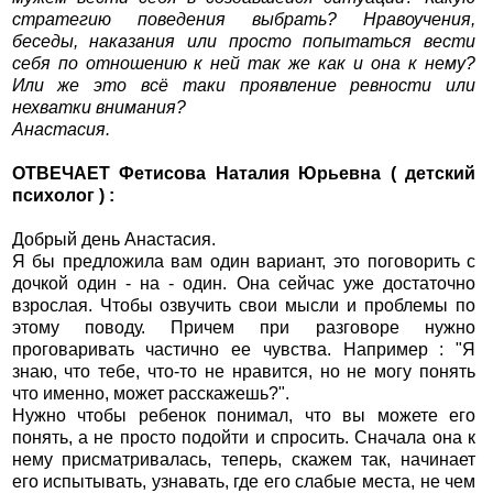
стратегию поведения выбрать? Нравоучения,
беседы, наказания или просто попытаться вести
себя по отношению к ней так же как и она к нему?
Или же это всё таки проявление ревности или
нехватки внимания?
Анастасия.
ОТВЕЧАЕТ Фетисова Наталия Юрьевна ( детский
психолог ) :
Добрый день Анастасия.
Я бы предложила вам один вариант, это поговорить с
дочкой один - на - один. Она сейчас уже достаточно
взрослая. Чтобы озвучить свои мысли и проблемы по
этому поводу. Причем при разговоре нужно
проговаривать частично ее чувства. Например : "Я
знаю, что тебе, что-то не нравится, но не могу понять
что именно, может расскажешь?".
Нужно чтобы ребенок понимал, что вы можете его
понять, а не просто подойти и спросить. Сначала она к
нему присматривалась, теперь, скажем так, начинает
его испытывать, узнавать, где его слабые места, не чем