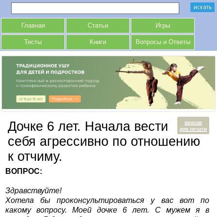
Главная
Статьи
Игры
Тесты
Книги
Вопросы и Ответы
Дочке 6 лет. Начала вести
версия
для печати
себя агрессивно по отношению
к отчиму.
ВОПРОС:
Здравствуйте!
Хотела бы проконсультироваться у вас вот по
какому вопросу. Моей дочке 6 лет. С мужем я в