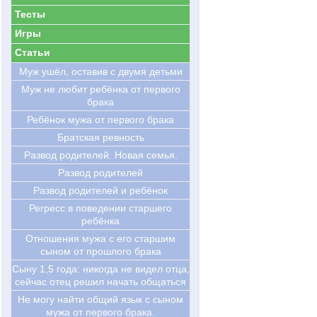
Тесты
Игры
Статьи
Муж ушёл, оставив с двумя детьми
Муж не любит ребёнка от первого
брака
Ребёнок мужа от первого брака
Братская ревность
Развод родителей. Новая семья.
Развод родителей
Развод родителей и ребёнок
Регресс в поведении старшего
ребёнка
Отношения мужа с его старшим
сыном от прошлого брака
Cыну 1,5 года: никогда не видел отца,
сейчас отец решил начать общаться
Не могу найти общий язык с сыном
мужа от первого брака.