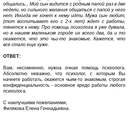
общались... Мой сын видится с родным папой раз в две
недели, но сильного желания общаться с папой у него
нет. Иногда не хочет к нему идти. Мужа сын любит,
(тот воспитывает его с 2-х лет) ждет с работы,
тянется к нему. Про помощь психолога я уже думала,
но в нашем маленьком городе их всего два, да и то
окажется, что это чьи-то знакомые. Кажется, что
все стало еще хуже.
ОТВЕТ:
Вам, несомненно, нужна очная помощь психолога.
Абсолютно неважно, что психолог, с которым Вы
начнете работать, окажется чьим-то знакомым, строгая
конфиденциальность - основное кредо работы любого
психолога.
С наилучшими пожеланиями,
Филякова Елена Геннадьевна.