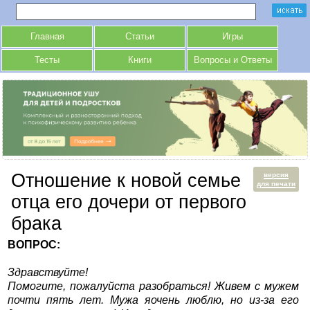
Главная
Статьи
Игры
Тесты
Книги
Вопросы и Ответы
Отношение к новой семье
версия
для печати
отца его дочери от первого
брака
ВОПРОС:
Здравствуйте!
Помогите, пожалуйста разобраться! Живем с мужем
почти пять лет. Мужа яочень люблю, но из-за его