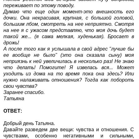
переживает по этому поводу.
Думаю что еще один момент-это внешность его
дочки. Она некрасивая, крупная, с большой головой,
большим лбом, смотреть на нее неприятно. Смотря
на нее я с ужасом представляю, что моя дочь будет
такой же... (я сама мелкая, худенькая). Бросает в
дрожь!
А после того как я услышала в свой адрес "лучше бы
ее вообще не было" (это она сказала сыну) моя
неприязнь к ней увеличилась в несколько раз! Не знаю
что делать! Помогите! Я извелась вся... Может
уходить из дома на то время пока она здесь? Или
нужно налаживать отношения? Тогда как побороть
свои чувства?
Заранее спасибо.
Татьяна
ОТВЕТ:
Добрый день Татьяна.
Давайте разведем две вещи: чувства и отношения. С
чувствами, особенно негативными и сильными,