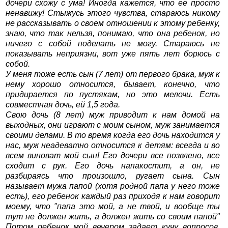
дочери схожу с ума! Иногда кажется, что ее просто
ненавижу! Стыжусь этого чувства, стараюсь никому
не рассказывать о своем отношении к этому ребенку,
знаю, что так нельзя, понимаю, что она ребенок, но
ничего с собой поделать не могу. Стараюсь не
показывать неприязни, вот уже пять лет борюсь с
собой.
У меня тоже есть сын (7 лет) от первого брака, муж к
нему хорошо относится, бывает, конечно, что
придирается по пустякам, но это мелочи. Есть
совместная дочь, ей 1,5 года.
Свою дочь (8 лет) муж приводит к нам домой на
выходных, они играют с моим сыном, муж занимается
своими делами. В то время когда его дочь находится у
нас, муж неадеватно относится к детям: всегда и во
всем виноват мой сын! Его дочери все позвлено, все
сходит с рук. Его дочь напакостит, а он, не
разбираясь что произошло, ругает сына. Сын
называет мужа папой (хотя родной папа у него тоже
есть), его ребенок каждый раз приходя к нам говорит
моему, что "папа это мой, а не твой, и вообще ты
тут не должен жить, а должен жить со своим папой"
Потом ребенок мой вечером задает кучу вопросов,