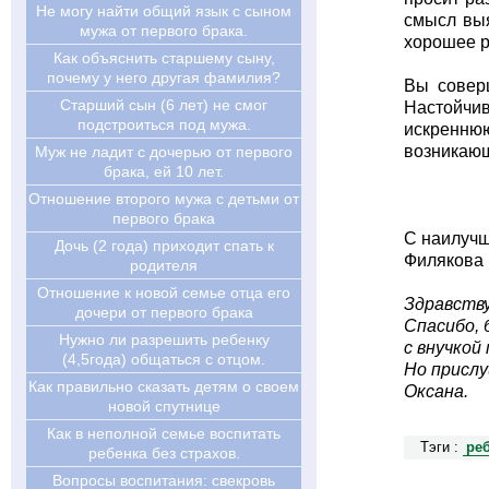
Не могу найти общий язык с сыном
смысл выя
мужа от первого брака.
хорошее р
Как объяснить старшему сыну,
почему у него другая фамилия?
Вы соверш
Старший сын (6 лет) не смог
Настойчив
подстроиться под мужа.
искреннюю
возникающ
Муж не ладит с дочерью от первого
брака, ей 10 лет.
Отношение второго мужа с детьми от
первого брака
С наилуч
Дочь (2 года) приходит спать к
Филякова 
родителя
Отношение к новой семье отца его
Здравств
дочери от первого брака
Спасибо, 
Нужно ли разрешить ребенку
с внучкой
(4,5года) общаться с отцом.
Но прислу
Как правильно сказать детям о своем
Оксана.
новой спутнице
Как в неполной семье воспитать
Тэги :
ре
ребенка без страхов.
Вопросы воспитания: свекровь