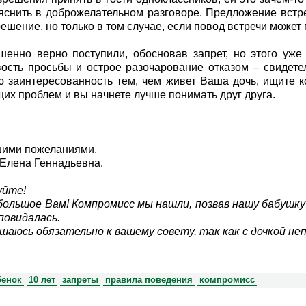
снить в доброжелательном разговоре. Предложение встр
ешение, но только в том случае, если повод встречи может
енно верно поступили, обосновав запрет, но этого уже
ость просьбы и острое разочарование отказом – свидете
 заинтересованность тем, чем живет Ваша дочь, ищите 
их проблем и вы начнете лучше понимать друг друга.
шими пожеланиями,
Елена Геннадьевна.
уйте!
большое Вам! Компромисс мы нашли, позвав нашу бабушку 
 повидалась.
шаюсь обязательно к вашему совету, так как с дочкой не
бенок
10 лет
запреты
правила поведения
компромисс