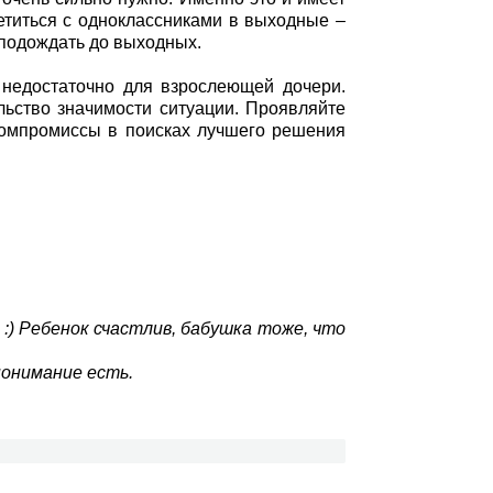
етиться с одноклассниками в выходные –
 подождать до выходных.
 недостаточно для взрослеющей дочери.
льство значимости ситуации. Проявляйте
компромиссы в поисках лучшего решения
:) Ребенок счастлив, бабушка тоже, что
понимание есть.