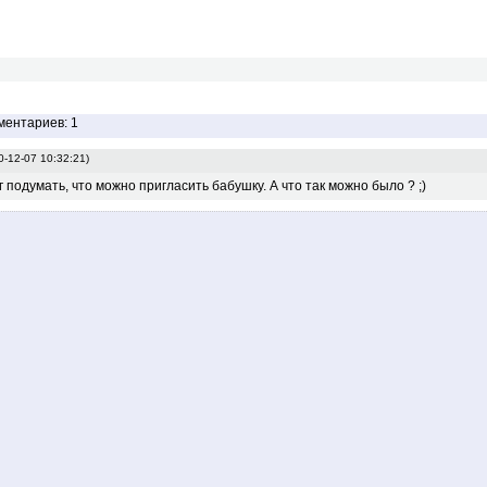
ментариев: 1
0-12-07 10:32:21)
г подумать, что можно пригласить бабушку. А что так можно было ? ;)