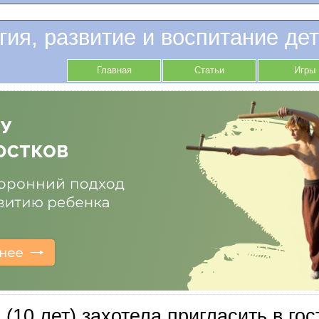
гия, развитие и воспитание дет
Главная
Статьи
Игры
 (10 лет) захотела пригласить в го