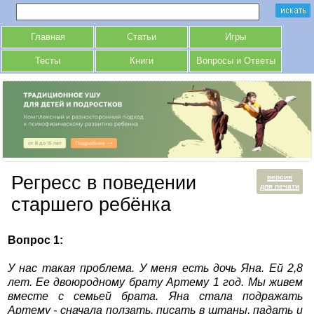
Главная
Статьи
Игры
Тесты
Книги
Вопросы и Ответы
Регресс в поведении
версия
для печати
старшего ребёнка
Вопрос 1:
У нас такая проблема. У меня есть дочь Яна. Ей 2,8
лет. Ее двоюродному брату Артему 1 год. Мы живем
вместе с семьей брата. Яна стала подражать
Артему - сначала ползать, писать в штаны, падать и