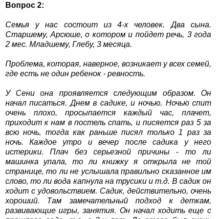
Вопрос 2:
Семья у нас состоит из 4-х человек. Два сына.
Старшему, Арсюше, о котором и пойдет речь, 3 года
2 мес. Младшему, Глебу, 3 месяца.
Проблема, которая, наверное, возникает у всех семей,
где есть не один ребенок - ревность.
У Сени она проявляется следующим образом. Он
начал писаться. Днем в садике, и ночью. Ночью спит
очень плохо, просыпается каждый час, плачет,
приходит к нам в постель спать, и писяется раз 5 за
всю ночь, тогда как раньше писял только 1 раз за
ночь. Каждое утро и вечер после садика у него
истерики. Плач без серьезной причины - то ли
машинка упала, то ли книжку я открыла не той
странице, то ли не услышала правильно сказанное им
слово, то ли вода капнула на трусики и т.д. В садик он
ходит с удовольствием. Садик, действительно, очень
хороший. Там замечательный подход к деткам,
развивающие игры, занятия. Он начал ходить еще с