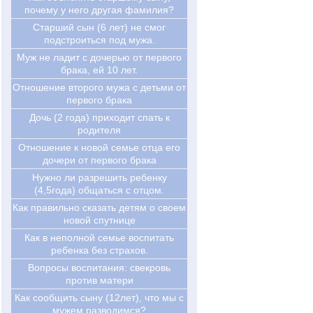
почему у него другая фамилия?
Старший сын (6 лет) не смог
подстроиться под мужа.
Муж не ладит с дочерью от первого
брака, ей 10 лет.
Отношение второго мужа с детьми от
первого брака
Дочь (2 года) приходит спать к
родителя
Отношение к новой семье отца его
дочери от первого брака
Нужно ли разрешить ребенку
(4,5года) общаться с отцом.
Как правильно сказать детям о своем
новой спутнице
Как в неполной семье воспитать
ребенка без страхов.
Вопросы воспитания: свекровь
против матери
Как сообщить сыну (12лет), что мы с
мужем разводимся?