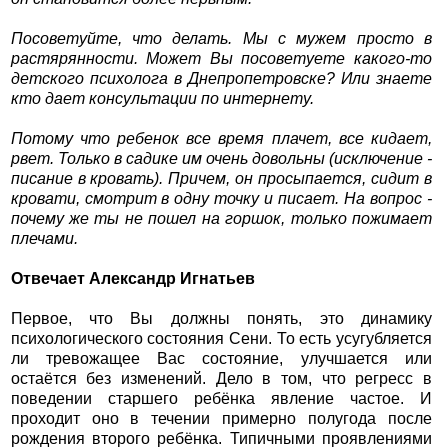
Посоветуйте, что делать. Мы с мужем просто в
растярянности. Может Вы посоветуете какого-то
детского психолога в Днепропетровске? Или знаете
кто дает консультации по интернету.
Потому что ребенок все время плачет, все кидает,
рвет. Только в садике им очень довольны (исключение -
писание в кровать). Причем, он просыпается, сидит в
кровати, смотрит в одну точку и писает. На вопрос -
почему же ты не пошел на горшок, только пожимает
плечами.
Отвечает Александр Игнатьев
Первое, что Вы должны понять, это динамику
психологического состояния Сени. То есть усугубляется
ли тревожащее Вас состояние, улучшается или
остаётся без изменений. Дело в том, что регресс в
поведении старшего ребёнка явление частое. И
проходит оно в течении примерно полугода после
рождения второго ребёнка. Типичными проявлениями