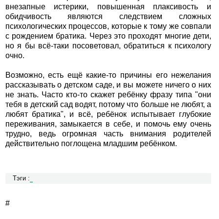
внезапные истерики, повышенная плаксивость и
обидчивость являются следствием сложных
психологических процессов, которые к тому же совпали
с рождением братика. Через это проходят многие дети,
но я бы всё-таки посоветовал, обратиться к психологу
очно.
Возможно, есть ещё какие-то причины его нежелания
рассказывать о детском саде, и вы можете ничего о них
не знать. Часто кто-то скажет ребёнку фразу типа "они
тебя в детский сад водят, потому что больше не любят, а
любят братика", и всё, ребёнок испытывает глубокие
переживания, замыкается в себе, и помочь ему очень
трудно, ведь огромная часть внимания родителей
действительно поглощена младшим ребёнком.
Тэги :
#