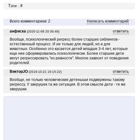
Тэги : #
Всего комментариев: 2
Написать комментарий
анфиска
ответить
(2020-11-08 20:36:48)
Вообще, психологический регресс более старших сиблингов -
естественный процесс. И не только для людей, но и для
животных. Особенно это касается детей младше 3-4 лет, которые
еще нее сформировались психологически. Более старшие дети
могут регрессировать "из ревности". Многое зависит от поведения
родителей.
ВикторJO
ответить
(2019-10-21 16:15:22)
Вообще, не только человеческие детеныши подвержены такому
регрессу. У зверушек та же ситуация. В этом смысле дети - те же
зверушки.