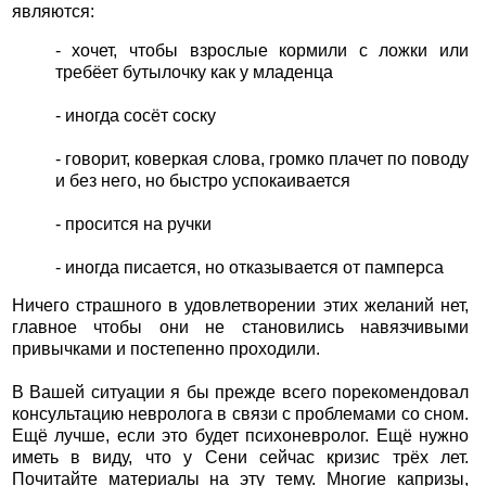
являются:
- хочет, чтобы взрослые кормили с ложки или
требёет бутылочку как у младенца
- иногда сосёт соску
- говорит, коверкая слова, громко плачет по поводу
и без него, но быстро успокаивается
- просится на ручки
- иногда писается, но отказывается от памперса
Ничего страшного в удовлетворении этих желаний нет,
главное чтобы они не становились навязчивыми
привычками и постепенно проходили.
В Вашей ситуации я бы прежде всего порекомендовал
консультацию невролога в связи с проблемами со сном.
Ещё лучше, если это будет психоневролог. Ещё нужно
иметь в виду, что у Сени сейчас кризис трёх лет.
Почитайте материалы на эту тему. Многие капризы,