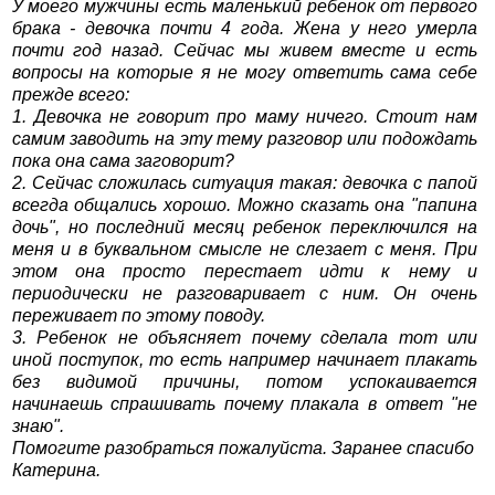
У моего мужчины есть маленький ребенок от первого
брака - девочка почти 4 года. Жена у него умерла
почти год назад. Сейчас мы живем вместе и есть
вопросы на которые я не могу ответить сама себе
прежде всего:
1. Девочка не говорит про маму ничего. Стоит нам
самим заводить на эту тему разговор или подождать
пока она сама заговорит?
2. Сейчас сложилась ситуация такая: девочка с папой
всегда общались хорошо. Можно сказать она "папина
дочь", но последний месяц ребенок переключился на
меня и в буквальном смысле не слезает с меня. При
этом она просто перестает идти к нему и
периодически не разговаривает с ним. Он очень
переживает по этому поводу.
3. Ребенок не объясняет почему сделала тот или
иной поступок, то есть например начинает плакать
без видимой причины, потом успокаивается
начинаешь спрашивать почему плакала в ответ "не
знаю".
Помогите разобраться пожалуйста. Заранее спасибо
Катерина.