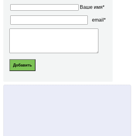
Ваше имя*
email*