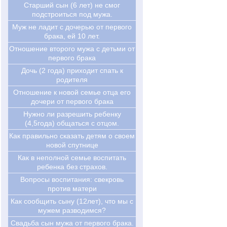
Старший сын (6 лет) не смог
подстроиться под мужа.
Муж не ладит с дочерью от первого
брака, ей 10 лет.
Отношение второго мужа с детьми от
первого брака
Дочь (2 года) приходит спать к
родителя
Отношение к новой семье отца его
дочери от первого брака
Нужно ли разрешить ребенку
(4,5года) общаться с отцом.
Как правильно сказать детям о своем
новой спутнице
Как в неполной семье воспитать
ребенка без страхов.
Вопросы воспитания: свекровь
против матери
Как сообщить сыну (12лет), что мы с
мужем разводимся?
Свадьба сын мужа от первого брака.