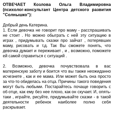
ОТВЕЧАЕТ Козлова Ольга Владимировна
(психолог-консультант Центра детского развития
"Солнышко"):
Добрый день Катерина.
1. Если девочка не говорит про маму - расспрашивать
не стоит . Но можно обыграть с ней эту ситуацию в
играх , придумывать сказки про зайчат , потерявших
маму, рисовать и т.д. Так Вы сможете понять, что
девочка думает и переживает , и , возможно, поможете
ей самой справиться с ситуаций .
2. Возможно, девочка почувствовала в вас
материнскую заботу и боится что вы также неожиданно
исчезнете , как и ее мама. Или может быть она просто
за что-то обиделась на отца. Причины такого поведения
могут быть любыми. Постарайтесь почаще говорить с
об отце, как ему без нее плохо, как он скучает. И, опять-
таки , играйте, рисуйте, придумывайте сказки - в такой
деятельности ребенок наиболее полно себя
раскрывает.