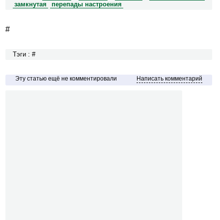
замкнутая
перепады настроения
#
Тэги : #
Эту статью ещё не комментировали
Написать комментарий