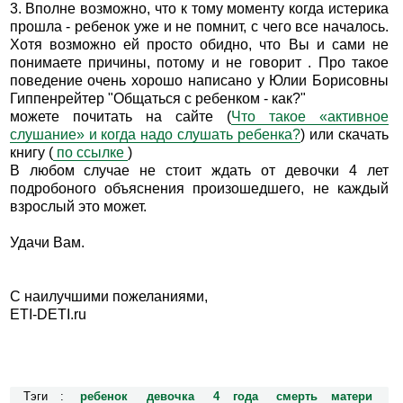
3. Вполне возможно, что к тому моменту когда истерика
прошла - ребенок уже и не помнит, с чего все началось.
Хотя возможно ей просто обидно, что Вы и сами не
понимаете причины, потому и не говорит . Про такое
поведение очень хорошо написано у Юлии Борисовны
Гиппенрейтер "Общаться с ребенком - как?"
можете почитать на сайте (
Что такое «активное
слушание» и когда надо слушать ребенка?
) или скачать
книгу (
по ссылке
)
В любом случае не стоит ждать от девочки 4 лет
подробоного объяснения произошедшего, не каждый
взрослый это может.
Удачи Вам.
С наилучшими пожеланиями,
ETI-DETI.ru
Тэги :
ребенок
девочка
4 года
смерть матери