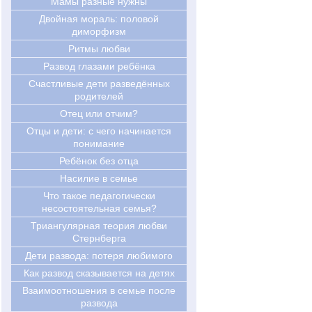
Мамы разные нужны
Двойная мораль: половой
диморфизм
Ритмы любви
Развод глазами ребёнка
Счастливые дети разведённых
родителей
Отец или отчим?
Отцы и дети: с чего начинается
понимание
Ребёнок без отца
Насилие в семье
Что такое педагогически
несостоятельная семья?
Триангулярная теория любви
Стернберга
Дети развода: потеря любимого
Как развод сказывается на детях
Взаимоотношения в семье после
развода