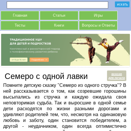
Главная
Статьи
Игры
Тесты
Книги
Вопросы и Ответы
Семеро с одной лавки
версия
для печати
Помните детскую сказку "Семеро из одного стручка"? В
ней рассказывается о том, как созревшие горошины
высыпались из стручка и каждую ожидала своя
неповторимая судьба. Так и выросшие в одной семье
дети расходятся по жизни разными дорогами и
удивляют родителей тем, что, несмотря на одинаковую
любовь и заботу, один становится победителем, а
другой - неудачником, один всегда оптимистично