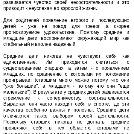
развивается чувство своей несостоятельности и это
приводит к неуспехам во взрослой жизни.
Для родителей появление второго и последующих
детей - уже не повод для тревог, а скорее
прогнозируемое удовольствие. Поэтому средние и
младшие дети воспринимают окружающий мир как
стабильный и вполне надежный.
Средние дети никогда не чувствуют себя как
единственные. Им приходится считаться с
существованием старших, а затем - с появлением
младших, по сравнению с которыми их положение
проигрывает (старшим много можно потому, что они
"уже большие", а младшим - потому что они "еще
маленькие"). В результате у средних детей развивается
стремление к соперничеству, состязательности.
Вырастая, они часто находят себя в спорте, где эти
качества особенно важны и полезны. Средние дети
отличаются также выбором своей деятельности.
Поскольку старших никогда не догнать, средние
проявляют себя в тех областях, которыми не
интересуются старшие или в которых они не успешны,