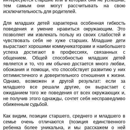
тем самым они могут рассчитывать на свою
исключительность для родителей.
Для младших детей характерна особенная гибкость
поведения и умение нравиться окружающим. Это
позволяет им извлекать пользу из своих слабостей и
чувствовать себя не хуже старших. Младшие дети
вырастают хорошими коммуникаторами и наибольшего
успеха достигают в профессиях, связанных с
общением. Общей способностью младших детей
является и то, что им обычно достается много любви,
обожания и помощи, что способствует развитию у них
оптимистичного и доверительного отношения к жизни.
Однако, возможен и другой результат: если за
младшего все решали другие, он вырастает с
ожиданием того же поведения от всех окружающих и,
не получив этого однажды, сочтет себя несправедливо
обиженным судьбой.
Как видим, позиции старшего, среднего и младшего в
семье очень отличаются (позиция единственного
ребенка более уникальна, и мы расскажем о ней