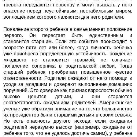
тревога передаются первенцу и могут вызвать у него
опасение перед неустойчивым, нестабильным миром,
воплощением которого являются для него родители.
Появление второго ребенка в семье меняет положение
первого. Он перестает быть единственным и
становится старшим. Если это событие происходит в
возрасте пяти лет или более, когда личность ребенка
уже приобрела определенную устойчивость, рождение
младшего не становится травмой, не означает
появление соперника в родительской любви. Тогда
старший ребенок приобретает повышенное чувство
ответственности. Родители ожидают от него помощи в
уходе за младшим и доверяют выполнение домашних
поручений. Это доверие как признак взрослости обычно
высоко ценится детьми, и они стараются
соответствовать ожиданиям родителей. Американские
ученые уже обратили внимание на то, что большинство
их президентов были старшими детьми в своих семьях.
Но есть опасность другого исхода: если ожидания
родителей неразумно высоки (например, ожидание от
ребенка того, что не удалось достичь самим), у ребенка