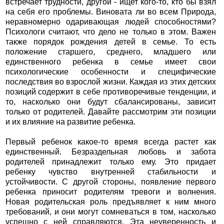
встречает трудности, другой - ищет кого-то, кто бы взял
на себя его проблемы. Виновата ли во всем Природа,
неравномерно одаривающая людей способностями?
Психологи считают, что дело не только в этом. Важен
также порядок рождения детей в семье. То есть
положение старшего, среднего, младшего или
единственного ребенка в семье имеет свои
психологические особенности и специфические
последствия во взрослой жизни. Каждая из этих детских
позиций содержит в себе противоречивые тенденции, и
то, насколько они будут сбалансированы, зависит
только от родителей. Давайте рассмотрим эти позиции
и их влияние на развитие ребенка.
Первый ребенок какое-то время всегда растет как
единственный. Безраздельная любовь и забота
родителей принадлежит только ему. Это придает
ребенку чувство внутренней стабильности и
устойчивости. С другой стороны, появление первого
ребенка приносит родителям тревоги и волнения.
Новая родительская роль предъявляет к ним много
требований, и они могут сомневаться в том, насколько
успешно с ней справляются. Эта неуверенность и