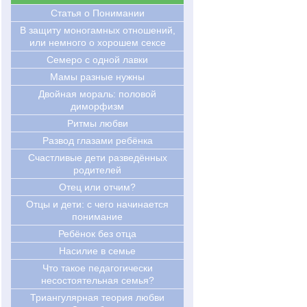
Статья о Понимании
В защиту моногамных отношений,
или немного о хорошем сексе
Семеро с одной лавки
Мамы разные нужны
Двойная мораль: половой
диморфизм
Ритмы любви
Развод глазами ребёнка
Счастливые дети разведённых
родителей
Отец или отчим?
Отцы и дети: с чего начинается
понимание
Ребёнок без отца
Насилие в семье
Что такое педагогически
несостоятельная семья?
Триангулярная теория любви