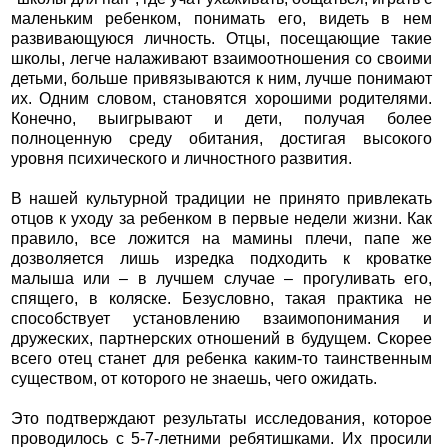
маленьким ребенком, понимать его, видеть в нем
развивающуюся личность. Отцы, посещающие такие
школы, легче налаживают взаимоотношения со своими
детьми, больше привязываются к ним, лучше понимают
их. Одним словом, становятся хорошими родителями.
Конечно, выигрывают и дети, получая более
полноценную среду обитания, достигая высокого
уровня психического и личностного развития.
В нашей культурной традиции не принято привлекать
отцов к уходу за ребенком в первые недели жизни. Как
правило, все ложится на мамины плечи, папе же
дозволяется лишь изредка подходить к кроватке
малыша или – в лучшем случае – прогуливать его,
спящего, в коляске. Безусловно, такая практика не
способствует установлению взаимопонимания и
дружеских, партнерских отношений в будущем. Скорее
всего отец станет для ребенка каким-то таинственным
существом, от которого не знаешь, чего ожидать.
Это подтверждают результаты исследования, которое
проводилось с 5-7-летними ребятишками. Их просили