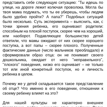
представить себе следующую ситуацию: "Ты идешь по
улице, на дороге лежит колючая проволока. Могла бы
твоя мама подумать, что ты ее уберешь, чтобы людям
было удобно пройти? А папа?" Подобных ситуаций
было несколько. Суть эксперимента – выяснить, как, с
точки зрения ребенка, его оценивают родители:
способным на плохой поступок, скорее чем на хороший,
или наоборот. Подавляющее большинство детей
ответили, что мамы ожидают от них скорее хорошего
поступка, а вот папы – скорее плохого. Полученные
фактические данные (число мальчиков преобладало) и
сформировали образ отца: он не понимает своего
дошкольника, ожидает от него "неправильного",
"плохого" поведения, низко его оценивает – не только
тот или иной конкретный поступок, но и личность
ребенка в целом.
Почему же у детей складывается такое представление
об отце? Что именно в его поведении, отношении к
своему ребенку влияет на это?
Для нашей культуры не характерно внешнее