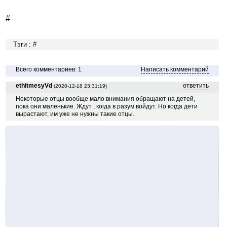
#
Тэги : #
Всего комментариев: 1
Написать комментарий
ethitmesyVd
ответить
(2020-12-18 23:31:19)
Некоторые отцы вообще мало внимания обращают на детей,
пока они маленькие. Ждут , когда в разум войдут. Но когда дети
вырастают, им уже не нужны такие отцы.