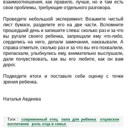
взаимоотношения, как правило, лучше, но и там есть
свои проблемы, требующие отдельного разговора.
Проведите небольшой эксперимент. Возьмите чистый
лист бумаги, разделите его на две части. Вспомните
прошедший день и запишите слева: сколько раз и за что
вы ругали своего ребенка, запрещали ему что-либо,
сердились на него, делали замечания, наказывали. А
справа отметьте, сколько раз и за что вы его похвалили,
приласкали, улыбнулись ему, внимательно выслушали,
дали почувствовать, как вы его любите, как он вам
дорог.
Подведите итоги и поставьте себе оценку с точки
зрения ребенка.
Наталья Авдеева
Тэги :
современный отец
папа для ребенка
отцовское
воспитание
роль отца в семье