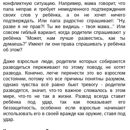
конфликтную ситуацию. Например, мама говорит, что
папа неправ и требует немедленного подтверждения
своих слов у ребёнка, а он не хочет ничего
подтверждать. Или папа радостно спрашивает: "Ну,
разве я не прав?! Ты же видишь - твоя мама..." Или
совсем гиблый вариант, когда родители спрашивают у
ребёнка "Может, нам лучше развестись, как ты
думаешь?" Имеют ли они права спрашивать у ребёнка
об этом?
Даже взрослые люди, родители которых собираются
разводиться переживают по этому поводу, не хотят
развода. Конечно, легче перенести это во взрослом
состоянии, потому что все причины понятны разумом,
однако чувства всё равно бьют тревогу - родители
разводятся, значит, что-то важное сломалось в этом
мире, что-то не так в жизни. Развод всегда ставит
ребёнка под удар, так как показывает его
беззащитность, особенно если взрослые начинают
использовать его в своей вражде как оружие, ставя под
удар.