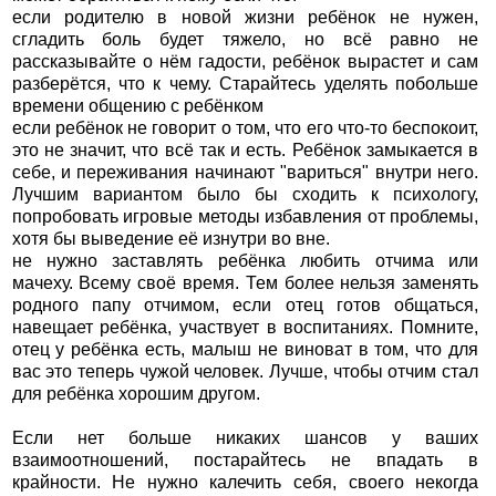
если родителю в новой жизни ребёнок не нужен,
сгладить боль будет тяжело, но всё равно не
рассказывайте о нём гадости, ребёнок вырастет и сам
разберётся, что к чему. Старайтесь уделять побольше
времени общению с ребёнком
если ребёнок не говорит о том, что его что-то беспокоит,
это не значит, что всё так и есть. Ребёнок замыкается в
себе, и переживания начинают "вариться" внутри него.
Лучшим вариантом было бы сходить к психологу,
попробовать игровые методы избавления от проблемы,
хотя бы выведение её изнутри во вне.
не нужно заставлять ребёнка любить отчима или
мачеху. Всему своё время. Тем более нельзя заменять
родного папу отчимом, если отец готов общаться,
навещает ребёнка, участвует в воспитаниях. Помните,
отец у ребёнка есть, малыш не виноват в том, что для
вас это теперь чужой человек. Лучше, чтобы отчим стал
для ребёнка хорошим другом.
Если нет больше никаких шансов у ваших
взаимоотношений, постарайтесь не впадать в
крайности. Не нужно калечить себя, своего некогда