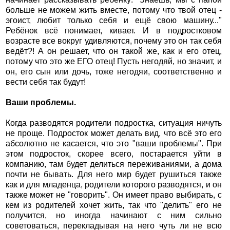
больше не можем жить вместе, потому что твой отец -
эгоист, любит только себя и ещё свою машину..."
Ребёнок всё понимает, кивает. И в подростковом
возрасте все вокруг удивляются, почему это он так себя
ведёт?! А он решает, что он такой же, как и его отец,
потому что это же ЕГО отец! Пусть негодяй, но значит, и
он, его сын или дочь, тоже негодяи, соответственно и
вести себя так будут!
Ваши проблемы.
Когда разводятся родители подростка, ситуация ничуть
не проще. Подросток может делать вид, что всё это его
абсолютно не касается, что это "ваши проблемы". При
этом подросток, скорее всего, постарается уйти в
компанию, там будет делиться переживаниями, а дома
почти не бывать. Для него мир будет рушиться также
как и для младенца, родители которого разводятся, и он
также может не "говорить". Он имеет право выбирать, с
кем из родителей хочет жить, так что "делить" его не
получится, но иногда начинают с ним сильно
советоваться, перекладывая на него чуть ли не всю