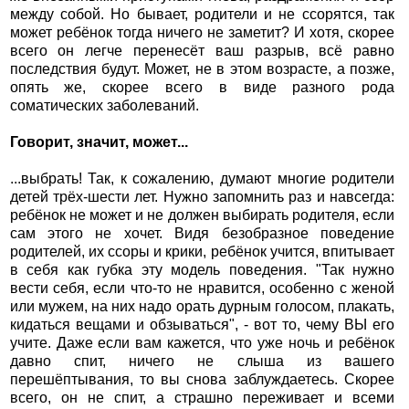
между собой. Но бывает, родители и не ссорятся, так
может ребёнок тогда ничего не заметит? И хотя, скорее
всего он легче перенесёт ваш разрыв, всё равно
последствия будут. Может, не в этом возрасте, а позже,
опять же, скорее всего в виде разного рода
соматических заболеваний.
Говорит, значит, может...
...выбрать! Так, к сожалению, думают многие родители
детей трёх-шести лет. Нужно запомнить раз и навсегда:
ребёнок не может и не должен выбирать родителя, если
сам этого не хочет. Видя безобразное поведение
родителей, их ссоры и крики, ребёнок учится, впитывает
в себя как губка эту модель поведения. "Так нужно
вести себя, если что-то не нравится, особенно с женой
или мужем, на них надо орать дурным голосом, плакать,
кидаться вещами и обзываться", - вот то, чему ВЫ его
учите. Даже если вам кажется, что уже ночь и ребёнок
давно спит, ничего не слыша из вашего
перешёптывания, то вы снова заблуждаетесь. Скорее
всего, он не спит, а страшно переживает и всеми