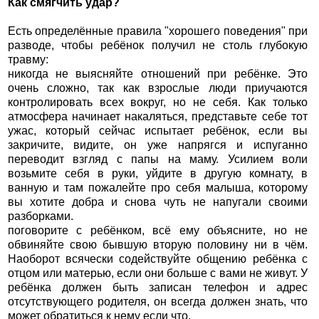
Как смягчить удар?
Есть определённые правила "хорошего поведения" при
разводе, чтобы ребёнок получил не столь глубокую
травму:
никогда не выясняйте отношений при ребёнке. Это
очень сложно, так как взрослые люди приучаются
контролировать всех вокруг, но не себя. Как только
атмосфера начинает накаляться, представьте себе тот
ужас, который сейчас испытает ребёнок, если вы
закричите, видите, он уже напрягся и испуганно
переводит взгляд с папы на маму. Усилием воли
возьмите себя в руки, уйдите в другую комнату, в
ванную и там пожалейте про себя малыша, которому
вы хотите добра и снова чуть не напугали своими
разборками.
поговорите с ребёнком, всё ему объясните, но не
обвиняйте свою бывшую вторую половину ни в чём.
Наоборот всячески содействуйте общению ребёнка с
отцом или матерью, если они больше с вами не живут. У
ребёнка должен быть записан телефон и адрес
отсутствующего родителя, он всегда должен знать, что
может обратиться к нему если что.