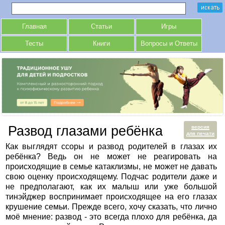
Главная
Статьи
Игры
Тесты
Книги
Вопросы и Ответы
Развод глазами ребёнка
версия
для печати
Как выглядят ссоры и развод родителей в глазах их
ребёнка? Ведь он не может не реагировать на
происходящие в семье катаклизмы, не может не давать
свою оценку происходящему. Подчас родители даже и
не предполагают, как их малыш или уже большой
тинэйджер воспринимает происходящее на его глазах
крушение семьи. Прежде всего, хочу сказать, что лично
моё мнение: развод - это всегда плохо для ребёнка, да