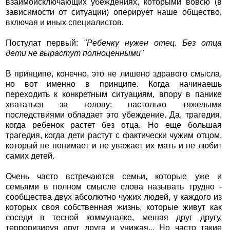
взаимоисключающих убеждениях, которыми вовсю (в
зависимости от ситуации) оперирует наше общество,
включая и иных специалистов.
Постулат первый:
"Ребенку нужен отец. Без отца
дети не вырастут полноценными"
В принципе, конечно, это не лишено здравого смысла,
но вот именно в принципе. Когда начинаешь
переходить к конкретным ситуациям, впору в панике
хвататься за голову: настолько тяжелыми
последствиями обладает это убеждение. Да, трагедия,
когда ребенок растет без отца. Но еще большая
трагедия, когда дети растут с фактически чужим отцом,
который не понимает и не уважает их мать и не любит
самих детей.
Очень часто встречаются семьи, которые уже и
семьями в полном смысле слова называть трудно -
сообщества двух абсолютно чужих людей, у каждого из
которых своя собственная жизнь, которые живут как
соседи в тесной коммуналке, мешая друг другу,
терроризируя друг друга и унижая... Но часто такие