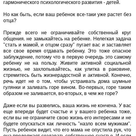
гармонического психологического развития - детей.
Но как быть, если ваш ребенок все-таки уже растет без
отца?
Прежде всего не ограничивайте собственный круг
общения. не замыкайтесь на ребенке. Нелегкая задача
"стать и мамой, и отцом сразу" пугает вас и заставляет
все свое время отдавать ребенку. Это тоже опасное
заблуждение, потому что в первую очередь это самому
ребенку не на пользу. Живите активной социальной
жизнью, не захлопывайтесь, как улитка в раковине,
стремитесь быть жизнерадостной и активной. Конечно,
речь идет не о том, чтобы устраивать дома шумные
гулянки и заливать горе вином. Во-первых, горе таким
образом не заливается, во-вторых, в чем же горе?
Даже если вы развелись, ваша жизнь не кончена. У вас
еще впереди будет счастье и у вашего ребенка тоже,
если вы не ограничите свою жизнь его интересами и не
будете опускаться как личность "назло всем мужикам".
Пусть ребенок видит, что его мама не опустила рук, что
она продолжает создавать собственное счастье. И если