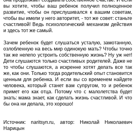
вы хотите, чтобы ваш ребенок получил полноценное
развитие, чтобы он прислушивался к вашим советам,
чтобы вы имели у него авторитет, - тот же совет: станьте
счастливой! Ведь психологический механизм действия
и здесь тот же самый.
Зачем ребенок будет слушаться усталую, замотанную,
озлобленную на весь мир одинокую мать? Чтобы точно
так же нелепо устроить собственную жизнь? Ну уж нет!
Дети слушаются только счастливых родителей. Даже не
то чтобы слушаются, а искренне хотят делать все так
же, как они. Только тогда родительский опыт становится
ценным для ребенка. И если вы со временем найдете
человека, который станет вам супругом, то и ребенок
примет его как отца. Потому что с малолетства будет
знать: мама знает, как сделать жизнь счастливой. И что
бы она ни делала, это хорошо!
Источник: naritsyn.ru, автор: Николай Николаевич
Нарицын