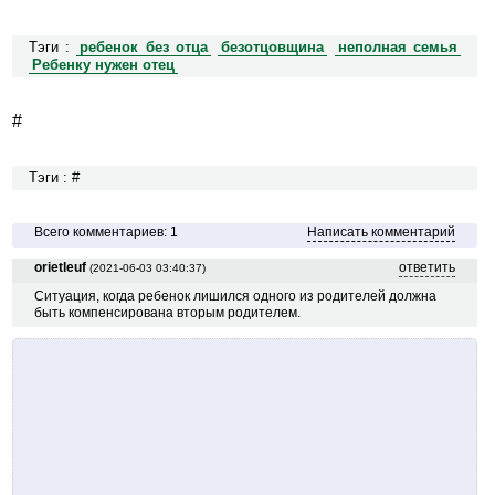
Тэги :
ребенок без отца
безотцовщина
неполная семья
Ребенку нужен отец
#
Тэги : #
Всего комментариев: 1
Написать комментарий
orietleuf
ответить
(2021-06-03 03:40:37)
Ситуация, когда ребенок лишился одного из родителей должна
быть компенсирована вторым родителем.