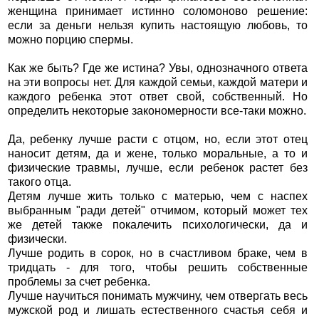
женщина принимает истинно соломоново решение:
если за деньги нельзя купить настоящую любовь, то
можно порцию спермы.
Как же быть? Где же истина? Увы, однозначного ответа
на эти вопросы нет. Для каждой семьи, каждой матери и
каждого ребенка этот ответ свой, собственный. Но
определить некоторые закономерности все-таки можно.
Да, ребенку лучше расти с отцом, но, если этот отец
наносит детям, да и жене, только моральные, а то и
физические травмы, лучше, если ребенок растет без
такого отца.
Детям лучше жить только с матерью, чем с наспех
выбранным "ради детей" отчимом, который может тех
же детей также покалечить психологически, да и
физически.
Лучше родить в сорок, но в счастливом браке, чем в
тридцать - для того, чтобы решить собственные
проблемы за счет ребенка.
Лучше научиться понимать мужчину, чем отвергать весь
мужской род и лишать естественного счастья себя и