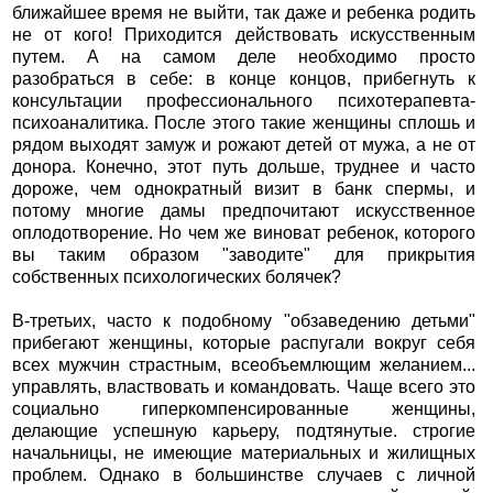
ближайшее время не выйти, так даже и ребенка родить
не от кого! Приходится действовать искусственным
путем. А на самом деле необходимо просто
разобраться в себе: в конце концов, прибегнуть к
консультации профессионального психотерапевта-
психоаналитика. После этого такие женщины сплошь и
рядом выходят замуж и рожают детей от мужа, а не от
донора. Конечно, этот путь дольше, труднее и часто
дороже, чем однократный визит в банк спермы, и
потому многие дамы предпочитают искусственное
оплодотворение. Но чем же виноват ребенок, которого
вы таким образом "заводите" для прикрытия
собственных психологических болячек?
В-третьих, часто к подобному "обзаведению детьми"
прибегают женщины, которые распугали вокруг себя
всех мужчин страстным, всеобъемлющим желанием...
управлять, властвовать и командовать. Чаще всего это
социально гиперкомпенсированные женщины,
делающие успешную карьеру, подтянутые. строгие
начальницы, не имеющие материальных и жилищных
проблем. Однако в большинстве случаев с личной