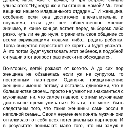
улыбаются: "Ну, когда же и ты станешь мамой? Мы тебе
вещички нашего младшенького отдадим..." И женщина,
особенно если она достаточно впечатлительна и
внушаема, если для нее общественное мнение
значимо, в конце концов встает перед выбором: либо
резко, чуть ли не до нуля, ограничить свое общение со
всеми окружающими людьми, либо... родить ребенка.
Тогда общество перестанет ее корить и будет уважать.
А что потом будет чувствовать этот ребенок, в подобной
ситуации этот вопрос практически не обсуждается.
Во-вторых, детей рожают от кого-то. А до сих пор
женщина не обзавелась если уж не супругом, то
постоянным партнером. Одинокие тридцатилетние
женщины именно потому и остались одинокими, что в
большинстве своем... просто не умеют ни знакомиться с
мужчинами, ни, что самое главное, с этими мужчинами
длительное время уживаться. Кстати, это может быть
следствием того, что такие женщины сами росли в
неполной семье... Своим неумением понять мужчин они
отталкивают от себя всех потенциальных партнеров. И
в результате понимают: мало того, что им замуж в