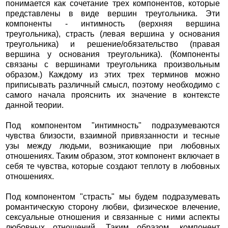
понимается как сочетание трех компонентов, которые
представлены в виде вершин треугольника. Эти
компоненты - интимность (верхняя вершина
треугольника), страсть (левая вершина у основания
треугольника) и решение/обязательство (правая
вершина у основания треугольника). (Компоненты
связаны с вершинами треугольника произвольным
образом.) Каждому из этих трех терминов можно
приписывать различный смысл, поэтому необходимо с
самого начала прояснить их значение в контексте
данной теории.
Под компонентом "интимность" подразумеваются
чувства близости, взаимной привязанности и тесные
узы между людьми, возникающие при любовных
отношениях. Таким образом, этот компонент включает в
себя те чувства, которые создают теплоту в любовных
отношениях.
Под компонентом "страсть" мы будем подразумевать
романтическую сторону любви, физическое влечение,
сексуальные отношения и связанные с ними аспекты
любовных отношений. Таким образом, компонент