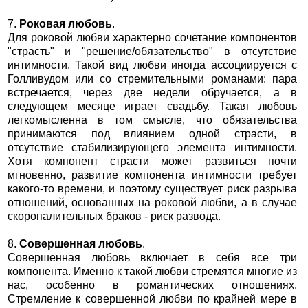
7.
Роковая любовь
.
Для роковой любви характерно сочетание компонентов
"страсть" и "решение/обязательство" в отсутствие
интимности. Такой вид любви иногда ассоциируется с
Голливудом или со стремительными романами: пара
встречается, через две недели обручается, а в
следующем месяце играет свадьбу. Такая любовь
легкомысленна в том смысле, что обязательства
принимаются под влиянием одной страсти, в
отсутствие стабилизирующего элемента интимности.
Хотя компонент страсти может развиться почти
мгновенно, развитие компонента интимности требует
какого-то времени, и поэтому существует риск разрыва
отношений, основанных на роковой любви, а в случае
скоропалительных браков - риск развода.
8.
Совершенная любовь
.
Совершенная любовь включает в себя все три
компонента. Именно к такой любви стремятся многие из
нас, особенно в романтических отношениях.
Стремление к совершенной любви по крайней мере в