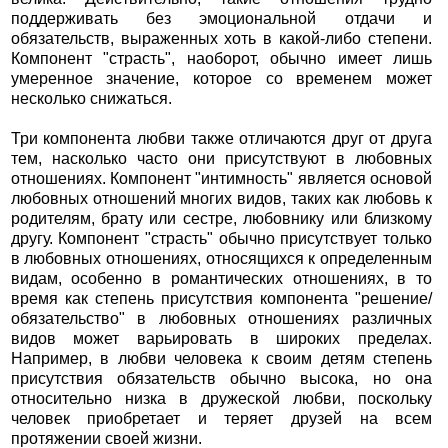
поддерживать без эмоциональной отдачи и
обязательств, выраженных хоть в какой-либо степени.
Компонент "страсть", наоборот, обычно имеет лишь
умеренное значение, которое со временем может
несколько снижаться.
Три компонента любви также отличаются друг от друга
тем, насколько часто они присутствуют в любовных
отношениях. Компонент "интимность" является основой
любовных отношений многих видов, таких как любовь к
родителям, брату или сестре, любовнику или близкому
другу. Компонент "страсть" обычно присутствует только
в любовных отношениях, относящихся к определенным
видам, особенно в романтических отношениях, в то
время как степень присутствия компонента "решение/
обязательство" в любовных отношениях различных
видов может варьировать в широких пределах.
Например, в любви человека к своим детям степень
присутствия обязательств обычно высока, но она
относительно низка в дружеской любви, поскольку
человек приобретает и теряет друзей на всем
протяжении своей жизни.