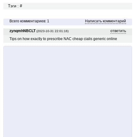
Тэги : #
Всего комментариев: 1
Написать комментарий
zynqmhNBCLT
ответить
(2023-10-31 22:01:16)
Tips on how exactly to prescribe NAC cheap cialis generic online