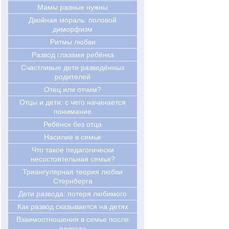
Мамы разные нужны
Двойная мораль: половой
диморфизм
Ритмы любви
Развод глазами ребёнка
Счастливые дети разведённых
родителей
Отец или отчим?
Отцы и дети: с чего начинается
понимание
Ребёнок без отца
Насилие в семье
Что такое педагогически
несостоятельная семья?
Триангулярная теория любви
Стернберга
Дети развода: потеря любимого
Как развод сказывается на детях
Взаимоотношения в семье после
развода