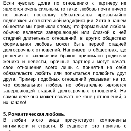
Если чувство долга по отношению к партнеру не
является очень сильным, то такая любовь почти ничего
не значит, поскольку обязательства чрезвычайно
подвержены сознательной модификации. Хотя в нашем
обществе мы привыкли к тому, что формальная любовь
обычно является завершающей или близкой к ней
стадией длительных отношений, в других обществах
формальная любовь может быть первой стадией
долгосрочных отношений. Например, в обществах, где
решения о заключении браков принимают родители
жениха и невесты, брачные партнеры могут начать
свои отношения всего лишь с принятия на себя
обязательств любить или попытаться полюбить друг
друга. Пример подобных отношений указывает на то,
что формальная любовь не обязательно является
завершающей стадией долгосрочных отношений. На
самом деле она может означать не конец отношений, а
их начало!
5.
Романтическая любовь
.
В любви этого вида присутствуют компоненты
интимности и страсти. В сущности, это приязнь с