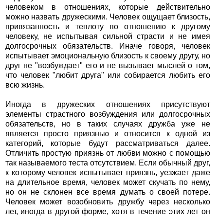
человеком в отношениях, которые действительно
можно назвать дружескими. Человек ощущает близость,
привязанность и теплоту по отношению к другому
человеку, не испытывая сильной страсти и не имея
долгосрочных обязательств. Иначе говоря, человек
испытывает эмоциональную близость к своему другу, но
друг не "возбуждает" его и не вызывает мыслей о том,
что человек "любит друга" или собирается любить его
всю жизнь.
Иногда в дружеских отношениях присутствуют
элементы страстного возбуждения или долгосрочных
обязательств, но в таких случаях дружба уже не
является просто приязнью и относится к одной из
категорий, которые будут рассматриваться далее.
Отличить простую приязнь от любви можно с помощью
так называемого теста отсутствием. Если обычный друг,
к которому человек испытывает приязнь, уезжает даже
на длительное время, человек может скучать по нему,
но он не склонен все время думать о своей потере.
Человек может возобновить дружбу через несколько
лет, иногда в другой форме, хотя в течение этих лет он