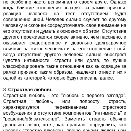
не особенно часто вспоминал о своем друге. Однако
когда близкие отношения выходят за рамки приязни,
реакция человека на тест отсутствием будет
совершенно иной. Человек сильно скучает по другому
человеку и склонен сосредоточивать свое внимание на
его отсутствии и думать в основном об этом. Отсутствие
другого переживается скорее активно, чем пассивно, и
оказывает существенное и довольно долгосрочное
влияние на жизнь человека и на его отношение к ней.
Когда отсутствие другого человека сильно обостряет
чувства интимности, страсти или долга, то лучше
классифицировать такие отношения как выходящие за
рамки приязни; таким образом, надлежит отнести их к
одной из категорий, которые будут описаны далее.
3.
Страстная любовь
.
Страстная любовь - это "любовь с первого взгляда".
Страстная любовь, или попросту страсть,
характеризуется переживанием страстного
возбуждения в отсутствие компонентов "интимность" и
"решение/обязательство". Заметить страсть обычно
довольно легко, хотя, как правило, определить, что
человек страстно влюблен, проще другим людям, чем