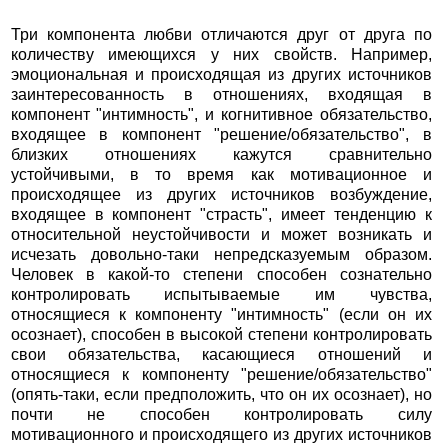
Три компонента любви отличаются друг от друга по
количеству имеющихся у них свойств. Например,
эмоциональная и происходящая из других источников
заинтересованность в отношениях, входящая в
компонент "интимность", и когнитивное обязательство,
входящее в компонент "решение/обязательство", в
близких отношениях кажутся сравнительно
устойчивыми, в то время как мотивационное и
происходящее из других источников возбуждение,
входящее в компонент "страсть", имеет тенденцию к
относительной неустойчивости и может возникать и
исчезать довольно-таки непредсказуемым образом.
Человек в какой-то степени способен сознательно
контролировать испытываемые им чувства,
относящиеся к компоненту "интимность" (если он их
осознает), способен в высокой степени контролировать
свои обязательства, касающиеся отношений и
относящиеся к компоненту "решение/обязательство"
(опять-таки, если предположить, что он их осознает), но
почти не способен контролировать силу
мотивационного и происходящего из других источников