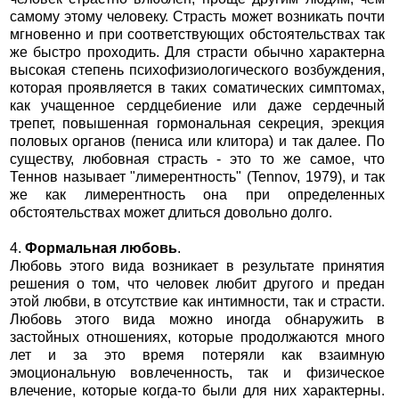
самому этому человеку. Страсть может возникать почти
мгновенно и при соответствующих обстоятельствах так
же быстро проходить. Для страсти обычно характерна
высокая степень психофизиологического возбуждения,
которая проявляется в таких соматических симптомах,
как учащенное сердцебиение или даже сердечный
трепет, повышенная гормональная секреция, эрекция
половых органов (пениса или клитора) и так далее. По
существу, любовная страсть - это то же самое, что
Теннов называет "лимерентность" (Tennov, 1979), и так
же как лимерентность она при определенных
обстоятельствах может длиться довольно долго.
4.
Формальная любовь
.
Любовь этого вида возникает в результате принятия
решения о том, что человек любит другого и предан
этой любви, в отсутствие как интимности, так и страсти.
Любовь этого вида можно иногда обнаружить в
застойных отношениях, которые продолжаются много
лет и за это время потеряли как взаимную
эмоциональную вовлеченность, так и физическое
влечение, которые когда-то были для них характерны.