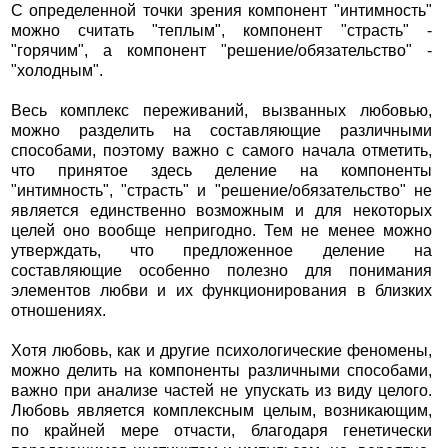
С определенной точки зрения компонент "интимность"
можно считать "теплым", компонент "страсть" -
"горячим", а компонент "решение/обязательство" -
"холодным".
Весь комплекс переживаний, вызванных любовью,
можно разделить на составляющие различными
способами, поэтому важно с самого начала отметить,
что принятое здесь деление на компоненты
"интимность", "страсть" и "решение/обязательство" не
является единственно возможным и для некоторых
целей оно вообще непригодно. Тем не менее можно
утверждать, что предложенное деление на
составляющие особенно полезно для понимания
элементов любви и их функционирования в близких
отношениях.
Хотя любовь, как и другие психологические феномены,
можно делить на компоненты различными способами,
важно при анализе частей не упускать из виду целого.
Любовь является комплексным целым, возникающим,
по крайней мере отчасти, благодаря генетически