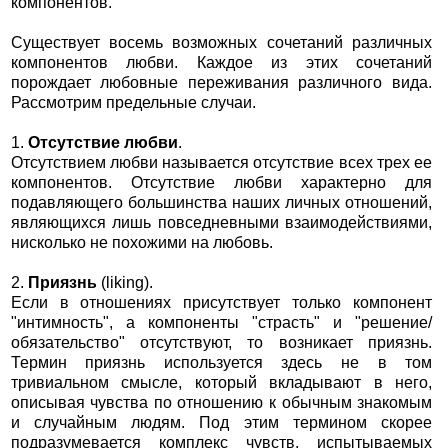
компонентов.
Существует восемь возможных сочетаний различных
компонентов любви. Каждое из этих сочетаний
порождает любовные переживания различного вида.
Рассмотрим предельные случаи.
1.
Отсутствие любви
.
Отсутствием любви называется отсутствие всех трех ее
компонентов. Отсутствие любви характерно для
подавляющего большинства наших личных отношений,
являющихся лишь повседневными взаимодействиями,
нисколько не похожими на любовь.
2.
Приязнь
(liking).
Если в отношениях присутствует только компонент
"интимность", а компоненты "страсть" и "решение/
обязательство" отсутствуют, то возникает приязнь.
Термин приязнь используется здесь не в том
тривиальном смысле, который вкладывают в него,
описывая чувства по отношению к обычным знакомым
и случайным людям. Под этим термином скорее
подразумевается комплекс чувств, испытываемых