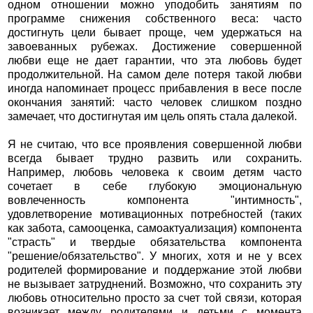
одном отношении можно уподобить занятиям по
программе снижения собственного веса: часто
достигнуть цели бывает проще, чем удержаться на
завоеванных рубежах. Достижение совершенной
любви еще не дает гарантии, что эта любовь будет
продолжительной. На самом деле потеря такой любви
иногда напоминает процесс прибавления в весе после
окончания занятий: часто человек слишком поздно
замечает, что достигнутая им цель опять стала далекой.
Я не считаю, что все проявления совершенной любви
всегда бывает трудно развить или сохранить.
Например, любовь человека к своим детям часто
сочетает в себе глубокую эмоциональную
вовлеченность компонента "интимность",
удовлетворение мотивационных потребностей (таких
как забота, самооценка, самоактуализация) компонента
"страсть" и твердые обязательства компонента
"решение/обязательство". У многих, хотя и не у всех
родителей формирование и поддержание этой любви
не вызывает затруднений. Возможно, что сохранить эту
любовь относительно просто за счет той связи, которая
возникает между родителями и детьми с момента