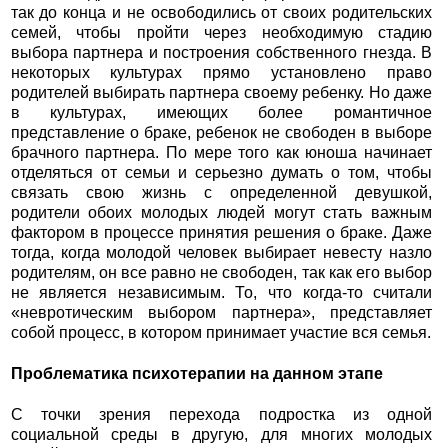
так до конца и не освободились от своих родительских
семей, чтобы пройти через необходимую стадию
выбора партнера и построения собственного гнезда. В
некоторых культурах прямо установлено право
родителей выбирать партнера своему ребенку. Но даже
в культурах, имеющих более романтичное
представление о браке, ребенок не свободен в выборе
брачного партнера. По мере того как юноша начинает
отделяться от семьи и серьезно думать о том, чтобы
связать свою жизнь с определенной девушкой,
родители обоих молодых людей могут стать важным
фактором в процессе принятия решения о браке. Даже
тогда, когда молодой человек выбирает невесту назло
родителям, он все равно не свободен, так как его выбор
не является независимым. То, что когда-то считали
«невротическим выбором партнера», представляет
собой процесс, в котором принимает участие вся семья.
Проблематика психотерапии на данном этапе
С точки зрения перехода подростка из одной
социальной среды в другую, для многих молодых