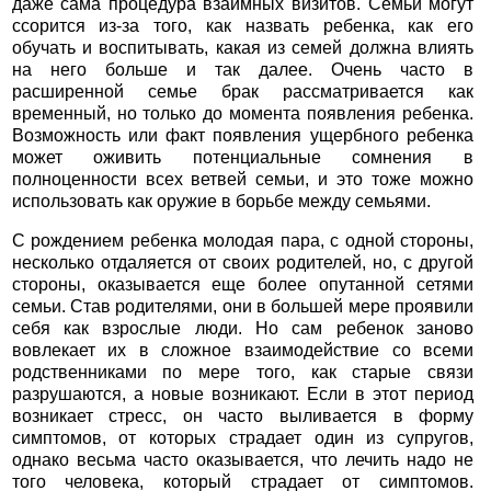
даже сама процедура взаимных визитов. Семьи могут
ссорится из-за того, как назвать ребенка, как его
обучать и воспитывать, какая из семей должна влиять
на него больше и так далее. Очень часто в
расширенной семье брак рассматривается как
временный, но только до момента появления ребенка.
Возможность или факт появления ущербного ребенка
может оживить потенциальные сомнения в
полноценности всех ветвей семьи, и это тоже можно
использовать как оружие в борьбе между семьями.
С рождением ребенка молодая пара, с одной стороны,
несколько отдаляется от своих родителей, но, с другой
стороны, оказывается еще более опутанной сетями
семьи. Став родителями, они в большей мере проявили
себя как взрослые люди. Но сам ребенок заново
вовлекает их в сложное взаимодействие со всеми
родственниками по мере того, как старые связи
разрушаются, а новые возникают. Если в этот период
возникает стресс, он часто выливается в форму
симптомов, от которых страдает один из супругов,
однако весьма часто оказывается, что лечить надо не
того человека, который страдает от симптомов.