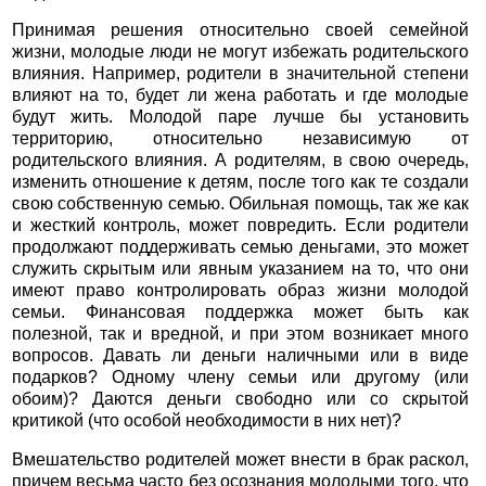
Принимая решения относительно своей семейной
жизни, молодые люди не могут избежать родительского
влияния. Например, родители в значительной степени
влияют на то, будет ли жена работать и где молодые
будут жить. Молодой паре лучше бы установить
территорию, относительно независимую от
родительского влияния. А родителям, в свою очередь,
изменить отношение к детям, после того как те создали
свою собственную семью. Обильная помощь, так же как
и жесткий контроль, может повредить. Если родители
продолжают поддерживать семью деньгами, это может
служить скрытым или явным указанием на то, что они
имеют право контролировать образ жизни молодой
семьи. Финансовая поддержка может быть как
полезной, так и вредной, и при этом возникает много
вопросов. Давать ли деньги наличными или в виде
подарков? Одному члену семьи или другому (или
обоим)? Даются деньги свободно или со скрытой
критикой (что особой необходимости в них нет)?
Вмешательство родителей может внести в брак раскол,
причем весьма часто без осознания молодыми того, что