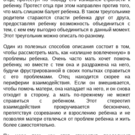
ребенку. Протест отца при этом направлен против того,
что мать слишком балует ребенка. В таком треугольнике
родители стараются спасти ребенка друг от друга,
предоставляя ребенку возможность объединиться с
тем, с кем ему выгодно объединиться в данный момент.
Этот треугольник можно описать по-разному.
Один из полезных способов описания состоит в том,
чтобы рассмотреть мать, как «излишне вовлеченную» в
проблемы ребенка. Очень часто мать хочет помочь
ребенку, но вместе с тем она и раздражена на него,
будучи фрустрированной в своих попытках справиться
с его проблемами. Отец находится скорее на
периферии взаимодействия. Если он вмешивается,
чтобы помочь матери, она нападает на него, и он снова
отходит в сторону, а мать по-прежнему не может
справиться с ребенком. Этот стереотип
взаимодействия прокручивается бесконечно,
препятствуя созреванию и взрослению ребенка и не
позволяя матери отвлечься от проблем ребенка и жить
более самостоятельно.