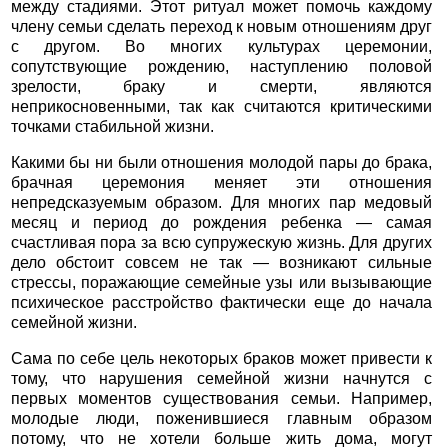
между стадиями. Этот ритуал может помочь каждому
члену семьи сделать переход к новым отношениям друг
с другом. Во многих культурах церемонии,
сопутствующие рождению, наступлению половой
зрелости, браку и смерти, являются
неприкосновенными, так как считаются критическими
точками стабильной жизни.
Какими бы ни были отношения молодой пары до брака,
брачная церемония меняет эти отношения
непредсказуемым образом. Для многих пар медовый
месяц и период до рождения ребенка — самая
счастливая пора за всю супружескую жизнь. Для других
дело обстоит совсем не так — возникают сильные
стрессы, поражающие семейные узы или вызывающие
психическое расстройство фактически еще до начала
семейной жизни.
Сама по себе цель некоторых браков может привести к
тому, что нарушения семейной жизни начнутся с
первых моментов существования семьи. Например,
молодые люди, поженившиеся главным образом
потому, что не хотели больше жить дома, могут