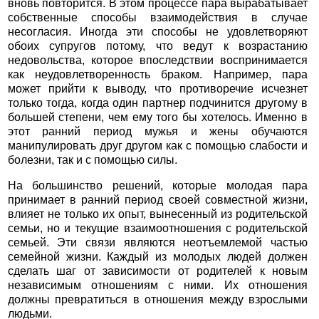
вновь повторится. В этом процессе пара вырабатывает
собственные способы взаимодействия в случае
несогласия. Иногда эти способы не удовлетворяют
обоих супругов потому, что ведут к возрастанию
недовольства, которое впоследствии воспринимается
как неудовлетворенность браком. Например, пара
может прийти к выводу, что противоречие исчезнет
только тогда, когда один партнер подчинится другому в
большей степени, чем ему того бы хотелось. Именно в
этот ранний период мужья и жены обучаются
манипулировать друг другом как с помощью слабости и
болезни, так и с помощью силы.
На большинство решений, которые молодая пара
принимает в ранний период своей совместной жизни,
влияет не только их опыт, вынесенный из родительской
семьи, но и текущие взаимоотношения с родительской
семьей. Эти связи являются неотъемлемой частью
семейной жизни. Каждый из молодых людей должен
сделать шаг от зависимости от родителей к новым
независимым отношениям с ними. Их отношения
должны превратиться в отношения между взрослыми
людьми.