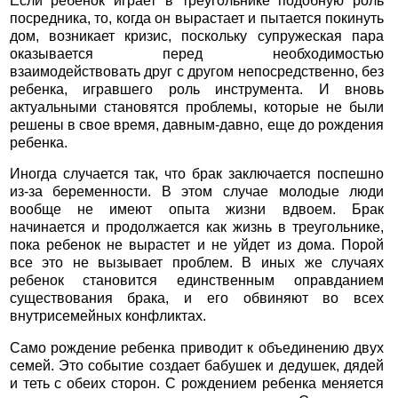
Если ребенок играет в треугольнике подобную роль
посредника, то, когда он вырастает и пытается покинуть
дом, возникает кризис, поскольку супружеская пара
оказывается перед необходимостью
взаимодействовать друг с другом непосредственно, без
ребенка, игравшего роль инструмента. И вновь
актуальными становятся проблемы, которые не были
решены в свое время, давным-давно, еще до рождения
ребенка.
Иногда случается так, что брак заключается поспешно
из-за беременности. В этом случае молодые люди
вообще не имеют опыта жизни вдвоем. Брак
начинается и продолжается как жизнь в треугольнике,
пока ребенок не вырастет и не уйдет из дома. Порой
все это не вызывает проблем. В иных же случаях
ребенок становится единственным оправданием
существования брака, и его обвиняют во всех
внутрисемейных конфликтах.
Само рождение ребенка приводит к объединению двух
семей. Это событие создает бабушек и дедушек, дядей
и теть с обеих сторон. С рождением ребенка меняется