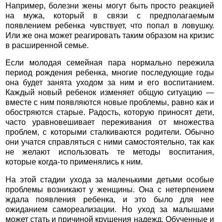
Например, болезни жены могут быть просто реакцией
на мужа, который в связи с предполагаемым
появлением ребенка чувствует, что попал в ловушку.
Или же она может реагировать таким образом на кризис
в расширенной семье.
Если молодая семейная пара нормально пережила
период рождения ребенка, многие последующие годы
она будет занята уходом за ним и его воспитанием.
Каждый новый ребенок изменяет общую ситуацию —
вместе с ним появляются новые проблемы, равно как и
обостряются старые. Радость, которую приносят дети,
часто уравновешивает переживания от множества
проблем, с которыми сталкиваются родители. Обычно
они учатся справляться с ними самостоятельно, так как
не желают использовать те методы воспитания,
которые когда-то применялись к ним.
На этой стадии ухода за маленькими детьми особые
проблемы возникают у женщины. Она с нетерпением
ждала появления ребенка, и это было для нее
ожиданием самореализации. Но уход за малышами
может стать и причиной крушения надежд. Обученные и