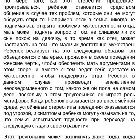
По мере того, как этот стереотип продолжает
проигрываться, ребенок становится средством
общения в случае тех проблем, которые они не могут
обсудить открыто. Например, если в семье никогда не
поднималась открыто проблема мужественности отца,
мать может поднять вопрос о том, не слишком ли их
сын похож на девочку, в то время как отец может
настаивать на том, что мальчик достаточно мужествен.
Ребенок реагирует на это следующим образом: он
объединяется с матерью, проявляя в своем поведении
женские черты, чтобы обеспечить мать аргументами в
этом споре, и вместе с тем ведет себя достаточно
мужественно, чтобы поддержать отца. Ребенок в
данном случае производит впечатление
неосведомленного о том, какого же он пола на самом
деле, поскольку в этом треугольнике он играет роль
метафоры. Когда ребенок оказывается во внесемейной
среде, устойчивые стереотипы поведения оказываются
под угрозой, и симптомы ребенка могут указывать на то,
что семья испытывает трудности при переходе на
следующую стадию своего развития.
Этот треугольник может возникнуть даже тогда, когда