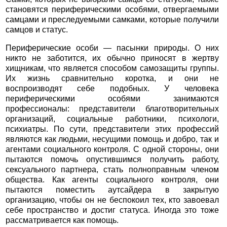
становятся периферическими особями, отвергаемыми
самцами и преследуемыми самками, которые получили
самцов и статус.
Периферические особи — пасынки природы. О них
никто не заботится, их обычно приносят в жертву
хищникам, что является способом самозащиты группы.
Их жизнь сравнительно коротка, и они не
воспроизводят себе подобных. У человека
периферическими особями занимаются
профессионалы: представители благотворительных
организаций, социальные работники, психологи,
психиатры. По сути, представители этих профессий
являются как людьми, несущими помощь и добро, так и
агентами социального контроля. С одной стороны, они
пытаются помочь опустившимся получить работу,
сексуального партнера, стать полноправным членом
общества. Как агенты социального контроля, они
пытаются поместить аутсайдера в закрытую
организацию, чтобы он не беспокоил тех, кто завоевал
себе пространство и достиг статуса. Иногда это тоже
рассматривается как помощь.