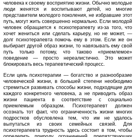
человека к своему восприятию жизни. Обычно молодые
люди женятся и воспитывают детей, но многие
представители молодого поколения, не избравшие этот
путь, могут жить совершенно нормально. Если молодой
человек обращается к психотерапевту из-за того, что
хочет жениться или сделать карьеру, но не может, —
долг психотерапевта помочь ему в этом. Если же он
выбирает другой образ жизни, то навязывать ему свой
путь только потому, что таково «приемлемое»
поведение — просто нереалистично. Это может
блокировать весь терапевтический процесс.
Если цель психотерапии — богатство и разнообразие
человеческой жизни, в большей степени необходимо
стремиться развивать способы жизни, подходящие для
каждого конкретного человека, а не приводить образ
жизни пациента в соответствие с социально
приемлемым образцом. Психотерапевт должен
осознать тот факт, что ограниченность жизни многих
подростков обусловлена тем, что им не удалось
выпутаться из своих семейных связей. Для
психотерапевта трудность здесь состоит в том, чтобы
определить природу ограничений, препятствующих