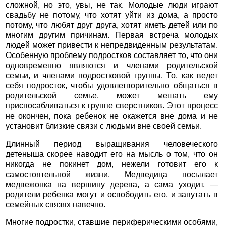
сложной, но это, увы, не так. Молодые люди играют
свадьбу не потому, что хотят уйти из дома, а просто
потому, что любят друг друга, хотят иметь детей или по
многим другим причинам. Первая встреча молодых
людей может привести к непредвиденным результатам.
Особенную проблему подростков составляет то, что они
одновременно являются и членами родительской
семьи, и членами подростковой группы. То, как ведет
себя подросток, чтобы удовлетворительно общаться в
родительской семье, может мешать ему
приспосабливаться к группе сверстников. Этот процесс
не окончен, пока ребенок не окажется вне дома и не
установит близкие связи с людьми вне своей семьи.
Длинный период выращивания человеческого
детеныша скорее наводит его на мысль о том, что он
никогда не покинет дом, нежели готовит его к
самостоятельной жизни. Медведица посылает
медвежонка на вершину дерева, а сама уходит, —
родители ребенка могут и освободить его, и запутать в
семейных связях навечно.
Многие подростки, ставшие периферическими особями,