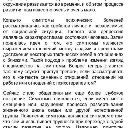
окружение развивается во времени, и об этом процессе
развития нам известно очень и очень мало.
Когда-то симптомы психических болезней
рассматривались как свойства личности, независимые
от социальной ситуации. Тревога или депрессия
являлись характеристиками состояния человека. Затем
появилась идея о том, что симптомы являются
выражением отношений между людьми и средствами
достижения некоторых тактических целей в отношениях
с близкими. Такой подход к проблеме изменил взгляд
специалистов на симптомы. Вопрос теперь ставится
так: чему служит приступ тревоги, если рассматривать
его в контексте семейных отношений, отношений на
работе или отношений с психотерапевтом?
Сейчас стало общепринятым еще более глубокое
воззрение. Симптомы появляются, если имеет место
смещение или нарушение процесса развертывания
жизненного цикла семьи или другой естественной
группы. Появление симптома являются сигналом о том,
что семья испытывает трудности при переходе с одной
стадии развития на другую. Например, приступы