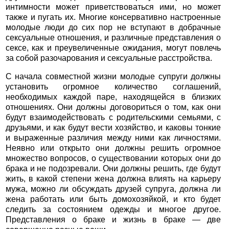
интимности может приветствоваться ими, но может
также и пугать их. Многие консервативно настроенные
молодые люди до сих пор не вступают в добрачные
сексуальные отношения, и различные представления о
сексе, как и преувеличенные ожидания, могут повлечь
за собой разочарования и сексуальные расстройства.
С начала совместной жизни молодые супруги должны
установить огромное количество соглашений,
необходимых каждой паре, находящейся в близких
отношениях. Они должны договориться о том, как они
будут взаимодействовать с родительскими семьями, с
друзьями, и как будут вести хозяйство, и каковы тонкие
и выраженные различия между ними как личностями.
Неявно или открыто они должны решить огромное
множество вопросов, о существовании которых они до
брака и не подозревали. Они должны решить, где будут
жить, в какой степени жена должна влиять на карьеру
мужа, можно ли обсуждать друзей супруга, должна ли
жена работать или быть домохозяйкой, и кто будет
следить за состоянием одежды и многое другое.
Представления о браке и жизнь в браке — две