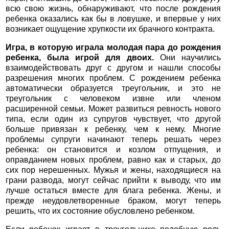
всю свою жизнь, обнаруживают, что после рождения
ребенка оказались как бы в ловушке, и впервые у них
возникает ощущение хрупкости их брачного контракта.
Игра, в которую играла молодая пара до рождения
ребенка, была игрой для двоих.
Они научились
взаимодействовать друг с другом и нашли способы
разрешения многих проблем. С рождением ребенка
автоматически образуется треугольник, и это не
треугольник с человеком извне или членом
расширенной семьи. Может развиться ревность нового
типа, если один из супругов чувствует, что другой
больше привязан к ребенку, чем к нему. Многие
проблемы супруги начинают теперь решать через
ребенка: он становится и козлом отпущения, и
оправданием новых проблем, равно как и старых, до
сих пор нерешенных. Мужья и жены, находящиеся на
грани развода, могут сейчас прийти к выводу, что им
лучше остаться вместе для блага ребенка. Жены, и
прежде неудовлетворенные браком, могут теперь
решить, что их состояние обусловлено ребенком.