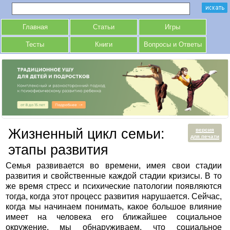
Главная
Статьи
Игры
Тесты
Книги
Вопросы и Ответы
Жизненный цикл семьи:
версия
для печати
этапы развития
Семья развивается во времени, имея свои стадии
развития и свойственные каждой стадии кризисы. В то
же время стресс и психические патологии появляются
тогда, когда этот процесс развития нарушается. Сейчас,
когда мы начинаем понимать, какое большое влияние
имеет на человека его ближайшее социальное
окружение, мы обнаруживаем, что социальное