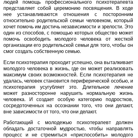
людей помощь профессионального психотерапевта
представляет собой церемонию посвящения. В ходе
нее устанавливаются отношения с посторонним
относительно родительской семьи человеком, который
хочет помочь им достичь независимости и зрелости. Это
один из способов, с помощью которых общество может
помочь освободить молодого человека от жесткой
организации его родительской семьи для того, чтобы он
смог создать собственную семью.
Если психотерапия проходит успешно, она выталкивает
молодого человека в жизнь, где он может реализовать
максимум своих возможностей. Если психотерапия не
удалась, человек становится периферической особью, и
психотерапия усугубляет это. Длительное лечение
может разносторонне нарушить нормальную жизнь
человека. И создает особую категорию подростков,
сосредоточенных на осознании того, что они делают,
вне зависимости от того, что они делают.
Работающий с молодежью психотерапевт должен
обладать достаточной мудростью, чтобы направлять
процесс и не стремиться «приспособить» молодого