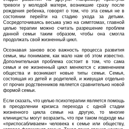
тревоги у молодой матери, возникшие сразу после
рождения ребенка, говорят о том, что эта семья не в
состоянии перейти на стадию ухода за детьми.
Сосредоточиваясь весьма узко на симптомах, главной
целью терапии можно считать разрешение проблем
данной семьи таким образом, чтобы она смогла
продолжать свой жизненный цикл.
Осознавая заново всю важность процесса развития
семьи, мы понимаем, как мало нам об этом известно.
Дополнительная проблема состоит в том, что сама
семья и ее жизненный цикл меняются с изменением
общества и возникают новые типы семьи. Семья,
состоящая из детей и родителей, и живущая отдельно
от прочих родственников является сравнительно новой
формой семьи.
Если сказать, что целью психотерапии является помощь
в преодолении кризиса перехода с одной стадии
жизненного цикла семьи на другую, то многие
клиницисты могут возразить, что при таком подходе мы
«приспосабливаем» человека к семье или обществу,