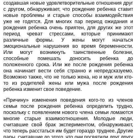
создавшая новые удовлетворительные отношения друг
с другом, обнаруживает, что рождение ребенка ставит
новые проблемы и старые способы взаимодействия
уже не годятся. Для многих пар период ожидания и
рождения ребенка очень приятен, для других же этот
период чреват стрессами, которые принимают
различные формы. У жены могут начаться
эмоциональные нарушения во время беременности.
Или могут возникнуть таинственные болезни,
способные помешать доносить ребенка до
положенного срока. Или же после рождения ребенка
она начинает вести себя странно и непредсказуемо.
Возможно также, что не только жена, но и муж или кто-
то из родителей жены или мужа после рождения
ребенка изменит свое поведение.
«Причину» изменения поведения кого-то из членов
семьи после рождения ребенка определить трудно,
поскольку с появлением нового члена семьи ломаются
многие старые взаимоотношения. Молодые люди,
считавшие свой брак экспериментом, обнаруживают,
что теперь расстаться им будет гораздо труднее. Другие
пары, считавшие до этого, что они посвятили друг другу