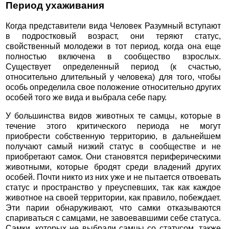
Период ухаживания
Когда представители вида Человек Разумный вступают
в подростковый возраст, они теряют статус,
свойственный молодежи в тот период, когда она еще
полностью включена в сообщество взрослых.
Существует определенный период (к счастью,
относительно длительный у человека) для того, чтобы
особь определила свое положение относительно других
особей того же вида и выбрала себе пару.
У большинства видов животных те самцы, которые в
течение этого критического периода не могут
приобрести собственную территорию, в дальнейшем
получают самый низкий статус в сообществе и не
приобретают самок. Они становятся периферическими
животными, которые бродят среди владений других
особей. Почти никто из них уже и не пытается отвоевать
статус и пространство у преуспевших, так как каждое
животное на своей территории, как правило, побеждает.
Эти парии обнаруживают, что самки отказываются
спариваться с самцами, не завоевавшими себе статуса.
Самки, которых не выбрали самцы со статусом, также