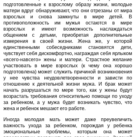
подготовленные к взрослому образу жизни, молодые
матери вдруг обнаруживают, что они отрезаны от мира
взрослых и снова замкнуты в мире детей. В
противоположность им мужья остаются в мире
взрослых и имеют возможность наслаждаться
общением с детьми, приобретая дополнительные
измерения в своей жизни. Жена же, у которой
единственными собеседниками становятся дети,
чувствует себя дискомфортно, награждая себя ярлыком
«всего-навсего» жены и матери. Страстное желание
участвовать в мире взрослых (к чему она хорошо
подготовлена) может служить причиной возникновения
у нее чувства неудовлетворенности и зависти по
отношению к деятельной жизни мужа. И брак может
начать разрушаться по мере того, как у жены будут
возрастать требования относительно помощи по уходу
за ребенком, а у мужа будет возникать чувство, что
жена и ребенок мешают его работе.
Иногда молодая мать может даже преувеличить
важность ухода за ребенком, порождая у ребенка
эмоциональные проблемы, которым она может