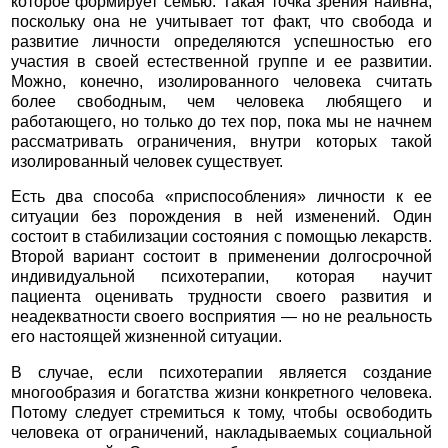
которое формирует семью. Такая точка зрения наивна,
поскольку она не учитывает тот факт, что свобода и
развитие личности определяются успешностью его
участия в своей естественной группе и ее развитии.
Можно, конечно, изолированного человека считать
более свободным, чем человека любящего и
работающего, но только до тех пор, пока мы не начнем
рассматривать ограничения, внутри которых такой
изолированный человек существует.
Есть два способа «приспособления» личности к ее
ситуации без порождения в ней изменений. Один
состоит в стабилизации состояния с помощью лекарств.
Второй вариант состоит в применении долгосрочной
индивидуальной психотерапии, которая научит
пациента оценивать трудности своего развития и
неадекватности своего восприятия — но не реальность
его настоящей жизненной ситуации.
В случае, если психотерапии является создание
многообразия и богатства жизни конкретного человека.
Потому следует стремиться к тому, чтобы освободить
человека от ограничений, накладываемых социальной