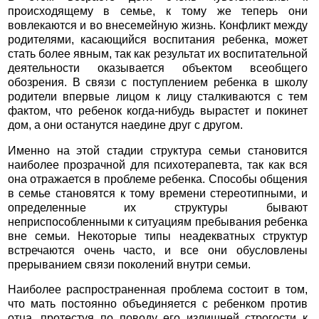
происходящему в семье, к тому же теперь они
вовлекаются и во внесемейную жизнь. Конфликт между
родителями, касающийся воспитания ребенка, может
стать более явным, так как результат их воспитательной
деятельности оказывается объектом всеобщего
обозрения. В связи с поступлением ребенка в школу
родители впервые лицом к лицу сталкиваются с тем
фактом, что ребенок когда-нибудь вырастет и покинет
дом, а они останутся наедине друг с другом.
Именно на этой стадии структура семьи становится
наиболее прозрачной для психотерапевта, так как вся
она отражается в проблеме ребенка. Способы общения
в семье становятся к тому времени стереотипными, и
определенные их структуры бывают
неприспособленными к ситуациям пребывания ребенка
вне семьи. Некоторые типы неадекватных структур
встречаются очень часто, и все они обусловлены
прерыванием связи поколений внутри семьи.
Наиболее распространенная проблема состоит в том,
что мать постоянно объединяется с ребенком против
отца, протестуя по поводу его излишней строгости к