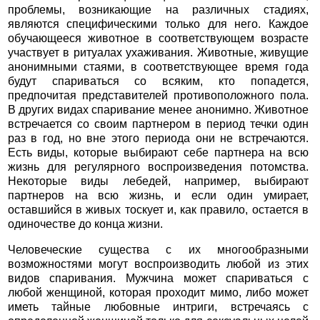
проблемы, возникающие на различных стадиях,
являются специфическими только для него. Каждое
обучающееся животное в соответствующем возрасте
участвует в ритуалах ухаживания. Животные, живущие
анонимными стаями, в соответствующее время года
будут спариваться со всяким, кто попадется,
предпочитая представителей противоположного пола.
В других видах спаривание менее анонимно. Животное
встречается со своим партнером в период течки один
раз в год, но вне этого периода они не встречаются.
Есть виды, которые выбирают себе партнера на всю
жизнь для регулярного воспроизведения потомства.
Некоторые виды лебедей, например, выбирают
партнеров на всю жизнь, и если один умирает,
оставшийся в живых тоскует и, как правило, остается в
одиночестве до конца жизни.
Человеческие существа с их многообразными
возможностями могут воспроизводить любой из этих
видов спаривания. Мужчина может спариваться с
любой женщиной, которая проходит мимо, либо может
иметь тайные любовные интриги, встречаясь с