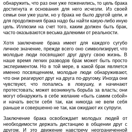
обнаружить, что раз они уже поженились, то цель брака
достигнута и основания для него исчезли. Из своей
семьи они уже ушли, но у брака не было другой цели, и
для продолжения брака надо бы найти какую-либо иную
цель. Иллюзии на счет того, каким должен быть брак,
часто оказываются весьма далекими от реальности.
Хотя заключение брака имеет для каждого сугубо
личное значение, прежде всего оно символизирует, что
молодые люди посвящают друг другу свою жизнь. В
наше время легких разводов брак может быть просто
экспериментом. Но в той мере, в какой брак является
именно посвящением, молодые люди обнаруживают,
что они реагируют друг на друга по-другому. Иногда они
чувствуют, что попались в ловушку, и начинают
протестовать; может возникнуть борьба за власть; они
могут обнаружить в себе желание «быть самим собой»
и начать вести себя так, как никогда не вели себя
раньше и совершенно не так, как ожидают их супруги.
Заключение брака освобождает молодых людей от
необходимости держать дистанцию в общении друг с
другом. И это движение навстречу неограниченной