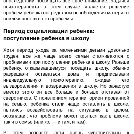
впоследствии посвящать все свое внимание. Задачей
психотерапевта в этом случае является решение
проблем ребенка посредством освобождения матери от
вовлеченности в его проблемы.
Период социализации ребенка:
поступление ребенка в школу
Хотя период ухода за маленькими детьми довольно
труден, все же чаще всего семьи сталкиваются с
проблемами при поступлении ребенка в школу. Раньше
ребенку, отказывавшемуся посещать школу, обычно
разрешали оставаться дома и предписывали
индивидуальную психотерапию, ожидая его
выздоровления и возвращения в школу. Но зачастую
вместо этого он все больше и больше отставал от
сверстников. С появлением терапии, ориентированной
на семью, ребенка стали чаще оставлять в школе,
пытаясь воздействовать на ситуацию в целом,
осознавая, что проблема может крыться как в школе,
так и в семье (или же — и там, и там).
В этом возрасте дети очень чувствительны к