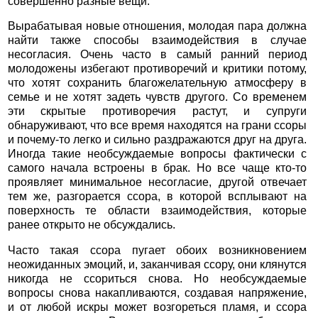
совершенно разные вещи.
Вырабатывая новые отношения, молодая пара должна
найти также способы взаимодействия в случае
несогласия. Очень часто в самый ранний период
молодожены избегают противоречий и критики потому,
что хотят сохранить благожелательную атмосферу в
семье и не хотят задеть чувств другого. Со временем
эти скрытые противоречия растут, и супруги
обнаруживают, что все время находятся на грани ссоры
и почему-то легко и сильно раздражаются друг на друга.
Иногда такие необсуждаемые вопросы фактически с
самого начала встроены в брак. Но все чаще кто-то
проявляет минимальное несогласие, другой отвечает
тем же, разгорается ссора, в которой всплывают на
поверхность те области взаимодействия, которые
ранее открыто не обсуждались.
Часто такая ссора пугает обоих возникновением
неожиданных эмоций, и, заканчивая ссору, они клянутся
никогда не ссориться снова. Но необсуждаемые
вопросы снова накапливаются, создавая напряжение,
и от любой искры может возгореться пламя, и ссора