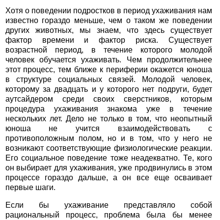
Хотя о поведении подростков в период ухаживания нам
известно гораздо меньше, чем о таком же поведении
других животных, мы знаем, что здесь существует
фактор времени и фактор риска. Существует
возрастной период, в течение которого молодой
человек обучается ухаживать. Чем продолжительнее
этот процесс, тем ближе к периферии окажется юноша
в структуре социальных связей. Молодой человек,
которому за двадцать и у которого нет подруги, будет
аутсайдером среди своих сверстников, которым
процедура ухаживания знакома уже в течение
нескольких лет. Дело не только в том, что неопытный
юноша не учится взаимодействовать с
противоположным полом, но и в том, что у него не
возникают соответствующие физиологические реакции.
Его социальное поведение тоже неадекватно. Те, кого
он выбирает для ухаживания, уже продвинулись в этом
процессе гораздо дальше, а он все еще осваивает
первые шаги.
Если бы ухаживание представляло собой
рациональный процесс, проблема была бы менее