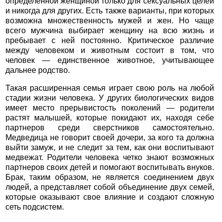
определенной женщиной только для сексуальных целей
и никогда для других. Есть также варианты, при которых
возможна множественность мужей и жен. Но чаще
всего мужчина выбирает женщину на всю жизнь и
пребывает с ней постоянно. Критическое различие
между человеком и животным состоит в том, что
человек — единственное животное, учитывающее
дальнее родство.
Такая расширенная семья играет свою роль на любой
стадии жизни человека. У других биологических видов
имеет место прерывистость поколений — родители
растят малышей, которые покидают их, находя себе
партнеров среди сверстников самостоятельно.
Медведица не говорит своей дочери, за кого та должна
выйти замуж, и не следит за тем, как они воспитывают
медвежат. Родители человека четко знают возможных
партнеров своих детей и помогают воспитывать внуков.
Брак, таким образом, не является соединением двух
людей, а представляет собой объединение двух семей,
которые оказывают свое влияние и создают сложную
сеть подсистем.