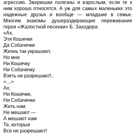
агрессию. Зверюшки полезны и взрослым, если те к
ним хорошо относятся. А уж для самых маленьких это
надежные друзья и вообще — младшие в семье.
Многим знакомы душераздирающие переживания
героя «Жалостной песенки» Б. Заходера:
«Ах,
Эти Кошечки
Да Собачечки
Жизнь так украшают,
Но мне
Ни Кошечку
Ни Собачечку
Взять не разрешают!..
<…>
Ах,
Ни Кошечки,
Ни Собачечки
Жить нам
Не мешают —
А мешают нам
Те, которые
Все не разрешают!