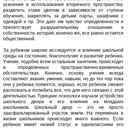
освоения и использования вторичного пространства:
разделять этажи цветом в зависимости от ступени
обучения, закреплять за детьми парты, шкафчики с
одеждой и пр. Это дает им чувство определенности и
препятствует разрушительному отношению к
собственности, которая, конечно же, все равно остается
общественной.
За рубежом широко исследуется и влияние школьной
среды на состояние, благополучие и развитие ребенка.
Учение, подобно всем остальным занятиям, происходит
в определенных пространственно-временных
обстоятельствах. Конечно, основу учения всегда
составляют знания, умения, навыки, но до тех пор пока
они у ребенка появятся, хорошо, если ребенок сможет
распознать и полюбить все, что для него связано с этой
деятельностью. Турецкие психологи изучали устройство
школьного двора и его влияние на младших
школьников. Школьный двор — это не просто
заасфальтированный участок земли. На переменах в
жизни школьников происходит много важного. Если
ребенок имеет низкий статус и одноклассники его