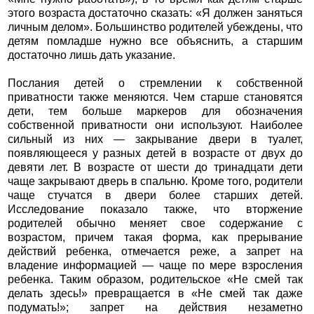
этого возраста достаточно сказать: «Я должен заняться
личным делом». Большинство родителей убеждены, что
детям помладше нужно все объяснить, а старшим
достаточно лишь дать указание.
Послания детей о стремлении к собственной
приватности также меняются. Чем старше становятся
дети, тем больше маркеров для обозначения
собственной приватности они используют. Наиболее
сильный из них — закрывание двери в туалет,
появляющееся у разных детей в возрасте от двух до
девяти лет. В возрасте от шести до тринадцати дети
чаще закрывают дверь в спальню. Кроме того, родители
чаще стучатся в двери более старших детей.
Исследование показало также, что вторжение
родителей обычно меняет свое содержание с
возрастом, причем такая форма, как прерывание
действий ребенка, отмечается реже, а запрет на
владение информацией — чаще по мере взросления
ребенка. Таким образом, родительское «Не смей так
делать здесь!» превращается в «Не смей так даже
подумать!»; запрет на действия незаметно