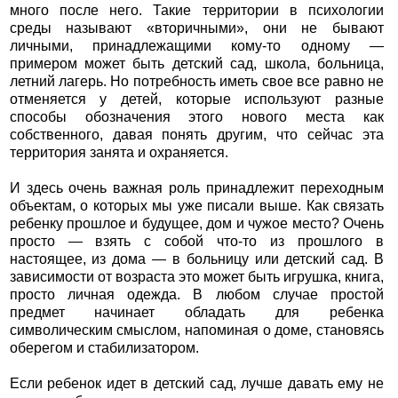
много после него. Такие территории в психологии
среды называют «вторичными», они не бывают
личными, принадлежащими кому-то одному —
примером может быть детский сад, школа, больница,
летний лагерь. Но потребность иметь свое все равно не
отменяется у детей, которые используют разные
способы обозначения этого нового места как
собственного, давая понять другим, что сейчас эта
территория занята и охраняется.
И здесь очень важная роль принадлежит переходным
объектам, о которых мы уже писали выше. Как связать
ребенку прошлое и будущее, дом и чужое место? Очень
просто — взять с собой что-то из прошлого в
настоящее, из дома — в больницу или детский сад. В
зависимости от возраста это может быть игрушка, книга,
просто личная одежда. В любом случае простой
предмет начинает обладать для ребенка
символическим смыслом, напоминая о доме, становясь
оберегом и стабилизатором.
Если ребенок идет в детский сад, лучше давать ему не