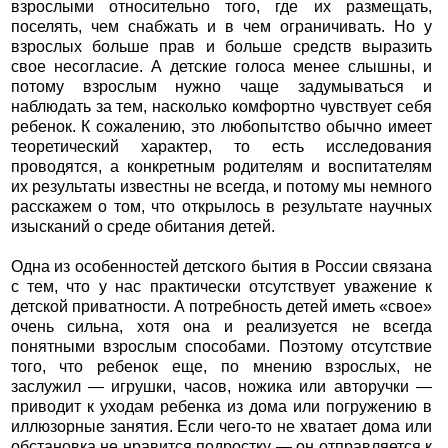
взрослыми относительно того, где их размещать,
поселять, чем снабжать и в чем ограничивать. Но у
взрослых больше прав и больше средств выразить
свое несогласие. А детские голоса менее слышны, и
потому взрослым нужно чаще задумываться и
наблюдать за тем, насколько комфортно чувствует себя
ребенок. К сожалению, это любопытство обычно имеет
теоретический характер, то есть исследования
проводятся, а конкретным родителям и воспитателям
их результаты известны не всегда, и потому мы немного
расскажем о том, что открылось в результате научных
изысканий о среде обитания детей.
Одна из особенностей детского бытия в России связана
с тем, что у нас практически отсутствует уважение к
детской приватности. А потребность детей иметь «свое»
очень сильна, хотя она и реализуется не всегда
понятными взрослым способами. Поэтому отсутствие
того, что ребенок еще, по мнению взрослых, не
заслужил — игрушки, часов, ножика или авторучки —
приводит к уходам ребенка из дома или погружению в
иллюзорные занятия. Если чего-то не хватает дома или
обстановка не нравится подростку — он отправляется к