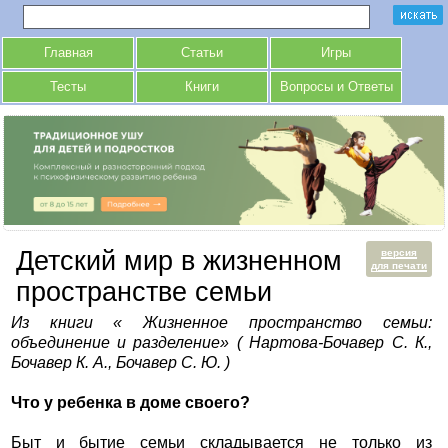
Главная
Статьи
Игры
Тесты
Книги
Вопросы и Ответы
Детский мир в жизненном
версия
для печати
пространстве семьи
Из книги « Жизненное пространство семьи:
объединение и разделение» ( Нартова-Бочавер С. К.,
Бочавер К. А., Бочавер С. Ю. )
Что у ребенка в доме своего?
Быт и бытие семьи складывается не только из