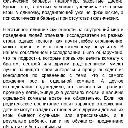
физические барьеры (например, закрытые двери).
Кроме того, в тесных условиях увеличивается время
игры в одиночку, воздвигающей уже не физические, а
психологические барьеры при отсутствии физических.
Негативное влияние скученности на внутренний мир и
поведение людей отмечали исследователи из разных
стран, однако теснота, как почти любое ограничение,
может привести и к положительному результату. В
нашем собственном исследовании было обнаружено,
что те подростки, которые привыкли делить комнату с
братом, сестрой или другим родственником, умеют
лучше защищать свои интересы и проще выходят из
конфликтов по сравнению с теми, кто с самого
рождения рос в отдельной комнате. А другое
исследование подтвердило, что личностные границы
прочнее у детей, живущих в условиях любви, и наличие
отдельной комнаты вовсе не обязательно. Если же
родительское воспитание носит характер отвержения,
дети не могут наладить отношения с другими детьми, их
игры бывают скучными или агрессивными, и в
результате ребенок так и не обучается продуктивно
общаться и быть любимым.