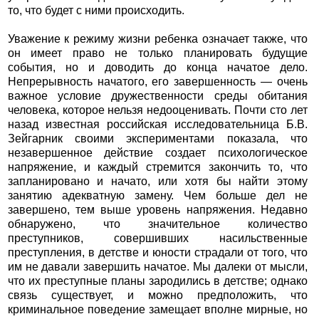
то, что будет с ними происходить.
Уважение к режиму жизни ребенка означает также, что
он имеет право не только планировать будущие
события, но и доводить до конца начатое дело.
Непрерывность начатого, его завершенность — очень
важное условие дружественности среды обитания
человека, которое нельзя недооценивать. Почти сто лет
назад известная российская исследовательница Б.В.
Зейгарник своими экспериментами показала, что
незавершенное действие создает психологическое
напряжение, и каждый стремится закончить то, что
запланировано и начато, или хотя бы найти этому
занятию адекватную замену. Чем больше дел не
завершено, тем выше уровень напряжения. Недавно
обнаружено, что значительное количество
преступников, совершивших насильственные
преступления, в детстве и юности страдали от того, что
им не давали завершить начатое. Мы далеки от мысли,
что их преступные планы зародились в детстве; однако
связь существует, и можно предположить, что
криминальное поведение замещает вполне мирные, но