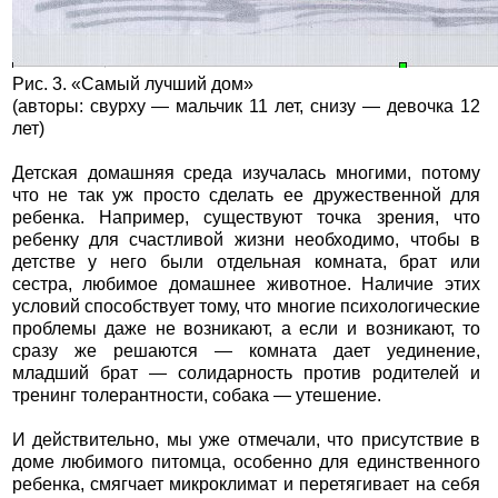
Рис. 3. «Самый лучший дом»
(авторы: свурху — мальчик 11 лет, снизу — девочка 12
лет)
Детская домашняя среда изучалась многими, потому
что не так уж просто сделать ее дружественной для
ребенка. Например, существуют точка зрения, что
ребенку для счастливой жизни необходимо, чтобы в
детстве у него были отдельная комната, брат или
сестра, любимое домашнее животное. Наличие этих
условий способствует тому, что многие психологические
проблемы даже не возникают, а если и возникают, то
сразу же решаются — комната дает уединение,
младший брат — солидарность против родителей и
тренинг толерантности, собака — утешение.
И действительно, мы уже отмечали, что присутствие в
доме любимого питомца, особенно для единственного
ребенка, смягчает микроклимат и перетягивает на себя