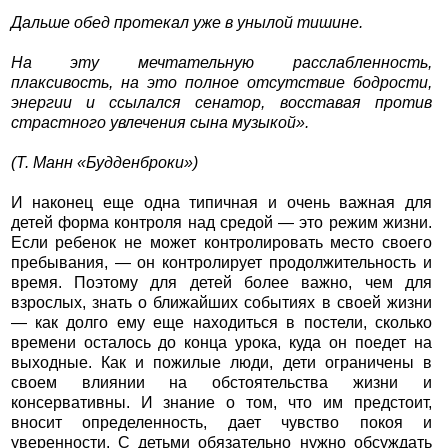
Дальше обед протекал уже в унылой тишине.
На эту мечтательную расслабленность,
плаксивость, на это полное отсутствие бодрости,
энергии и ссылался сенатор, восставая против
страстного увлечения сына музыкой».
(Т. Манн «Будденброки»)
И наконец еще одна типичная и очень важная для
детей форма контроля над средой — это режим жизни.
Если ребенок не может контролировать место своего
пребывания, — он контролирует продолжительность и
время. Поэтому для детей более важно, чем для
взрослых, знать о ближайших событиях в своей жизни
— как долго ему еще находиться в постели, сколько
времени осталось до конца урока, куда он поедет на
выходные. Как и пожилые люди, дети ограничены в
своем влиянии на обстоятельства жизни и
консервативны. И знание о том, что им предстоит,
вносит определенность, дает чувство покоя и
уверенности. С детьми обязательно нужно обсуждать