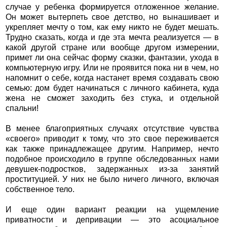
случае у ребенка формируется отложенное желание.
Он может вытерпеть свое детство, но вынашивает и
укрепляет мечту о том, как ему никто не будет мешать.
Трудно сказать, когда и где эта мечта реализуется — в
какой другой стране или вообще другом измерении,
примет ли она сейчас форму сказки, фантазии, ухода в
компьютерную игру. Или не проявится пока ни в чем, но
напомнит о себе, когда настанет время создавать свою
семью: дом будет начинаться с личного кабинета, куда
жена не сможет заходить без стука, и отдельной
спальни!
В менее благоприятных случаях отсутствие чувства
«своего» приводит к тому, что это свое переживается
как также принадлежащее другим. Например, нечто
подобное происходило в группе обследованных нами
девушек-подростков, задержанных из-за занятий
проституцией. У них не было ничего личного, включая
собственное тело.
И еще один вариант реакции на ущемление
приватности и депривации — это асоциальное