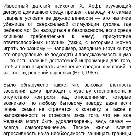
Известный датский психолог Х. Хефт, изучающий
детскую домашнюю среду, пришел к выводу, что самые
главные условия ее дружественности — это наличие
убежища от сверхсильной стимуляции (уголка, где
ребенок мог бы находиться в безопасности, если среда
слишком требовательна к нему), присутствие
ответоспособных игрушек (таких, с которыми можно
играть по-разному — например, заводные игрушки под
это определение не подходят) и предсказуемость шума
— то есть наличие достаточной информации для того,
чтобы прогнозировать изменение средовых условий, в
частности, решений взрослых (Heft, 1985).
Было обнаружено также, что высокая плотность
заселения дома приводит к чувству стесненности, к
отсутствию контроля над отношениями, которые
возникают по любому бытовому поводу, даже если
члены семьи не стремятся к контакту, а также к
напряженности и стрессам из-за того, что не все
желания могут быть удовлетворены, ведь семья —
всегда самоограничение. Тесное жилье влечет
агрессивность из-за необходимости защищать границы