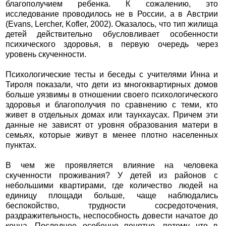
благополучием ребенка. К сожалению, это
исследование проводилось не в России, а в Австрии
(Evans, Lercher, Kofler, 2002). Оказалось, что тип жилища
детей действительно обусловливает особенности
психического здоровья, в первую очередь через
уровень скученности.
Психологические тесты и беседы с учителями Инна и
Тироля показали, что дети из многоквартирных домов
больше уязвимы в отношении своего психологического
здоровья и благополучия по сравнению с теми, кто
живет в отдельных домах или таунхаусах. Причем эти
данные не зависят от уровня образования матери в
семьях, которые живут в менее плотно населенных
пунктах.
В чем же проявляется влияние на человека
скученности проживания? У детей из районов с
небольшими квартирами, где количество людей на
единицу площади больше, чаще наблюдались
беспокойство, трудности сосредоточения,
раздражительность, неспособность довести начатое до
конца. Последнее особенно понятно, потому что в