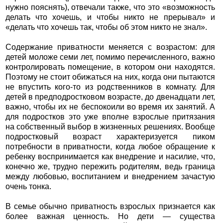
нужно пояснять), отвечали также, что это «возможность
делать что хочешь, и чтобы никто не прерывал» и
«делать что хочешь так, чтобы об этом никто не знал».
Содержание приватности меняется с возрастом: для
детей моложе семи лет, помимо перечисленного, важно
контролировать помещение, в котором они находятся.
Поэтому не стоит обижаться на них, когда они пытаются
не впустить кого-то из родственников в комнату. Для
детей в предподростковом возрасте, до двенадцати лет,
важно, чтобы их не беспокоили во время их занятий. А
для подростков это уже вполне взрослые притязания
на собственный выбор в жизненных решениях. Вообще
подростковый возраст характеризуется пиком
потребности в приватности, когда любое обращение к
ребенку воспринимается как внедрение и насилие, что,
конечно же, трудно пережить родителям, ведь граница
между любовью, воспитанием и внедрением зачастую
очень тонка.
В семье обычно приватность взрослых признается как
более важная ценность. Но дети — существа