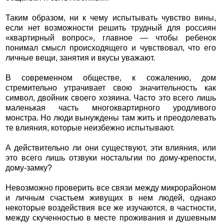
Таким образом, ни к чему испытывать чувство вины,
если нет возможности решить трудный для россиян
«квартирный вопрос», главное — чтобы ребенок
понимал смысл происходящего и чувствовал, что его
личные вещи, занятия и вкусы уважают.
В современном обществе, к сожалению, дом
стремительно утрачивает свою значительность как
символ, двойник своего хозяина. Часто это всего лишь
маленькая часть многоквартирного уродливого
монстра. Но люди вынуждены там жить и преодолевать
те влияния, которые неизбежно испытывают.
А действительно ли они существуют, эти влияния, или
это всего лишь отзвуки ностальгии по дому-крепости,
дому-замку?
Невозможно проверить все связи между микрорайоном
и личным счастьем живущих в нем людей, однако
некоторые воздействия все же изучаются, в частности,
между скученностью в месте проживания и душевным