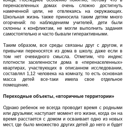
перенаселенных домах очень сложно достигнуть
намеченной цели, не отвлекаясь на окружающих.
Школьная жизнь также приносила таким детям много
огорчений: по наблюдениям учителей, дети были
склонны к конфликтам, не могли выполнить задания
самостоятельно и часто бывали гиперактивными.
Таким образом, все среды связаны друг с другом, и
привычки переносятся из дома в школу, даже если в
том нет очевидного смысла. Отметим, что индекс
плотности заселенности дома в «перенаселенных»
квартирах, участвующих в описанном исследовании,
составлял 1,12 человека на комнату, то есть основная
масса детей все-таки имела свое отдельное
помещение.
Переходные объекты, «вторичные территории»
Однако ребенок не всегда проводит время с родными
или друзьями; наступает момент его жизни, когда он на
время расстается с домом и осваивает одно из новых
мест, где было множество других детей до него и будет