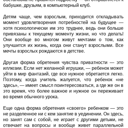
бабушке, друзьям, в компьютерный клуб.
Детям чаще, чем взрослым, приходится откладывать
момент удовлетворения потребностей на будущее —
хотя психологически им это труднее, ведь они больше
привязаны к текущему моменту жизни, но что делать!
Они вообще во многом живут мечтами о том, как
улучшится их жизнь, когда они станут взрослыми. Все
мечты взрослых рождаются в детстве.
Другая форма обретения чувства приватности — это
иллюзии. Если нет желанной игрушки, — ребенок может
уйти в мир фантазий, где все нужное обретается легко.
Поэтому, когда учитель жалуется, что ребенок «не
здесь», — имеет смысл поинтересоваться, а где же он в
это время, что более важное и нужное он переживает
во время обычного урока.
Еще одна форма обретения «своего» ребенком — это
не разделенное ни с кем занятие в уединении. Он здесь,
но занят сам с собой, не играет с другими детьми, не
отвечает на вопросы и вообще живет параллельной