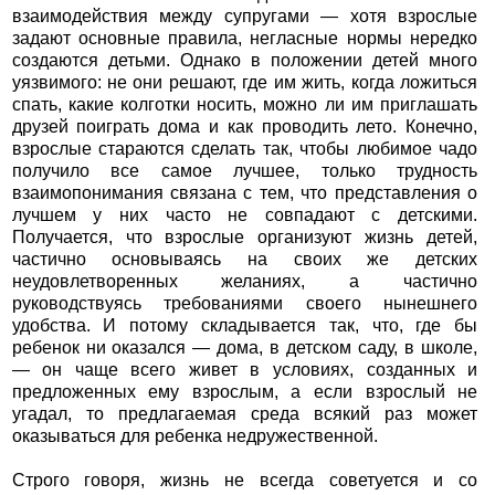
взаимодействия между супругами — хотя взрослые
задают основные правила, негласные нормы нередко
создаются детьми. Однако в положении детей много
уязвимого: не они решают, где им жить, когда ложиться
спать, какие колготки носить, можно ли им приглашать
друзей поиграть дома и как проводить лето. Конечно,
взрослые стараются сделать так, чтобы любимое чадо
получило все самое лучшее, только трудность
взаимопонимания связана с тем, что представления о
лучшем у них часто не совпадают с детскими.
Получается, что взрослые организуют жизнь детей,
частично основываясь на своих же детских
неудовлетворенных желаниях, а частично
руководствуясь требованиями своего нынешнего
удобства. И потому складывается так, что, где бы
ребенок ни оказался — дома, в детском саду, в школе,
— он чаще всего живет в условиях, созданных и
предложенных ему взрослым, а если взрослый не
угадал, то предлагаемая среда всякий раз может
оказываться для ребенка недружественной.
Строго говоря, жизнь не всегда советуется и со