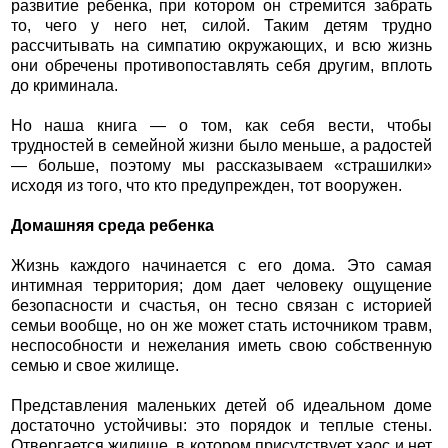
развитие ребенка, при котором он стремится забрать
то, чего у него нет, силой. Таким детям трудно
рассчитывать на симпатию окружающих, и всю жизнь
они обречены противопоставлять себя другим, вплоть
до криминала.
Но наша книга — о том, как себя вести, чтобы
трудностей в семейной жизни было меньше, а радостей
— больше, поэтому мы рассказываем «страшилки»
исходя из того, что кто предупрежден, тот вооружен.
Домашняя среда ребенка
Жизнь каждого начинается с его дома. Это самая
интимная территория; дом дает человеку ощущение
безопасности и счастья, он тесно связан с историей
семьи вообще, но он же может стать источником травм,
неспособности и нежелания иметь свою собственную
семью и свое жилище.
Представления маленьких детей об идеальном доме
достаточно устойчивы: это порядок и теплые стены.
Отвергается жилище, в котором присутствует хаос и нет