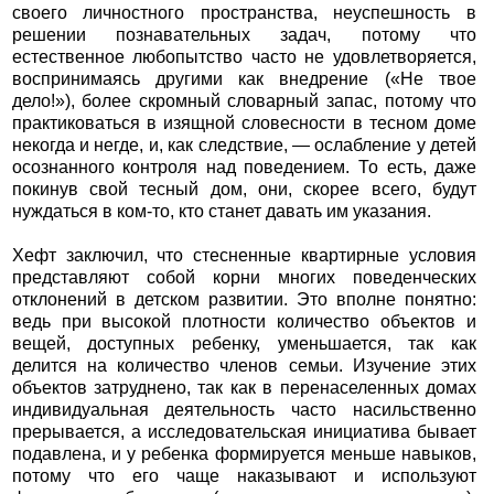
своего личностного пространства, неуспешность в
решении познавательных задач, потому что
естественное любопытство часто не удовлетворяется,
воспринимаясь другими как внедрение («Не твое
дело!»), более скромный словарный запас, потому что
практиковаться в изящной словесности в тесном доме
некогда и негде, и, как следствие, — ослабление у детей
осознанного контроля над поведением. То есть, даже
покинув свой тесный дом, они, скорее всего, будут
нуждаться в ком-то, кто станет давать им указания.
Хефт заключил, что стесненные квартирные условия
представляют собой корни многих поведенческих
отклонений в детском развитии. Это вполне понятно:
ведь при высокой плотности количество объектов и
вещей, доступных ребенку, уменьшается, так как
делится на количество членов семьи. Изучение этих
объектов затруднено, так как в перенаселенных домах
индивидуальная деятельность часто насильственно
прерывается, а исследовательская инициатива бывает
подавлена, и у ребенка формируется меньше навыков,
потому что его чаще наказывают и используют