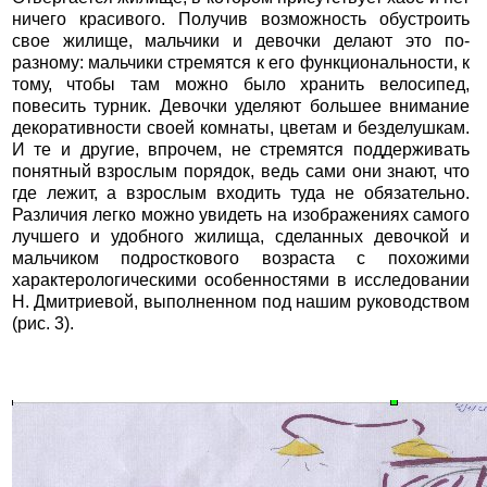
ничего красивого. Получив возможность обустроить
свое жилище, мальчики и девочки делают это по-
разному: мальчики стремятся к его функциональности, к
тому, чтобы там можно было хранить велосипед,
повесить турник. Девочки уделяют большее внимание
декоративности своей комнаты, цветам и безделушкам.
И те и другие, впрочем, не стремятся поддерживать
понятный взрослым порядок, ведь сами они знают, что
где лежит, а взрослым входить туда не обязательно.
Различия легко можно увидеть на изображениях самого
лучшего и удобного жилища, сделанных девочкой и
мальчиком подросткового возраста с похожими
характерологическими особенностями в исследовании
Н. Дмитриевой, выполненном под нашим руководством
(рис. 3).