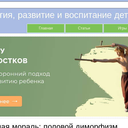
гия, развитие и воспитание дет
Главная
Статьи
Игры
ная мораль: половой диморфизм