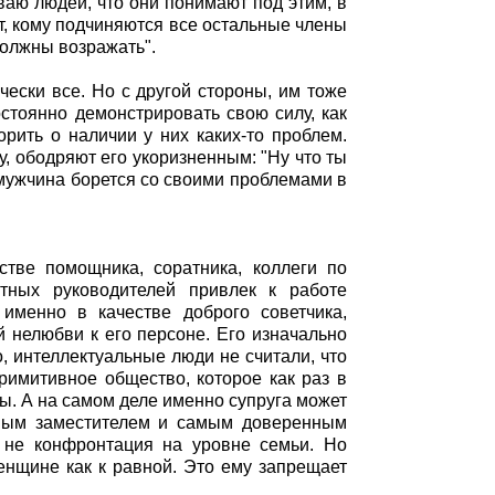
ваю людей, что они понимают под этим, в
от, кому подчиняются все остальные члены
е должны возражать".
ески все. Но с другой стороны, им тоже
стоянно демонстрировать свою силу, как
орить о наличии у них каких-то проблем.
, ободряют его укоризненным: "Ну что ты
" мужчина борется со своими проблемами в
тве помощника, соратника, коллеги по
тных руководителей привлек к работе
именно в качестве доброго советчика,
 нелюбви к его персоне. Его изначально
о, интеллектуальные люди не считали, что
примитивное общество, которое как раз в
ты. А на самом деле именно супруга может
вым заместителем и самым доверенным
а не конфронтация на уровне семьи. Но
енщине как к равной. Это ему запрещает