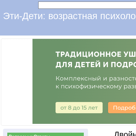
Эти-Дети: возрастная психоло
Двой