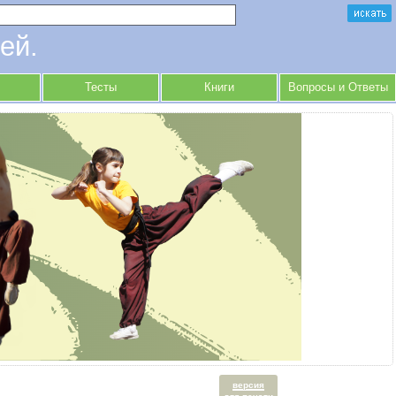
ей.
Тесты
Книги
Вопросы и Ответы
версия