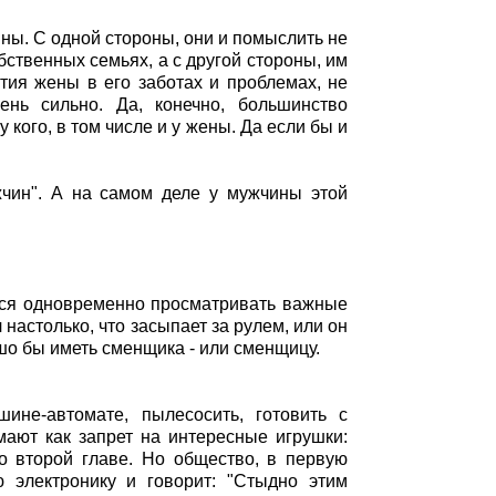
ы. С одной стороны, они и помыслить не
бственных семьях, а с другой стороны, им
стия жены в его заботах и проблемах, не
ень сильно. Да, конечно, большинство
кого, в том числе и у жены. Да если бы и
жчин". А на самом деле у мужчины этой
тся одновременно просматривать важные
настолько, что засыпает за рулем, или он
шо бы иметь сменщика - или сменщицу.
ине-автомате, пылесосить, готовить с
ают как запрет на интересные игрушки:
о второй главе. Но общество, в первую
 электронику и говорит: "Стыдно этим