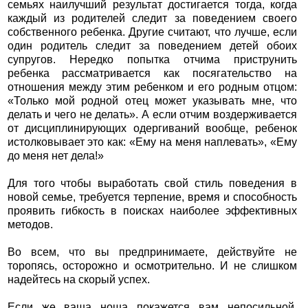
семьях наилучший результат достигается тогда, когда
каждый из родителей следит за поведением своего
собственного ребенка. Другие считают, что лучше, если
один родитель следит за поведением детей обоих
супругов. Нередко попытка отчима приструнить
ребенка рассматривается как посягательство на
отношения между этим ребенком и его родным отцом:
«Только мой родной отец может указывать мне, что
делать и чего не делать». А если отчим воздерживается
от дисциплинирующих одергиваний вообще, ребенок
истолковывает это как: «Ему на меня наплевать», «Ему
до меня нет дела!»
Для того чтобы выработать свой стиль поведения в
новой семье, требуется терпение, время и способность
проявить гибкость в поисках наиболее эффективных
методов.
Во всем, что вы предпринимаете, действуйте не
торопясь, осторожно и осмотрительно. И не слишком
надейтесь на скорый успех.
Если же ваша ноша покажется вам непосильной,