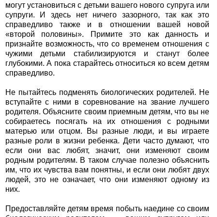
могут установиться с детьми вашего нового супруга или
супруги. И здесь нет ничего зазорного, так как это
справедливо также и в отношении вашей новой
«второй половины». Примите это как данность и
признайте возможность, что со временем отношения с
чужими детьми стабилизируются и станут более
глубокими. А пока старайтесь относиться ко всем детям
справедливо.
Не пытайтесь подменять биологических родителей. Не
вступайте с ними в соревнование на звание лучшего
родителя. Объясните своим приемным детям, что вы не
собираетесь посягать на их отношения с родными
матерью или отцом. Вы разные люди, и вы играете
разные роли в жизни ребенка. Дети часто думают, что
если они вас любят, значит, они изменяют своим
родным родителям. В таком случае полезно объяснить
им, что их чувства вам понятны, и если они любят двух
людей, это не означает, что они изменяют одному из
них.
Предоставляйте детям время побыть наедине со своим