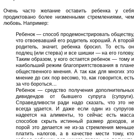
Очень часто желание оставить ребенка у себя
продиктовано более низменными стремлениями, чем
любовь. Например:
Ребенок — способ продемонстрировать обществу,
что отвоевавший его родитель хороший. А второй
родитель, значит, ребенка бросил. То есть он
подлец (или стерва) и все шишки — на его голову.
Таким образом, у кого остается ребенок — тому и
наибольший режим благоприятствования в плане
общественного мнения. А так как для многих это
мнение до сих пор весомо, то, как говорится, есть
за что бороться…
Ребенок — средство получения дополнительных
дивидендов от бывшего супруга (супруги).
Справедливости ради надо сказать, что это не
всегда удается. И даже если один из супругов
надеется на алименты, то сейчас есть масса
способов скрыть истинный размер доходов, и
порой это делается не из-за стремления меньше
платить налогов, а в качестве мести тому, кто