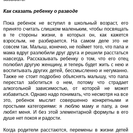
Как сказать ребенку о разводе
Пока ребенок не вступил в школьный возраст, его
принято считать слишком маленьким, чтобы посвящать
в те стороны жизни, в которых он, как кажется
взрослым, не разбирается. На самом деле это не
совсем так. Малыш, конечно, не поймет того, что папа и
мама вдруг разлюбили друг друга и решили расстаться
навсегда. Рассказывать ребенку о том, что его отец
полюбил другую женщину, и теперь будет жить с нею и
воспитывать других детей, бессмысленно и негуманно.
Также не стоит подробно объяснять малышу, что папа
перестал заботиться о нем, потому что страдает
алкогольной зависимостью, от которой не может
избавиться. Однако надо понимать, что несмотря на все
это, ребенок мыслит совершенно конкретными и
простыми категориями: я люблю маму и папу, а они
любят меня. И без этой элементарной формулы в его
душе нет покоя и радости.
Когда родители расстаются, перемены в жизни детей