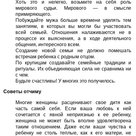
Хоть это и нелегко, возьмите на себя роль
мирового судьи. Мирового — в смысле
примиряющего.
Побуждайте мужа больше времени уделять тем
занятиям, в которых вы могли бы участвовать
всей семьей. Отношения налаживаются не в
процессе их выяснения, а в ходе деятельного
общения, интересного всем.
Создание новой семьи не должно помешать
встречам ребенка с родным отцом.
По крупицам создавайте семейные традиции и
ритуалы. Их объединяющая сила не сравнима ни
с чем.
Будьте счастливы! У многих это получилось.
Советы отчиму
Многие женщины расценивают свое дитя как
часть самой себя. Если ваша любовь к ней
сочетается с явной неприязнью к ее ребенку,
женщина не может быть вполне удовлетворена
таким отношением. Даже если ваши чувства к
ребенку не столь теплые, как к его матери, не