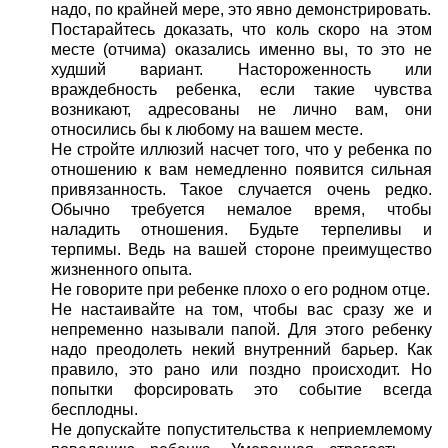
надо, по крайней мере, это явно демонстрировать.
Постарайтесь доказать, что коль скоро на этом
месте (отчима) оказались именно вы, то это не
худший вариант. Настороженность или
враждебность ребенка, если такие чувства
возникают, адресованы не лично вам, они
относились бы к любому на вашем месте.
Не стройте иллюзий насчет того, что у ребенка по
отношению к вам немедленно появится сильная
привязанность. Такое случается очень редко.
Обычно требуется немалое время, чтобы
наладить отношения. Будьте терпеливы и
терпимы. Ведь на вашей стороне преимущество
жизненного опыта.
Не говорите при ребенке плохо о его родном отце.
Не настаивайте на том, чтобы вас сразу же и
непременно называли папой. Для этого ребенку
надо преодолеть некий внутренний барьер. Как
правило, это рано или поздно происходит. Но
попытки форсировать это событие всегда
бесплодны.
Не допускайте попустительства к неприемлемому