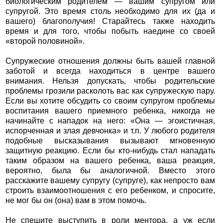
биологическим родителем — вашим супругом или
супругой. Это время столь необходимо для их (да и
вашего) благополучия! Старайтесь также находить
время и для того, чтобы побыть наедине со своей
«второй половиной».
Супружеские отношения должны быть вашей главной
заботой и всегда находиться в центре вашего
внимания. Нельзя допускать, чтобы родительские
проблемы грозили расколоть вас как супружескую пару.
Если вы хотите обсудить со своим супругом проблемы
воспитания вашего приемного ребенка, никогда не
начинайте с нападок на него: «Она — эгоистичная,
испорченная и злая девчонка» и т.п. У любого родителя
подобные высказывания вызывают мгновенную
защитную реакцию. Если бы кто-нибудь стал нападать
таким образом на вашего ребенка, ваша реакция,
вероятно, была бы аналогичной. Вместо этого
расскажите вашему супругу (супруге), как непросто вам
строить взаимоотношения с его ребенком, и спросите,
не мог бы он (она) вам в этом помочь.
Не спешите выступить в роли ментора, а уж если