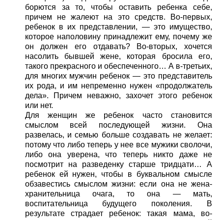
борются за то, чтобы оставить ребенка себе,
причем не жалеют на это средств. Во-первых,
ребенок в их представлении, — это имущество,
которое наполовину принадлежит ему, почему же
он должен его отдавать? Во-вторых, хочется
насолить бывшей жене, которая бросила его,
такого прекрасного и обеспеченного… А в-третьих,
для многих мужчин ребенок — это представитель
их рода, и им непременно нужен «продолжатель
дела». Причем неважно, захочет этого ребенок
или нет.
Для женщин же ребенок часто становится
смыслом всей последующей жизни. Она
развелась, и семью больше создавать не желает:
потому что либо теперь у нее все мужики сволочи,
либо она уверена, что теперь никто даже не
посмотрит на разведенку старше тридцати… А
ребенок ей нужен, чтобы в буквальном смысле
обзавестись смыслом жизни: если она не жена-
хранительница очага, то она — мать,
воспитательница будущего поколения. В
результате страдает ребенок: такая мама, во-