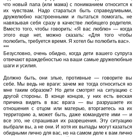
что новый папа (или мама) с пониманием относится к
их чувствам. Надо стараться быть справедливыми,
дружелюбно настроенными и пытаться помогать, не
навязывая себя сразу в качестве любящего родителя.
Вместо того, чтобы говорить: «Я вас люблю» — когда
этого еще нет, можно сказать: «Для того чтобы
полюбить, требуется время. Я хотел бы полюбить вас».
***
Безусловно, очень обидно, когда дети вашего супруга
отвечают враждебностью на ваши самые дружелюбные
шаги и усилия.
Должно быть, они злые, противные — говорите вы
себе. Мы ведь не враги: зачем же тогда относиться ко
мне таким образом? Но дети смотрят на ситуацию с
другой стороны. В конце концов, у них есть веская
причина видеть в вас врага — вы разрушаете их
отношения с отцом или матерью, вторгаетесь на их
территорию а, может быть, даже командуете ими — и
все это, не спрашивая их разрешения. Эту ситуацию
выбрали вы, а не они. И хотя их выпады могут казаться
обидными лично для вас, но на самом деле к вам лично