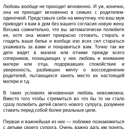
Любовь вообще не приходит мгновенно. И уж, конечно,
она не приходит мгновенно в семьях с родителем-
одиночкой. Представьте себе на минуточку, что ваш муж
приводит к вам в дом без вашего согласия новую жену.
Весьма сомнительно, что вы автоматически полюбите
ее, хотя она может прекрасно готовить, стирать и
гладить ваше белье и вообще изо всех сил стараться
ухаживать за вами и понравиться вам. Точно так же
дети видят в мачехе или отчиме прежде всего
соперников, похищающих у них любовь и внимание
матери или отца, подорвавших спокойствие и
уверенность, разбивших мечту о воссоединении
родителей, пытающихся занять место их настоящей
матери и т.д.
В таких условиях мгновенная любовь невозможна.
Вместо того чтобы стремиться во что бы то ни стало
сразу полюбить детей своего нового супруга, разумнее
ставить перед собой более реальные цели.
Первая и важнейшая из них — поближе познакомиться
с детьми своего супруга. Очень важно дать им понять,