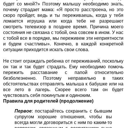
будет со мной?» Поэтому малышу необходимо знать,
почему страдает мама: «Я просто расстроена, но это
скоро пройдет, ведь и ты переживаешь, когда у тебя
ломается игрушка или когда тебе не разрешают
смотреть телевизор в позднее время. Причина моего
состояния не связана с тобой, она совсем в ином. У нас
с тобой все в порядке, мы переживем эти неприятности
и будем счастливы». Конечно, в каждой конкретной
ситуации приходится искать свои слова.
Не стоит ограждать ребенка от переживаний, поскольку
он так и так будет страдать. Ему необходимо помочь
пережить расставание с папой относительно
безболезненно. Поэтому неправильно в таких
обстоятельствах отправлять малыша к бабушке или на
все лето в лагерь. Скорее всего там он будет
чувствовать себя покинутым и одиноким.
Правила для родителей (продолжение)
Первое
: постарайтесь сохранить с бывшим
супругом хорошие отношения, чтобы вы
всегда могли договориться с ним по каким-то