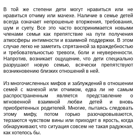
В той же степени дети могут нравиться или не
нравиться отчиму или мачехе. Наличие в семье детей
всегда означает непрошеные вторжения, требования,
шум и суету. Все это часто воспринимается новыми
членами семьи как препятствие на пути получения
атмосферы интимности и взаимной поддержки. В этом
случае легко не заметить спрятанной за враждебностью
и требовательностью тревоги, боли и неуверенности.
Напротив, возникает ощущение, что дети специально
разрушают новую семью, всячески препятствуют
возникновению близких отношений в ней.
Из многочисленных мифов и заблуждений в отношении
семей с мачехой или отчимом, едва ли не самым
распространенным является представление о
мгновенной взаимной любви детей и вновь
приобретенных родителей. Многие, пытаясь следовать
этому мифу, потом горько разочаровываются,
терзаются чувством вины или приходят в ярость, когда
обнаруживают, что ситуация совсем не такая радужная,
как хотелось бы.