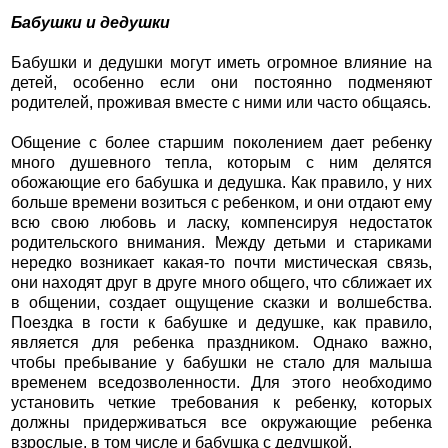
Бабушки и дедушки
Бабушки и дедушки могут иметь огромное влияние на
детей, особенно если они постоянно подменяют
родителей, проживая вместе с ними или часто общаясь.
Общение с более старшим поколением дает ребенку
много душевного тепла, которым с ним делятся
обожающие его бабушка и дедушка. Как правило, у них
больше времени возиться с ребенком, и они отдают ему
всю свою любовь и ласку, компенсируя недостаток
родительского внимания. Между детьми и стариками
нередко возникает какая-то почти мистическая связь,
они находят друг в друге много общего, что сближает их
в общении,
создает ощущение сказки и волшебства.
Поездка в гости к бабушке и дедушке, как правило,
является для ребенка праздником. Однако важно,
чтобы пребывание у бабушки не стало для малыша
временем вседозволенности. Для этого необходимо
установить четкие требования к ребенку, которых
должны придерживаться все окружающие ребенка
взрослые, в том числе и бабушка с дедушкой.