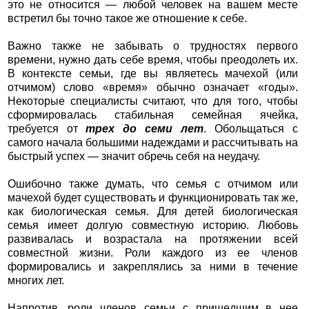
это не относится — любой человек на вашем месте
встретил бы точно такое же отношение к себе.
Важно также не забывать о трудностях первого
времени, нужно дать себе время, чтобы преодолеть их.
В контексте семьи, где вы являетесь мачехой (или
отчимом) слово «время» обычно означает «годы».
Некоторые специалисты считают, что для того, чтобы
сформировалась стабильная семейная ячейка,
требуется от
трех до семи лет
. Обольщаться с
самого начала большими надеждами и рассчитывать на
быстрый успех — значит обречь себя на неудачу.
Ошибочно также думать, что семья с отчимом или
мачехой будет существовать и функционировать так же,
как биологическая семья. Для детей биологическая
семья имеет долгую совместную историю. Любовь
развивалась и возрастала на протяжении всей
совместной жизни. Роли каждого из ее членов
формировались и закреплялись за ними в течение
многих лет.
Напротив, роли членов семьи с пришедшим в нее