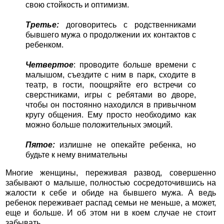
свою стойкость и оптимизм.
Третье:
договоритесь с родственниками
бывшего мужа о продолжении их контактов с
ребенком.
Четвертое
: проводите больше времени с
малышом, съездите с ним в парк, сходите в
театр, в гости, поощряйте его встречи со
сверстниками, игры с ребятами во дворе,
чтобы он постоянно находился в привычном
кругу общения. Ему просто необходимо как
можно больше положительных эмоций.
Пятое:
излишне не опекайте ребенка, но
будьте к нему внимательны
Многие женщины, переживая развод, совершенно
забывают о малыше, полностью сосредоточившись на
жалости к себе и обиде на бывшего мужа. А ведь
ребенок переживает распад семьи не меньше, а может,
еще и больше. И об этом ни в коем случае не стоит
забывать.