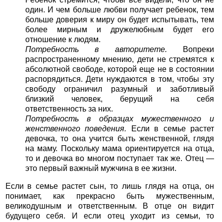
один. И чем больше любви получает ребенок, тем
больше доверия к миру он будет испытывать, тем
более мирным и дружелюбным будет его
отношение к людям.
Потребность в авторитете.
Вопреки
распространенному мнению, дети не стремятся к
абсолютной свободе, которой еще не в состоянии
распорядиться. Дети нуждаются в том, чтобы эту
свободу ограничил разумный и заботливый
близкий человек, берущий на себя
ответственность за них.
Потребность в образцах мужественного и
женственного поведения.
Если в семье растет
девочка, то она учится быть женственной, глядя
на маму. Поскольку мама ориентируется на отца,
то и девочка во многом поступает так же. Отец —
это первый важный мужчина в ее жизни.
Если в семье растет сын, то лишь глядя на отца, он
понимает, как прекрасно быть мужественным,
великодушным и ответственным. В отце он видит
будущего себя. И если отец уходит из семьи, то