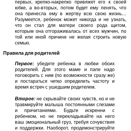
первых, крепко-накрепко привяжет его к своей
юбке, а во-вторых, потом будет ему пенять, что
она принесла ему в жертву всю свою жизнь…
Разумеется, ребенок может никогда и не узнать,
что он стал для матери своего рода щитом,
которым она отгораживалась от всех мужчин, по
той или иной причине не желая строить новую
семью.
Правила для родителей
Первое:
убедите ребенка в любви обоих
родителей. Для этого маме и папе надо
поговорить с ним (по возможности сразу же)
и постараться четко определить частоту и
время встреч с ушедшим родителем.
Второе:
не скрывайте своих чувств, но и не
травмируйте малыша постоянными слезами
и причитаниями. Будьте искренни с
ребенком, но не перекладывайте на него
ваш эмоциональный груз, требуя сочувствия
и поддержки. Наоборот, продемонстрируйте