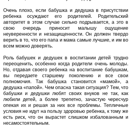
Очень плохо, если бабушка и дедушка в присутствии
ребенка осуждают его родителей. Родительский
авторитет в этом случае сильно подрывается, а это в
свою очередь приносит малышу ощущение
неуверенности и незащищенности. Он должен твердо
верить в то, что его папа и мама самые лучшие, и им во
всем можно доверять.
Роль бабушек и дедушек в воспитании детей трудно
переоценить, особенно когда родители очень молоды.
Но, отдавая своего ребенка на воспитание бабушкам,
вы передаете старшему поколению и все свои
полномочия. Так бабушка становится «мамой», а
дедушка «папой». Чем опасна такая ситуация? Тем, что
бабушки и дедушки любят своих внуков не так, как
любили детей, а более трепетно, зачастую чересчур
опекая их и решая за них все проблемы. Тепличные
условия не идут на пользу здоровью ребенка, к тому же
есть риск, что он вырастет слишком избалованным и
несамостоятельным.