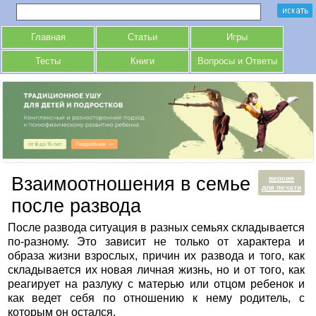
Главная
Статьи
Игры
Тесты
Книги
Вопросы и Ответы
Взаимоотношения в семье
версия
для печати
после развода
После развода ситуация в разных семьях складывается
по-разному. Это зависит не только от характера и
образа жизни взрослых, причин их развода и того, как
складывается их новая личная жизнь, но и от того, как
реагирует на разлуку с матерью или отцом ребенок и
как ведет себя по отношению к нему родитель, с
которым он остался.