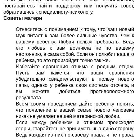
постарайтесь найти поддержку или получить совет,
обратившись к специалисту-психологу.
Советы матери
Отнеситесь с пониманием к тому, что ваш новый
муж питает к вам более сильные чувства, чем к
вашему ребенку. Любви нельзя требовать. Ведь
его любовь к вам возникла не по вашему
настоянию, а сама собой. Если он полюбит вашего
ребенка, то это произойдет точно так же.
Избегайте сравнения отчима с родным отцом.
Пусть вам кажется, что ваши сравнения
убедительно свидетельствуют в пользу нового
папы, однако у ребенка своя система отсчета, и
вы можете добиться противоположного
результата.
Всем своим поведением дайте ребенку понять,
что появление в вашей семье нового человека
никак не умаляет вашей материнской любви.
Если между ребенком и отчимом происходят
ссоры, старайтесь не принимать чью-либо сторону.
Ведь каждая из них по-своему права и не права.