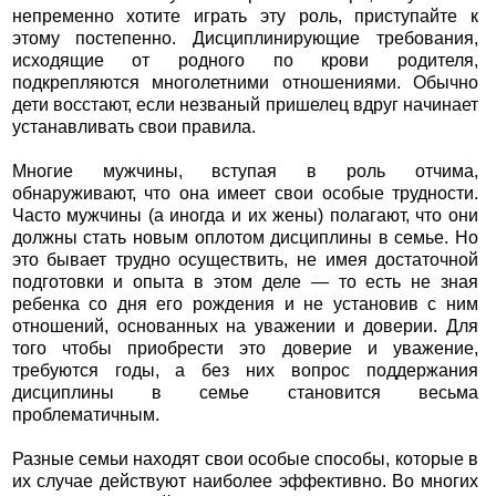
непременно хотите играть эту роль, приступайте к
этому постепенно. Дисциплинирующие требования,
исходящие от родного по крови родителя,
подкрепляются многолетними отношениями. Обычно
дети восстают, если незваный пришелец вдруг начинает
устанавливать свои правила.
Многие мужчины, вступая в роль отчима,
обнаруживают, что она имеет свои особые трудности.
Часто мужчины (а иногда и их жены) полагают, что они
должны стать новым оплотом дисциплины в семье. Но
это бывает трудно осуществить, не имея достаточной
подготовки и опыта в этом деле — то есть не зная
ребенка со дня его рождения и не установив с ним
отношений, основанных на уважении и доверии. Для
того чтобы приобрести это доверие и уважение,
требуются годы, а без них вопрос поддержания
дисциплины в семье становится весьма
проблематичным.
Разные семьи находят свои особые способы, которые в
их случае действуют наиболее эффективно. Во многих