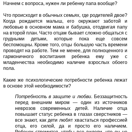
Начнем
с вопроса, нужен ли ребенку папа вообще?
Что происходит в обычных семьях, где родителей двое?
Когда рождается малыш, его окружают заботой и
любовью в основном мама и бабушка, отодвигая папу
на второй план. Часто отцам бывает сложно общаться с
грудными детьми, которые пока еще совсем
беспомощны. Кроме того, отцы большую часть времени
проводят на работе. Тем не менее, для полноценного и
гармоничного воспитания ребенка ему уже с
младенчества необходимо наличие взрослых обоего
пола.
Какие же психологические потребности ребенка лежат
в основе этой необходимости?
Потребность в защите и любви
. Беззащитность
перед внешним миром — один из источников
неврозов современных детей. Наличие отца
повышает статус ребенка в глазах сверстников —
все знают, как дети любят хвастаться профессией
отца, его силой, да и просто его наличием.
Ребенок стремится, чтобы все видели, что он не