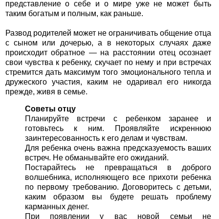
представление о себе и о мире уже не может быть
таким богатым и полным, как раньше.
Развод родителей может не ограничивать общение отца
с сыном или дочерью, а в некоторых случаях даже
происходит обратное — на расстоянии отец осознает
свои чувства к ребенку, скучает по нему и при встречах
стремится дать максимум того эмоционального тепла и
дружеского участия, каким не одаривал его никогда
прежде, живя в семье.
Советы отцу
Планируйте встречи с ребенком заранее и
готовьтесь к ним. Проявляйте искреннюю
заинтересованность к его делам и чувствам.
Для ребенка очень важна предсказуемость ваших
встреч. Не обманывайте его ожиданий.
Постарайтесь не превращаться в доброго
волшебника, исполняющего все прихоти ребенка
по первому требованию. Договоритесь с детьми,
каким образом вы будете решать проблему
карманных денег.
При появлении у вас новой семьи не