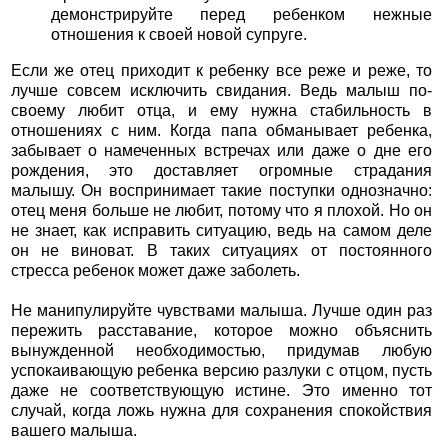
демонстрируйте перед ребенком нежные
отношения к своей новой супруге.
Если же отец приходит к ребенку все реже и реже, то
лучше совсем исключить свидания. Ведь малыш по-
своему любит отца, и ему нужна стабильность в
отношениях с ним. Когда папа обманывает ребенка,
забывает о намеченных встречах или даже о дне его
рождения, это доставляет огромные страдания
малышу. Он воспринимает такие поступки однозначно:
отец меня больше не любит, потому что я плохой. Но он
не знает, как исправить ситуацию, ведь на самом деле
он не виноват. В таких ситуациях от постоянного
стресса ребенок может даже заболеть.
Не манипулируйте чувствами малыша. Лучше один раз
пережить расставание, которое можно объяснить
вынужденной необходимостью, придумав любую
успокаивающую ребенка версию разлуки с отцом, пусть
даже не соответствующую истине. Это именно тот
случай, когда ложь нужна для сохранения спокойствия
вашего малыша.