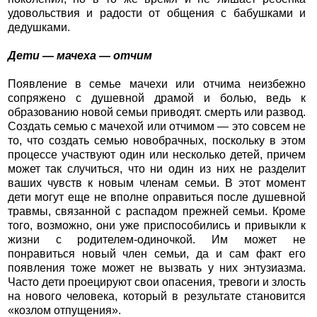
удовольствия и радости от общения с бабушками и
дедушками.
Дети — мачеха — отчим
Появление в семье мачехи или отчима неизбежно
сопряжено с душевной драмой и болью, ведь к
образованию новой семьи приводят. смерть или развод.
Создать семью с мачехой или отчимом — это совсем не
то, что создать семью новобрачных, поскольку в этом
процессе участвуют один или несколько детей, причем
может так случиться, что ни один из них не разделит
ваших чувств к новым членам семьи. В этот момент
дети могут еще не вполне оправиться после душевной
травмы, связанной с распадом прежней семьи. Кроме
того, возможно, они уже приспособились и привыкли к
жизни с родителем-одиночкой. Им может не
понравиться новый член семьи, да и сам факт его
появления тоже может не вызвать у них энтузиазма.
Часто дети проецируют свои опасения, тревоги и злость
на нового человека, который в результате становится
«козлом отпущения».