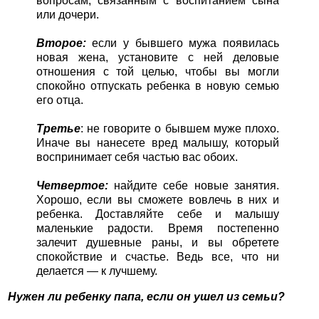
вопросам, связанным с воспитанием сына
или дочери.
Второе:
если у бывшего мужа появилась
новая жена, установите с ней деловые
отношения с той целью, чтобы вы могли
спокойно отпускать ребенка в новую семью
его отца.
Третье
: не говорите о бывшем муже плохо.
Иначе вы нанесете вред малышу, который
воспринимает себя частью вас обоих.
Четвертое:
найдите себе новые занятия.
Хорошо, если вы сможете вовлечь в них и
ребенка. Доставляйте себе и малышу
маленькие радости. Время постепенно
залечит душевные раны, и вы обретете
спокойствие и счастье. Ведь все, что ни
делается — к лучшему.
Нужен ли ребенку папа, если он ушел из семьи?