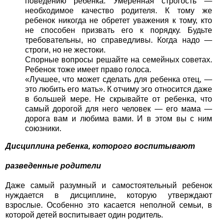
поведению ребенка. Умеренная строгость —
необходимое качество родителя. К тому же
ребенок никогда не обретет уважения к тому, кто
не способен призвать его к порядку. Будьте
требовательны, но справедливы. Когда надо —
строги, но не жестоки.
Спорные вопросы решайте на семейных советах.
Ребенок тоже имеет право голоса.
«Лучшее, что может сделать для ребенка отец, —
это любить его мать». К отчиму эго относится даже
в большей мере. Не скрывайте от ребенка, что
самый дорогой для него человек — его мама —
дорога вам и любима вами. И в этом вы с ним
союзники.
Дисциплина ребенка, которого воспитывают
разведенные родители
Даже самый разумный и самостоятельный ребенок
нуждается в дисциплине, которую утверждают
взрослые. Особенно это касается неполной семьи, в
которой детей воспитывает один родитель.