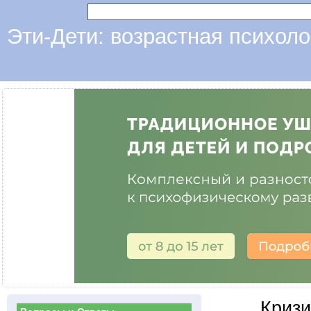
Эти-Дети: возрастная психоло
Кризи