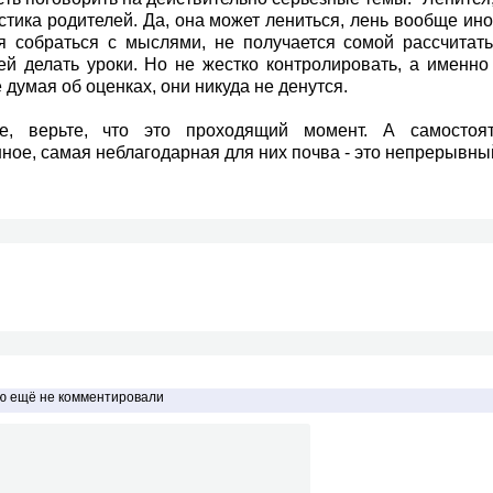
стика родителей. Да, она может лениться, лень вообще ино
я собраться с мыслями, не получается сомой рассчитат
ей делать уроки. Но не жестко контролировать, а именно
 думая об оценках, они никуда не денутся.
е, верьте, что это проходящий момент. А самостояте
ное, самая неблагодарная для них почва - это непрерывны
ью ещё не комментировали