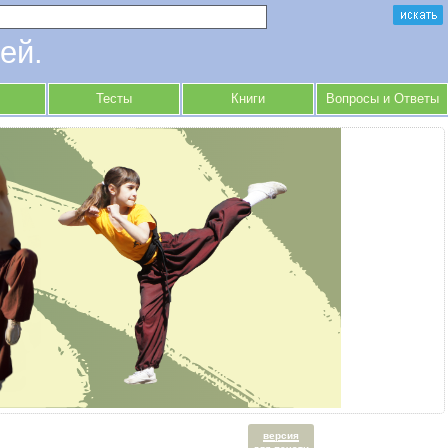
ей.
Тесты
Книги
Вопросы и Ответы
версия