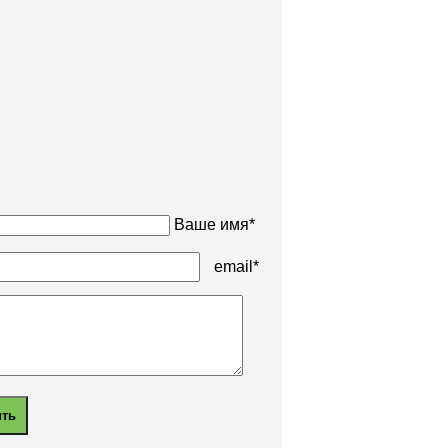
Ваше имя*
email*