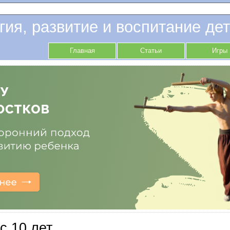
гия, развитие и воспитание дет
Главная
Статьи
Игры
с 10 лет