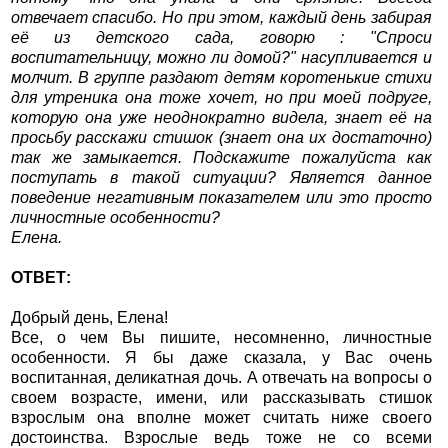
отвечает спасибо. Но при этом, каждый день забирая
её из детского сада, говорю : "Спроси
воспитательницу, можно ли домой?" насупливается и
молчит. В группе раздают детям коротенькие стихи
для утреника она тоже хочет, но при моей подруге,
которую она уже неоднократно видела, знает её на
просьбу расскажи стишок (знает она их достаточно)
так же замыкается. Подскажите пожалуйста как
поступать в такой ситуации? Является данное
поведение негативным показателем или это просто
личностные особенности?
Елена.
ОТВЕТ:
Добрый день, Елена!
Все, о чем Вы пишите, несомненно, личностные
особенности. Я бы даже сказала, у Вас очень
воспитанная, деликатная дочь. А отвечать на вопросы о
своем возрасте, имени, или рассказывать стишок
взрослым она вполне может считать ниже своего
достоинства. Взрослые ведь тоже не со всеми