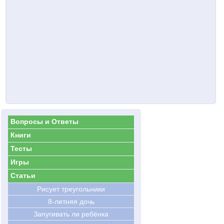
Вопросы и Ответы
Книги
Тесты
Игры
Статьи
Рисует треугольники
8-летняя дочь
Запугивать ли ребёнка