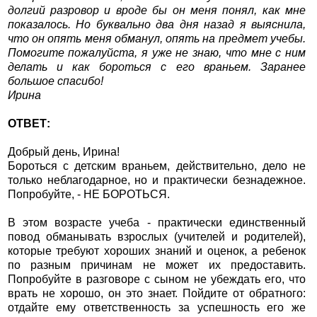
долгий разровор и вроде бы он меня понял, как мне
показалось. Но буквально два дня назад я выяснила,
что он опять меня обманул, опять на предмет учебы.
Помогите пожалуйста, я уже не знаю, что мне с ним
делать и как бороться с его враньем. Заранее
большое спасибо!
Ирина
ОТВЕТ:
Добрый день, Ирина!
Бороться с детским враньем, действительно, дело не
только неблагодарное, но и практически безнадежное.
Попробуйте, - НЕ БОРОТЬСЯ.
В этом возрасте учеба - практически единственный
повод обманывать взрослых (учителей и родителей),
которые требуют хороших знаний и оценок, а ребенок
по разным причинам не может их предоставить.
Попробуйте в разговоре с сыном не убеждать его, что
врать не хорошо, он это знает. Пойдите от обратного:
отдайте ему ответственность за успешность его же