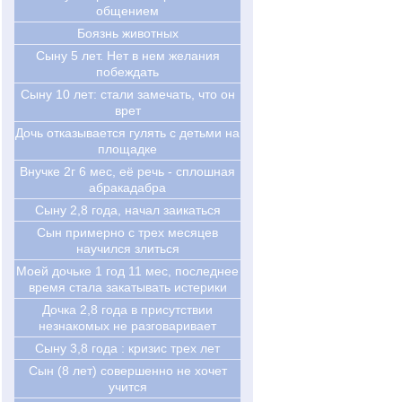
общением
Боязнь животных
Сыну 5 лет. Нет в нем желания
побеждать
Cыну 10 лет: стали замечать, что он
врет
Дочь отказывается гулять с детьми на
площадке
Внучке 2г 6 мес, её речь - сплошная
абракадабра
Сыну 2,8 года, начал заикаться
Сын примерно с трех месяцев
научился злиться
Моей дочьке 1 год 11 мес, последнее
время стала закатывать истерики
Дочка 2,8 года в присутствии
незнакомых не разговаривает
Сыну 3,8 года : кризис трех лет
Cын (8 лет) совершенно не хочет
учится