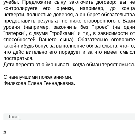
учебы. Предложите сыну заключить договор: вы не
контролируете его оценки, например, до конца
четверти, полностью доверяя, а он берет обязательства
предоставить результат не ниже оговоренного с Вами
уровня (например, закончить без "троек" (на одни
"пятерки", с двумя "тройками" и т.д., в зависимости от
способностей Вашего сына). Обязательно оговорите
какой-нибудь бонус за выполнение обязательств: что-то,
что действительно его порадует и за что имеет смысл
постараться.
Дети перестают обманывать, когда обман теряет смысл.
С наилучшими пожеланиями,
Филякова Елена Геннадьевна.
Тэги :
#