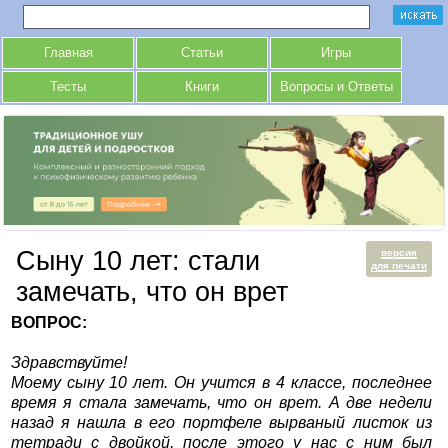
Главная
Статьи
Игры
Тесты
Книги
Вопросы и Ответы
Cыну 10 лет: стали
версия
для печати
замечать, что он врет
ВОПРОС:
Здравствуйте!
Моему сыну 10 лет. Он учится в 4 классе, последнее
время я стала замечать, что он врет. А две недели
назад я нашла в его портфеле вырваный листок из
тетради с двойкой, после этого у нас с ним был