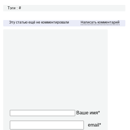
Тэги : #
Эту статью ещё не комментировали
Написать комментарий
Ваше имя*
email*