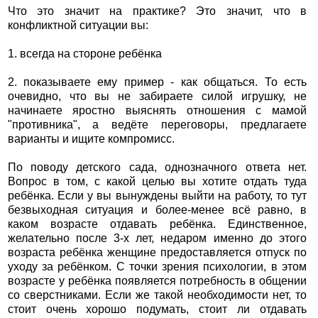
Что это значит на практике? Это значит, что в
конфликтной ситуации вы:
1. всегда на стороне ребёнка
2. показываете ему пример - как общаться. То есть
очевидно, что вы не забираете силой игрушку, не
начинаете яростно выяснять отношения с мамой
"противника", а ведёте переговоры, предлагаете
варианты и ищите компромисс.
По поводу детского сада, однозначного ответа нет.
Вопрос в том, с какой целью вы хотите отдать туда
ребёнка. Если у вы вынуждены выйти на работу, то тут
безвыходная ситуация и более-менее всё равно, в
каком возрасте отдавать ребёнка. Единственное,
желательно после 3-х лет, недаром именно до этого
возраста ребёнка женщине предоставляется отпуск по
уходу за ребёнком. С точки зрения психологии, в этом
возрасте у ребёнка появляется потребность в общении
со сверстниками. Если же такой необходимости нет, то
стоит очень хорошо подумать, стоит ли отдавать