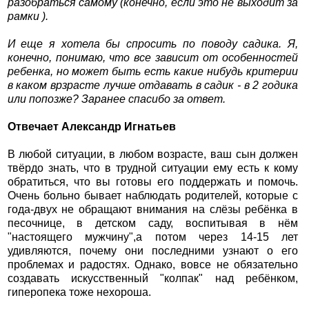
разобраться самому (конечно, если это не выходит за
рамки ).
И еще я хотела бы спросить по поводу садика. Я,
конечно, понимаю, что все зависит от особенностей
ребенка, но может быть есть какие нибудь критерии
в каком врзрасте лучше отдавать в садик - в 2 годика
или попозже? Заранее спасибо за ответ.
Отвечает Александр Игнатьев
В любой ситуации, в любом возрасте, ваш сын должен
твёрдо знать, что в трудной ситуации ему есть к кому
обратиться, что вы готовы его поддержать и помочь.
Очень больно бывает наблюдать родителей, которые с
года-двух не обращают внимания на слёзы ребёнка в
песочнице, в детском саду, воспитывая в нём
"настоящего мужчину",а потом через 14-15 лет
удивляются, почему они последними узнают о его
проблемах и радостях. Однако, вовсе не обязательно
создавать искусственный "колпак" над ребёнком,
гиперопека тоже нехороша.