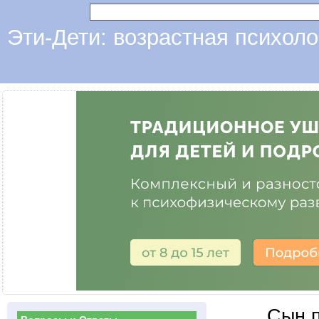
Эти-Дети: возрастная психоло
Сын п