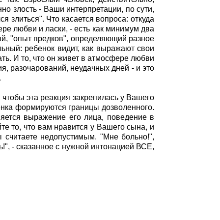
но злость - Ваши интерпретации, по сути,
я злиться". Что касается вопроса: откуда
ре любви и ласки, - есть как минимум два
ый, "опыт предков", определяющий разное
льный: ребенок видит, как выражают свои
ь. И то, что он живет в атмосфере любви
ия, разочарований, неудачных дней - и это
.
, чтобы эта реакция закрепилась у Вашего
енка формируются границы дозволенного.
няется выражение его лица, поведение в
те то, что вам нравится у Вашего сына, и
 считаете недопустимым. "Мне больно!",
ь!", - сказанное с нужной интонацией ВСЕ,