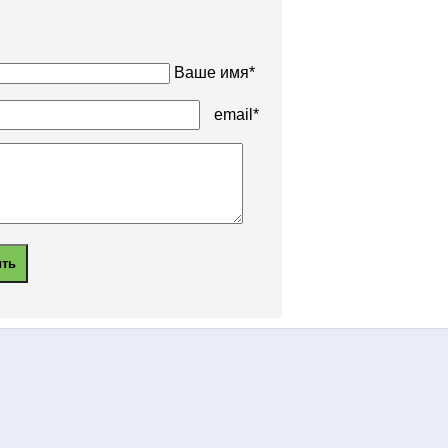
Ваше имя*
email*