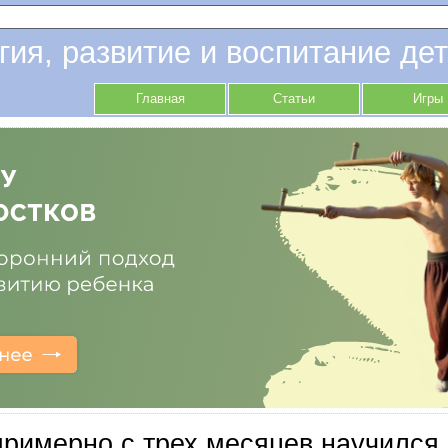
гия, развитие и воспитание дет
Главная
Статьи
Игры
римерно с трех месяцев научился 