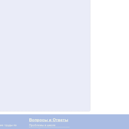
Вопросы и Ответы
ие труды по
Проблемы в школе
и