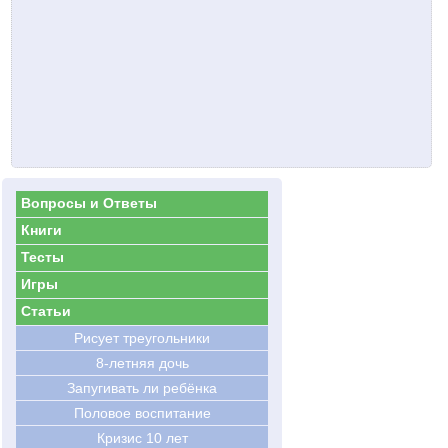
Вопросы и Ответы
Книги
Тесты
Игры
Статьи
Рисует треугольники
8-летняя дочь
Запугивать ли ребёнка
Половое воспитание
Кризис 10 лет