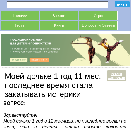
Главная
Статьи
Игры
Тесты
Книги
Вопросы и Ответы
Моей дочьке 1 год 11 мес,
версия
для печати
последнее время стала
закатывать истерики
ВОПРОС:
Здравствуйте!
Моей дочьке 1 год и 11 месяцев, но последнее время не
знаю, что и делать. стала просто какой-то