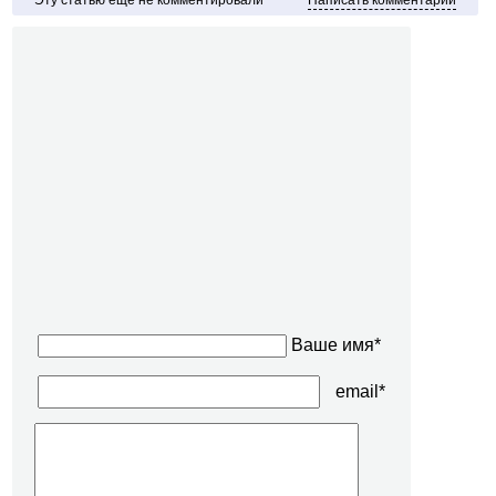
Эту статью ещё не комментировали
Написать комментарий
Ваше имя*
email*