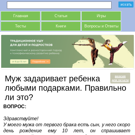
Главная
Статьи
Игры
Тесты
Книги
Вопросы и Ответы
Муж задаривает ребенка
версия
для печати
любыми подарками. Правильно
ли это?
ВОПРОС:
Здравствуйте!
У моего мужа от первого брака есть сын, у него скоро
день рождение ему 10 лет, он спрашивает