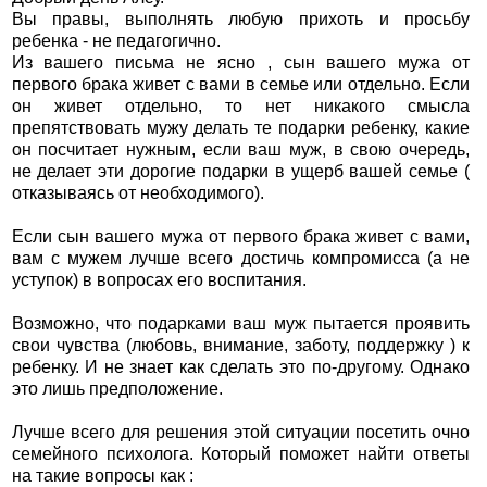
Вы правы, выполнять любую прихоть и просьбу
ребенка - не педагогично.
Из вашего письма не ясно , сын вашего мужа от
первого брака живет с вами в семье или отдельно. Если
он живет отдельно, то нет никакого смысла
препятствовать мужу делать те подарки ребенку, какие
он посчитает нужным, если ваш муж, в свою очередь,
не делает эти дорогие подарки в ущерб вашей семье (
отказываясь от необходимого).
Если сын вашего мужа от первого брака живет с вами,
вам с мужем лучше всего достичь компромисса (а не
уступок) в вопросах его воспитания.
Возможно, что подарками ваш муж пытается проявить
свои чувства (любовь, внимание, заботу, поддержку ) к
ребенку. И не знает как сделать это по-другому. Однако
это лишь предположение.
Лучше всего для решения этой ситуации посетить очно
семейного психолога. Который поможет найти ответы
на такие вопросы как :