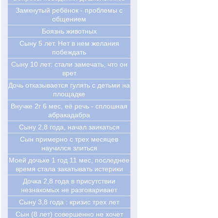
Замкнутый ребёнок - проблемы с
общением
Боязнь животных
Сыну 5 лет. Нет в нем желания
побеждать
Cыну 10 лет: стали замечать, что он
врет
Дочь отказывается гулять с детьми на
площадке
Внучке 2г 6 мес, её речь - сплошная
абракадабра
Сыну 2,8 года, начал заикаться
Сын примерно с трех месяцев
научился злиться
Моей дочьке 1 год 11 мес, последнее
время стала закатывать истерики
Дочка 2,8 года в присутствии
незнакомых не разговаривает
Сыну 3,8 года : кризис трех лет
Cын (8 лет) совершенно не хочет