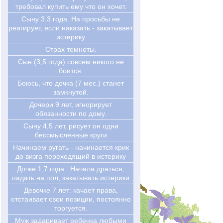
требовал купить ему что он хочет.
Сыну 3,3 года. На просьбы не
реагирует, если наказать - закатывает
истерику
Страх темноты.
Сын (3,5 года) совсем никого не
боится.
Боюсь, что дочка (7 мес.) станет
замкнутой.
Дочери 9 лет, игнорирует
обязанности по дому.
Сыну 4,5 лет, рисует он одни
бессмысленные круги
Начинаем ругать - начинается крик
до визга переходящий в истерику
Дочке 1,7 года . Начала драться,
падать на пол, закатывать истерики
Девочке 7 лет: качает права,
отстаивает свои позиции, постоянно
торгуется.
Муж задаривает ребенка любыми