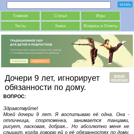
Главная
Статьи
Игры
Тесты
Книги
Вопросы и Ответы
Дочери 9 лет, игнорирует
версия
для печати
обязанности по дому.
ВОПРОС:
Здравствуйте!
Моей дочери 9 лет. Я воспитываю её одна. Она -
отличница, спортсменка, занимается танцами,
рисует, ласковая, добрая... Но абсолютно меня не
слышит, когда говорю ей о её обязанностях по дому,