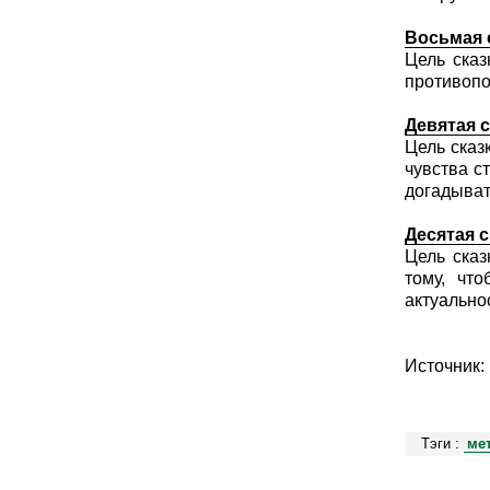
Восьмая 
Цель сказ
противопо
Девятая 
Цель сказ
чувства с
догадыват
Десятая с
Цель сказ
тому, чт
актуально
Источник:
Тэги :
ме