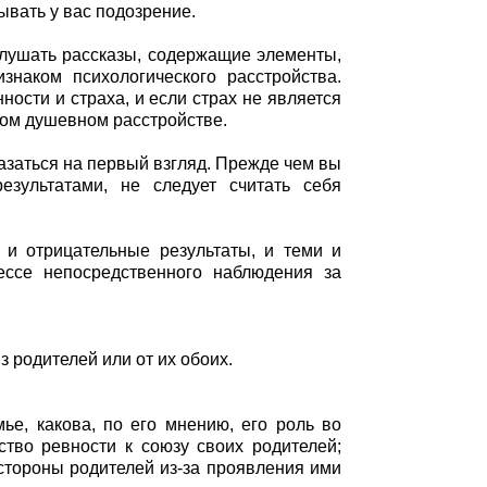
ывать у вас подозрение.
слушать рассказы, содержащие элементы,
наком психологического расстройства.
ости и страха, и если страх не является
ном душевном расстройстве.
казаться на первый взгляд. Прежде чем вы
зультатами, не следует считать себя
 и отрицательные результаты, и теми и
ессе непосредственного наблюдения за
з родителей или от их обоих.
ье, какова, по его мнению, его роль во
ство ревности к союзу своих родителей;
стороны родителей из-за проявления ими