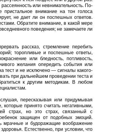
, рассеянность или невнимательность. По-
 пристальное внимание на тон голоса
ирует, не дает ли он поспешных ответов.
стами. Обратите внимание, в какой мере
овседневного поведения; не замечаете ли
рервать рассказ, стремление перебить
торий; торопливые и поспешные ответы,
окраснение или бледность, потливость,
ойчивого желания опередить события или
на тест и не исключено — сигналы какого-
ывать при дальнейшем проведении теста и
ратиться к другим методикам. В любом
пециалистам.
 слушая, пересказывая или придумывая
е, которые принято считать негативными,
ей страх, но это страх, связанный с
 ребенок защищен от подобных эмоций.
ть мрачные и будоражащие воображение
 здоровья. Естественно, при условии, что