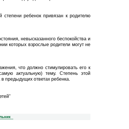
й степени ребенок привязан к родителю
остояния, невысказанного беспокойства и
ании которых взрослые родители могут не
ажения, что должно стимулировать его к
самую актуальную) тему. Степень этой
а в предыдущих ответах ребенка.
етей"
льник