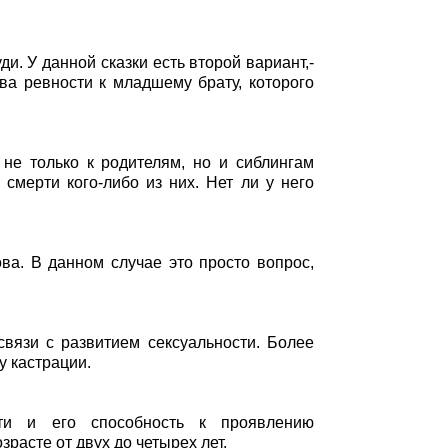
и. У данной сказки есть второй вариант,-
ва ревности к младшему брату, которого
не только к родителям, но и сиблингам
смерти кого-либо из них. Нет ли у него
ва. В данном случае это просто вопрос,
связи с развитием сексуальности. Более
у кастрации.
ти и его способность к проявлению
расте от двух до четырех лет.