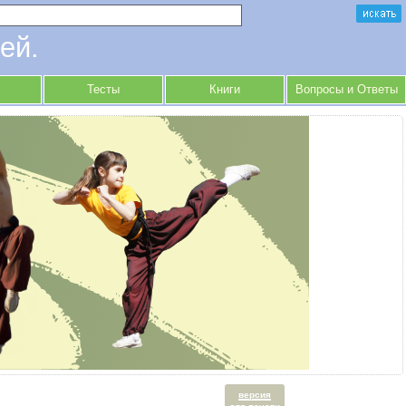
ей.
Тесты
Книги
Вопросы и Ответы
версия