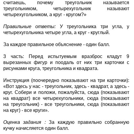
считаешь, почему треугольник называется
треугольником, четырехугольник называют
четырехугольником, а круг - кругом?»
Правильные ответы:
У треугольника три угла, у
четырехугольника четыре угла, а круг - круглый.
За каждое правильное объяснение - один балл.
3 часть: Перед испытуемым вразброс кладут 9
вырезанных фигур и поодаль от них три карточки с
рисунками круга, треугольника и квадрата.
Инструкция (поочередно показывают на три карточки):
«Вот здесь у нас - треугольник, здесь - квадрат, а здесь -
круг. Собери и положи, пожалуйста, сюда (показывают
на квадрат) все четырехугольники, сюда (показывают
на треугольник) - все треугольники, сюда (показывают
на круг) - все круги».
Оценка задания :
За каждую правильно собранную
кучку начисляется один балл.