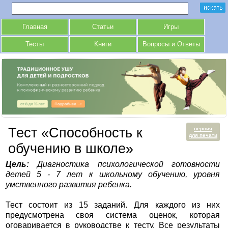
Главная
Статьи
Игры
Тесты
Книги
Вопросы и Ответы
Тест «Способность к
версия
для печати
обучению в школе»
Цель:
Диагностика психологической готовности
детей 5 - 7 лет к школьному обучению, уровня
умственного развития ребенка.
Тест состоит из 15 заданий. Для каждого из них
предусмотрена своя система оценок, которая
оговаривается в руководстве к тесту. Все результаты