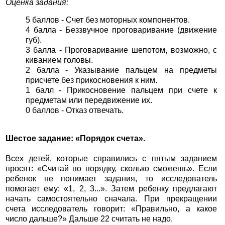
Оценка задания:
5 баллов - Счет без моторных компонентов.
4 балла - Беззвучное проговаривание (движение
губ).
3 балла - Проговаривание шепотом, возможно, с
киванием головы.
2 балла - Указывание пальцем на предметы
присчете без прикосновения к ним.
1 балл - Прикосновение пальцем при счете к
предметам или передвижение их.
0 баллов - Отказ отвечать.
Шестое задание: «Порядок счета».
Всех детей, которые справились с пятым заданием
просят: «Считай по порядку, сколько сможешь». Если
ребенок не понимает задания, то исследователь
помогает ему: «1, 2, 3...». Затем ребенку предлагают
начать самостоятельно сначала. При прекращении
счета исследователь говорит: «Правильно, а какое
число дальше?» Дальше 22 считать не надо.