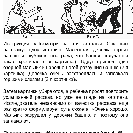
Инструкция: «Посмотри на эти картинки. Они нам
расскажут одну историю. Маленькая девочка строит
башню из кубиков, она рада, что башня получается
такая красивая (1-я картинка). Вдруг пришел один
озорной мальчик и нарочно ногой разрушил башню (2-я
картинка). Девочка очень расстроилась и заплакала
горькими слезами (3-я картинка)».
Затем картинки убираются, а ребенка просят повторить
услышанный рассказ, но уже не глядя на картинки.
Исследователь независимо от качества рассказа еще
раз кратко формулирует суть сюжета: «Очень хорошо.
Мальчик разрушил у девочки башню, и поэтому она
заплакала».
Первое задание: «История в картинках» (рис.4 - 6)