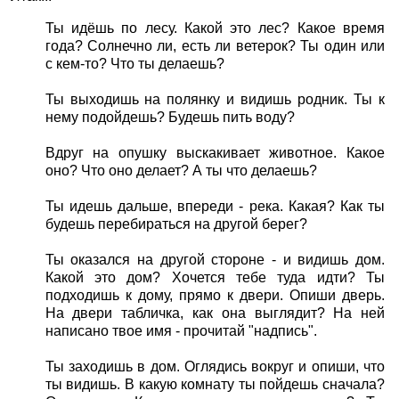
Ты идёшь по лесу. Какой это лес? Какое время
года? Солнечно ли, есть ли ветерок? Ты один или
с кем-то? Что ты делаешь?
Ты выходишь на полянку и видишь родник. Ты к
нему подойдешь? Будешь пить воду?
Вдруг на опушку выскакивает животное. Какое
оно? Что оно делает? А ты что делаешь?
Ты идешь дальше, впереди - река. Какая? Как ты
будешь перебираться на другой берег?
Ты оказался на другой стороне - и видишь дом.
Какой это дом? Хочется тебе туда идти? Ты
подходишь к дому, прямо к двери. Опиши дверь.
На двери табличка, как она выглядит? На ней
написано твое имя - прочитай "надпись".
Ты заходишь в дом. Оглядись вокруг и опиши, что
ты видишь. В какую комнату ты пойдешь сначала?