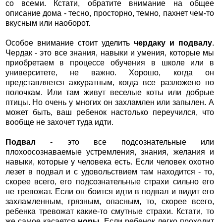
со всеми. Кстати, обратите внимание на общее
описание дома - тесно, просторно, темно, пахнет чем-то
вкусным или наоборот.
Особое внимание стоит уделить
чердаку и подвалу
.
Чердак - это все знания, навыки и умения, которые мы
приобретаем в процессе обучения в школе или в
университете, не важно. Хорошо, когда он
представляется аккуратным, когда все разложено по
полочкам. Или там живут веселые коты или добрые
птицы. Но очень у многих он захламлен или запылен. А
может быть, ваш ребенок настолько переучился, что
вообще не захочет туда идти.
Подвал
- это все подсознательные или
плохоосознаваемые устремления, знания, желания и
навыки, которые у человека есть. Если человек охотно
лезет в подвал и с удовольствием там находится - то,
скорее всего, его подсознательные страхи сильно его
не тревожат. Если он боится идти в подвал и видит его
захламленным, грязным, опасным, то, скорее всего,
ребенка тревожат какие-то смутные страхи. Кстати, то
же самое касается
норы
. Если ребенок легко проходит