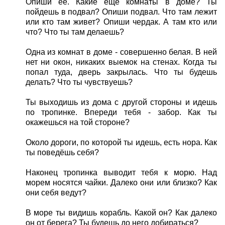
Опиши ее. Какие еще комнаты в доме? Ты
пойдешь в подвал? Опиши подвал. Что там лежит
или кто там живет? Опиши чердак. А там кто или
что? Что ты там делаешь?
Одна из комнат в доме - совершенно белая. В ней
нет ни окон, никаких выемок на стенах. Когда ты
попал туда, дверь закрылась. Что ты будешь
делать? Что ты чувствуешь?
Ты выходишь из дома с другой стороны и идешь
по тропинке. Впереди тебя - забор. Как ты
окажешься на той стороне?
Около дороги, по которой ты идешь, есть нора. Как
ты поведёшь себя?
Наконец тропинка выводит тебя к морю. Над
морем носятся чайки. Далеко они или близко? Как
они себя ведут?
В море ты видишь корабль. Какой он? Как далеко
он от берега? Ты будешь до него добираться?