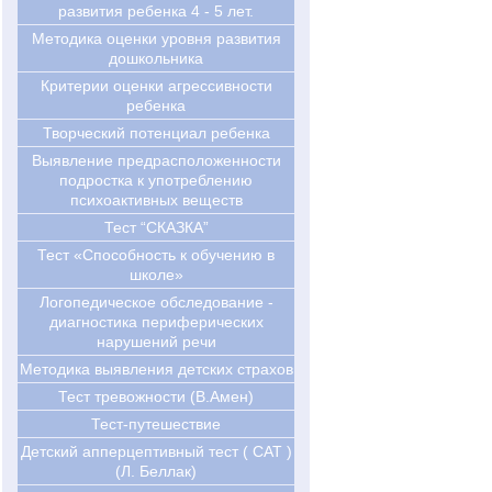
развития ребенка 4 - 5 лет.
Методика оценки уровня развития
дошкольника
Критерии оценки агрессивности
ребенка
Творческий потенциал ребенка
Выявление предрасположенности
подростка к употреблению
психоактивных веществ
Тест “СКАЗКА”
Тест «Способность к обучению в
школе»
Логопедическое обследование -
диагностика периферических
нарушений речи
Методика выявления детских страхов
Тест тревожности (В.Амен)
Тест-путешествие
Детский апперцептивный тест ( CAT )
(Л. Беллак)