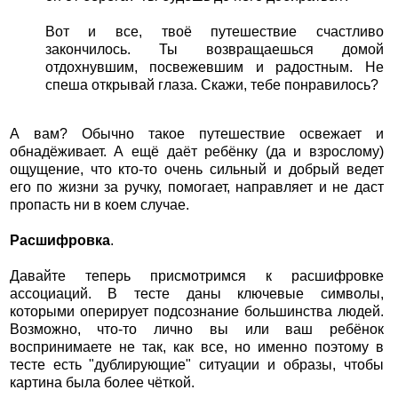
Вот и все, твоё путешествие счастливо
закончилось. Ты возвращаешься домой
отдохнувшим, посвежевшим и радостным. Не
спеша открывай глаза. Скажи, тебе понравилось?
А вам? Обычно такое путешествие освежает и
обнадёживает. А ещё даёт ребёнку (да и взрослому)
ощущение, что кто-то очень сильный и добрый ведет
его по жизни за ручку, помогает, направляет и не даст
пропасть ни в коем случае.
Расшифровка
.
Давайте теперь присмотримся к расшифровке
ассоциаций. В тесте даны ключевые символы,
которыми оперирует подсознание большинства людей.
Возможно, что-то лично вы или ваш ребёнок
воспринимаете не так, как все, но именно поэтому в
тесте есть "дублирующие" ситуации и образы, чтобы
картина была более чёткой.