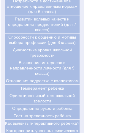
Потребности в достижениях и
отношение к нравственным нормам
(для 6 класса)
Развитии волевых качеств и
определение предпочтений (для 7
класса)
Cпособности к общению и мотивы
выбора профессии (для 8 класса)
Диагностика уровня школьной
тревожности
Выявление интересов и
направленности личности (для 9
класса)
Отношения подростка с коллективом
Темперамент ребенка
Ориентировочный тест школьной
зрелости
Определение рукости ребенка
Тест на тревожность ребёнка
Как выявить гиперактивного ребёнка?
Как проверить уровень психического