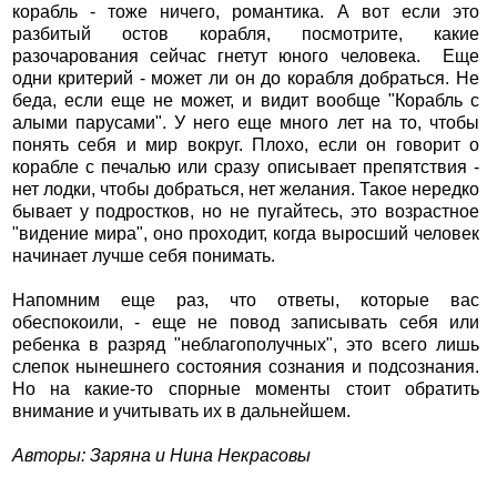
корабль - тоже ничего, романтика. А вот если это
разбитый остов корабля, посмотрите, какие
разочарования сейчас гнетут юного человека. Еще
одни критерий - может ли он до корабля добраться. Не
беда, если еще не может, и видит вообще "Корабль с
алыми парусами". У него еще много лет на то, чтобы
понять себя и мир вокруг. Плохо, если он говорит о
корабле с печалью или сразу описывает препятствия -
нет лодки, чтобы добраться, нет желания. Такое нередко
бывает у подростков, но не пугайтесь, это возрастное
"видение мира", оно проходит, когда выросший человек
начинает лучше себя понимать.
Напомним еще раз, что ответы, которые вас
обеспокоили, - еще не повод записывать себя или
ребенка в разряд "неблагополучных", это всего лишь
слепок нынешнего состояния сознания и подсознания.
Но на какие-то спорные моменты стоит обратить
внимание и учитывать их в дальнейшем.
Авторы: Заряна и Нина Некрасовы