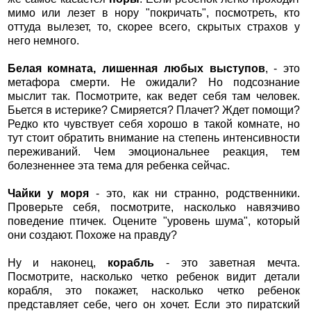
мимо или лезет в нору "покричать", посмотреть, кто
оттуда вылезет, то, скорее всего, скрытых страхов у
него немного.
Белая комната, лишенная любых выступов
, - это
метафора смерти. Не ожидали? Но подсознание
мыслит так. Посмотрите, как ведет себя там человек.
Бьется в истерике? Смиряется? Плачет? Ждет помощи?
Редко кто чувствует себя хорошо в такой комнате, но
тут стоит обратить внимание на степень интенсивности
переживаний. Чем эмоциональнее реакция, тем
болезненнее эта тема для ребенка сейчас.
Чайки у моря
- это, как ни странно, родственники.
Проверьте себя, посмотрите, насколько навязчиво
поведение птичек. Оцените "уровень шума", который
они создают. Похоже на правду?
Ну и наконец,
корабль
- это заветная мечта.
Посмотрите, насколько четко ребенок видит детали
корабля, это покажет, насколько четко ребенок
представляет себе, чего он хочет. Если это пиратский