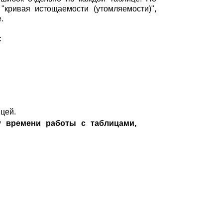
кривая истощаемости (утомляемости)",
.
:
ицей.
 времени работы с таблицами,