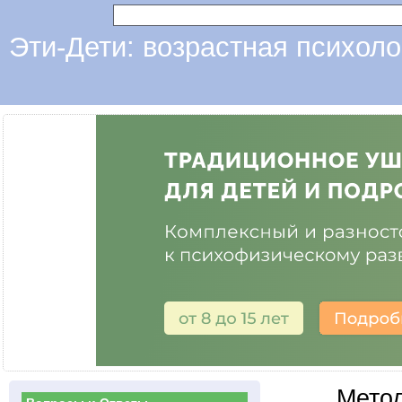
Эти-Дети: возрастная психоло
Мето