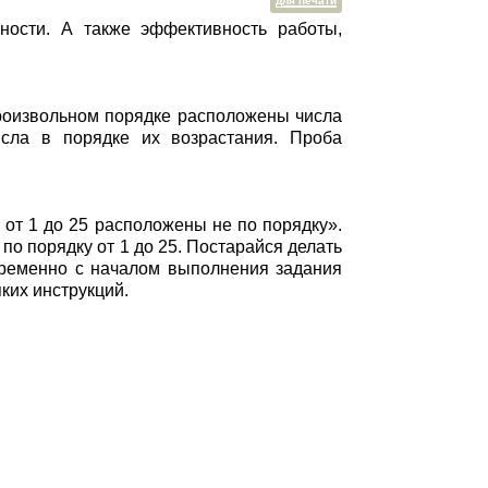
для печати
ности. А также эффективность работы,
произвольном порядке расположены числа
исла в порядке их возрастания. Проба
от 1 до 25 расположены не по порядку».
по порядку от 1 до 25. Постарайся делать
временно с началом выполнения задания
ких инструкций.