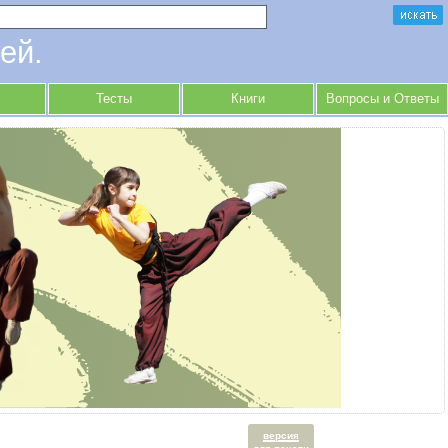
ей.
Тесты
Книги
Вопросы и Ответы
версия