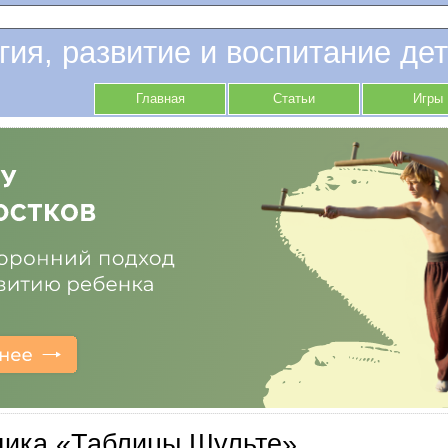
гия, развитие и воспитание дет
Главная
Статьи
Игры
дика «Таблицы Шульте»