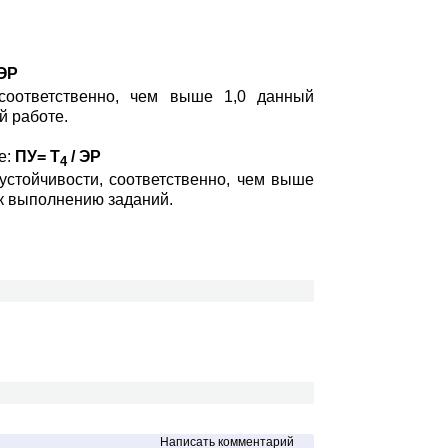
 ЭР
 соответственно, чем выше 1,0 данный
й работе.
е:
ПУ= Т
/ ЭР
4
устойчивости, соответственно, чем выше
 к выполнению заданий.
Написать комментарий