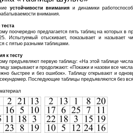
ение
устойчивости внимания
и динамики работоспособ
рабатываемости внимания.
 теста
му поочередно предлагается пять таблиц на которых в 
25. Испытуемый отыскивает, показывает и называет ч
ся с пятью разными таблицами.
я к тесту
му предъявляют первую таблицу: «На этой таблице числа 
лицу закрывают и продолжают: «Покажи и назови все числа 
ожно быстрее и без ошибок». Таблицу открывают и одно
секундомер. Последующие таблицы предъявляются без вся
 материал