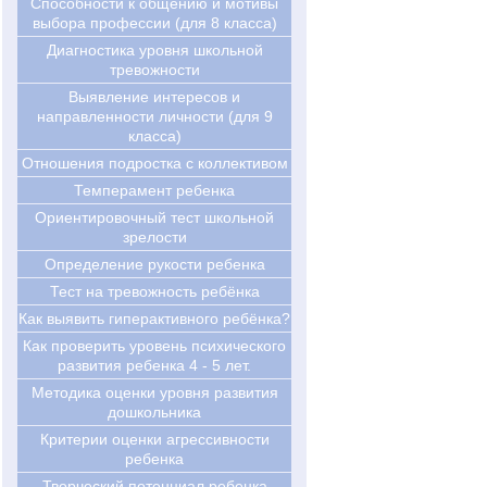
Cпособности к общению и мотивы
выбора профессии (для 8 класса)
Диагностика уровня школьной
тревожности
Выявление интересов и
направленности личности (для 9
класса)
Отношения подростка с коллективом
Темперамент ребенка
Ориентировочный тест школьной
зрелости
Определение рукости ребенка
Тест на тревожность ребёнка
Как выявить гиперактивного ребёнка?
Как проверить уровень психического
развития ребенка 4 - 5 лет.
Методика оценки уровня развития
дошкольника
Критерии оценки агрессивности
ребенка
Творческий потенциал ребенка