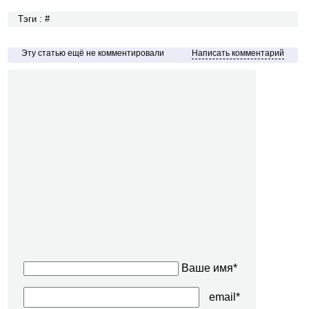
Тэги : #
Эту статью ещё не комментировали
Написать комментарий
Ваше имя*
email*