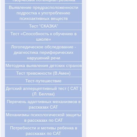
Выявление предрасположенности
подростка к употреблению
психоактивных веществ
Тест “СКАЗКА”
Тест «Способность к обучению в
школе»
Логопедическое обследование -
диагностика периферических
нарушений речи
Методика выявления детских страхов
Тест тревожности (В.Амен)
Тест-путешествие
Детский апперцептивный тест ( CAT )
(Л. Беллак)
Перечень адаптивных механизмов в
рассказах CAT
Механизмы психологической защиты
в рассказах по САТ
Потребности и мотивы ребенка в
рассказах по САТ