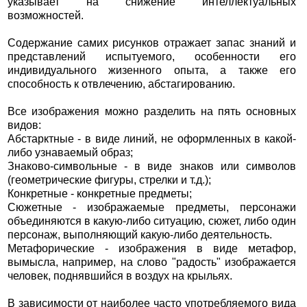
указывает на снижение интеллектуальных
возможностей.
Содержание самих рисунков отражает запас знаний и
представлений испытуемого, особенности его
индивидуального жизенного опыта, а также его
способность к отвлечению, абстагированию.
Все изображения можно разделить на пять основных
видов:
Aбстарктные - в виде линий, не оформленных в какой-
либо узнаваемый образ;
Знаково-символьные - в виде знаков или символов
(геометрические фигуры, стрелки и т.д.);
Конкретные - конкретные предметы;
Сюжетные - изображаемые предметы, персонажи
объединяются в какую-либо ситуацию, сюжет, либо один
персонаж, выполняющий какую-либо деятельность.
Метафорические - изображения в виде метафор,
вымысла, например, на слово "радость" изображается
человек, поднявшийся в воздух на крыльях.
В зависимости от наиболее часто употребляемого вида