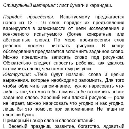
Стимульный материал
: лист бумаги и карандаш.
Порядок проведения.
Испытуемому предлагается
набор из 12 - 16 слов, порядок их предъявления
варьируется в зависимости от цели исследования и
конкретного испытуемого (более конкретные или
абстрактные слова). По мере произнесения слов
ребенок должен рисовать рисунки. В конце
обследования предлагается вспомнить заданное слово.
Можно предложить записать слово под рисунком.
Обязательно следует спросить ребенка, как удалось
вспомнить слово, чем помог ему рисунок.
Инструкция
: «Тебе будут названы слова и целые
выражения, которые необходимо запомнить. Для того
чтобы облегчить запоминание, нужно нарисовать что-
либо такое, что могло бы помочь тебе вспомнить позже
заданное слово. Хороший или плохой рисунок — роли
не играет, можно нарисовать что угодно и как угодно,
лишь бы это помогло при запоминании. Не пиши ни
слов, ни букв».
Примерный набор слов и словосочетаний:
I. Веселый праздник, развитие, богатство, ядовитый