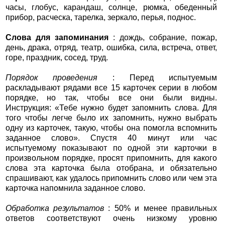
часы, глобус, карандаш, солнце, рюмка, обеденный
прибор, расческа, тарелка, зеркало, перья, поднос.
Слова для запоминания
: дождь, собрание, пожар,
день, драка, отряд, театр, ошибка, сила, встреча, ответ,
горе, праздник, сосед, труд.
Порядок проведения
: Перед испытуемым
раскладывают рядами все 15 карточек серии в любом
порядке, но так, чтобы все они были видны.
Инструкция: «Тебе нужно будет запомнить слова. Для
того чтобы легче было их запомнить, нужно выбрать
одну из карточек, такую, чтобы она помогла вспомнить
заданное слово». Спустя 40 минут или час
испытуемому показывают по одной эти карточки в
произвольном порядке, просят припомнить, для какого
слова эта карточка была отобрана, и обязательно
спрашивают, как удалось припомнить слово или чем эта
карточка напомнила заданное слово.
Обработка результатов
: 50% и менее правильных
ответов соответствуют очень низкому уровню