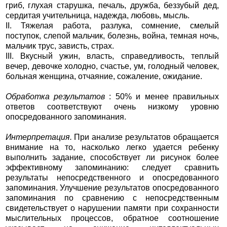
гриб, глухая старушка, печаль, дружба, беззубый дед,
сердитая учительница, надежда, любовь, мысль.
II. Тяжелая работа, разлука, сомнение, смелый
поступок, слепой мальчик, болезнь, война, темная ночь,
мальчик трус, зависть, страх.
III. Вкусный ужин, власть, справедливость, теплый
вечер, девочке холодно, счастье, ум, голодный человек,
больная женщина, отчаяние, сожаление, ожидание.
Обработка результатов
: 50% и менее правильных
ответов соответствуют очень низкому уровню
опосредованного запоминания.
Интерпретация.
При анализе результатов обращается
внимание на то, насколько легко удается ребенку
выполнить задание, способствует ли рисунок более
эффективному запоминанию: следует сравнить
результаты непосредственного и опосредованного
запоминания. Улучшение результатов опосредованного
запоминания по сравнению с непосредственным
свидетельствует о нарушении памяти при сохранности
мыслительных процессов, обратное соотношение