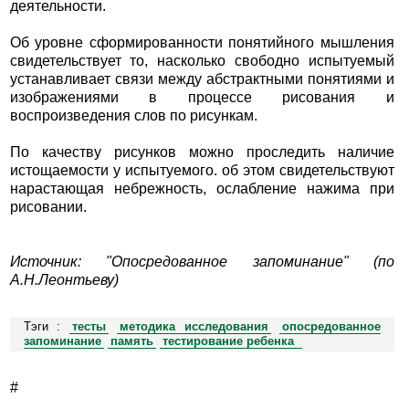
деятельности.
Об уровне сформированности понятийного мышления
свидетельствует то, насколько свободно испытуемый
устанавливает связи между абстрактными понятиями и
изображениями в процессе рисования и
воспроизведения слов по рисункам.
По качеству рисунков можно проследить наличие
истощаемости у испытуемого. об этом свидетельствуют
нарастающая небрежность, ослабление нажима при
рисовании.
Источник: "Опосредованное запоминание" (по
А.Н.Леонтьеву)
Тэги :
тесты
методика исследования
опосредованное
запоминание
память
тестирование ребенка
#