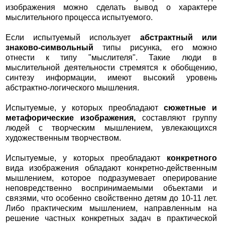
изображения можно сделать вывод о характере
мыслительного процесса испытуемого.
Если испытуемый использует
абстрактный или
знаково-символьный
типы рисунка, его можно
отнести к типу "мыслителя". Такие люди в
мыслительной деятельности стремятся к обобщению,
синтезу информации, имеют высокий уровень
абстрактно-логического мышления.
Испытуемые, у которых преобладают
сюжетные и
метафорические изображения,
составляют группу
людей с творческим мышлением, увлекающихся
художественным творчеством.
Испытуемые, у которых преобладают
конкретного
вида изображения обладают конкретно-действенным
мышлением, которое подразумевает оперирование
неповредственно воспринимаемыми объектами и
связями, что особенно свойственно детям до 10-11 лет.
Либо практическим мышлением, направленным на
решение частных конкретных задач в практической