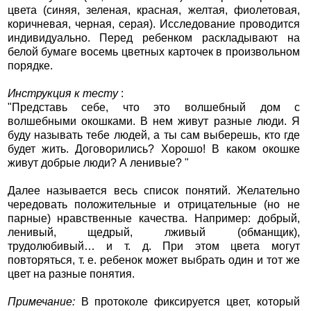
цвета (синяя, зеленая, красная, желтая, фиолетовая,
коричневая, черная, серая). Исследование проводится
индивидуально. Перед ребенком раскладывают на
белой бумаге восемь цветных карточек в произвольном
порядке.
Инструкция к тесту
:
"Представь себе, что это волшебный дом с
волшебными окошками. В нем живут разные люди. Я
буду называть тебе людей, а ты сам выберешь, кто где
будет жить. Договорились? Хорошо! В каком окошке
живут добрые люди? А ленивые? "
Далее называется весь список понятий. Желательно
чередовать положительные и отрицательные (но не
парные) нравственные качества. Например: добрый,
ленивый, щедрый, лживый (обманщик),
трудолюбивый… и т. д. При этом цвета могут
повторяться, т. е. ребенок может выбрать один и тот же
цвет на разные понятия.
Примечание:
В протоколе фиксируется цвет, который