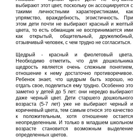
выбирают этот цвет, поскольку он ассоциируется с
такими личностными характеристиками, как
упрямство, враждебность, эгоистичность. При
этом дети почти не выбирают красный и желтый
цвета, то есть обманщик не воспринимается ими
как открытый, общительный, дружелюбный,
отзывчивый человек, с чем трудно не согласиться.
Щедрый - красный и фиолетовый цвета.
Необходимо отметить, что для дошкольника
щедрость является очень сложным понятием,
отношение к нему достаточно противоречивое.
Ребенок знает, что щедрым быть хорошо, но
отдать свое, поделиться ему трудно. Особенно это
заметно у детей до 5 лет: они нередко выбирают
даже черный цвет. Дети старшего дошкольного
возраста (5-7 лет) уже не выбирают черный и
коричневый цвета, тем самым относя это качество
к положительным, хотя отношение остается
неопределенным. И только в младшем школьном
возрасте становится возможным выделение
определенных цветов.