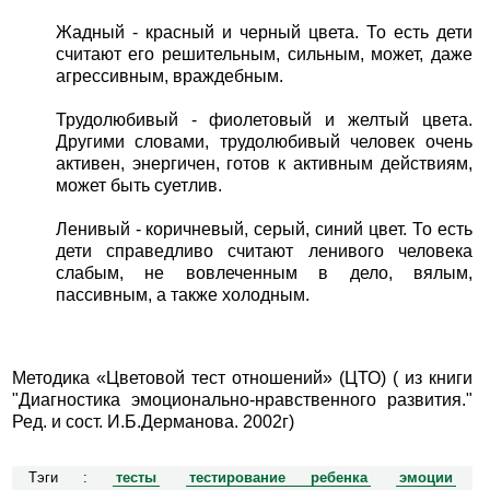
Жадный - красный и черный цвета. То есть дети
считают его решительным, сильным, может, даже
агрессивным, враждебным.
Трудолюбивый - фиолетовый и желтый цвета.
Другими словами, трудолюбивый человек очень
активен, энергичен, готов к активным действиям,
может быть суетлив.
Ленивый - коричневый, серый, синий цвет. То есть
дети справедливо считают ленивого человека
слабым, не вовлеченным в дело, вялым,
пассивным, а также холодным.
Методика «Цветовой тест отношений» (ЦТО) ( из книги
"Диагностика эмоционально-нравственного развития."
Ред. и сост. И.Б.Дерманова. 2002г)
Тэги :
тесты
тестирование ребенка
эмоции