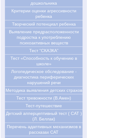
дошкольника
Критерии оценки агрессивности
ребенка
Творческий потенциал ребенка
Выявление предрасположенности
подростка к употреблению
психоактивных веществ
Тест “СКАЗКА”
Тест «Способность к обучению в
школе»
Логопедическое обследование -
диагностика периферических
нарушений речи
Методика выявления детских страхов
Тест тревожности (В.Амен)
Тест-путешествие
Детский апперцептивный тест ( CAT )
(Л. Беллак)
Перечень адаптивных механизмов в
рассказах CAT