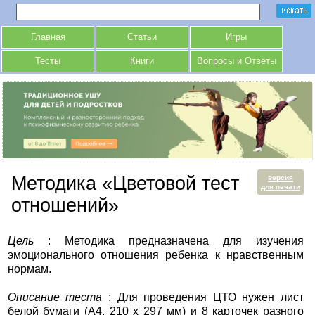
Главная
Статьи
Игры
Тесты
Книги
Вопросы и Ответы
Методика «Цветовой тест
версия
для печати
отношений»
Цель
: Методика предназначена для изучения
эмоционального отношения ребенка к нравственным
нормам.
Описание теста
: Для проведения ЦТО нужен лист
белой бумаги (А4, 210 х 297 мм) и 8 карточек разного