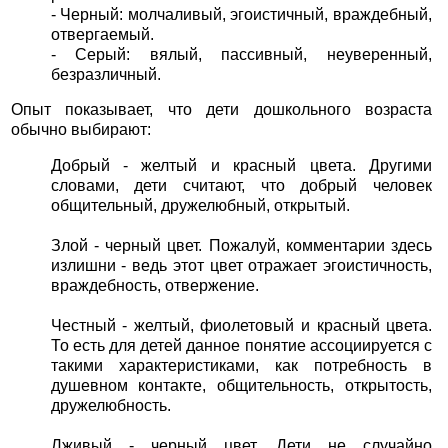
- Черный: молчаливый, эгоистичный, враждебный,
отвергаемый.
- Серый: вялый, пассивный, неуверенный,
безразличный.
Опыт показывает, что дети дошкольного возраста
обычно выбирают:
Добрый - желтый и красный цвета. Другими
словами, дети считают, что добрый человек
общительный, дружелюбный, открытый.
Злой - черный цвет. Пожалуй, комментарии здесь
излишни - ведь этот цвет отражает эгоистичность,
враждебность, отвержение.
Честный - желтый, фиолетовый и красный цвета.
То есть для детей данное понятие ассоциируется с
такими характеристиками, как потребность в
душевном контакте, общительность, открытость,
дружелюбность.
Лживый - черный цвет. Дети не случайно