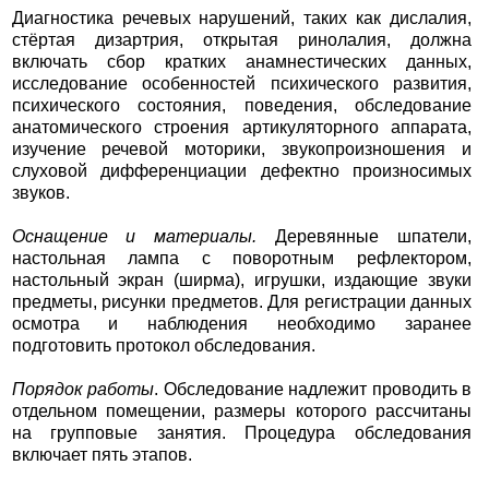
Диагностика речевых нарушений, таких как дислалия,
стёртая дизартрия, открытая ринолалия, должна
включать сбор кратких анамнестических данных,
исследование особенностей психического развития,
психического состояния, поведения, обследование
анатомического строения артикуляторного аппарата,
изучение речевой моторики, звукопроизношения и
слуховой дифференциации дефектно произносимых
звуков.
Оснащение и материалы.
Деревянные шпатели,
настольная лампа с поворотным рефлектором,
настольный экран (ширма), игрушки, издающие звуки
предметы, рисунки предметов. Для регистрации данных
осмотра и наблюдения необходимо заранее
подготовить протокол обследования.
Порядок работы
. Обследование надлежит проводить в
отдельном помещении, размеры которого рассчитаны
на групповые занятия. Процедура обследования
включает пять этапов.