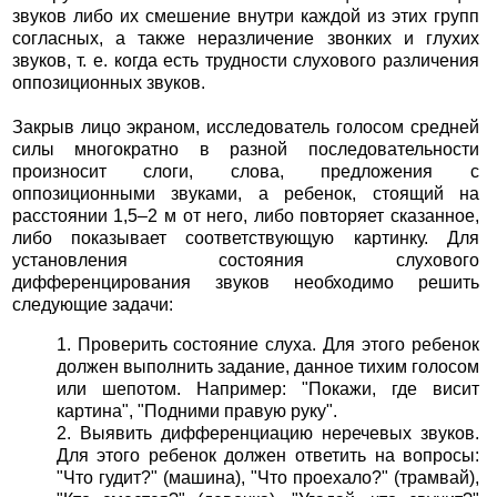
звуков либо их смешение внутри каждой из этих групп
согласных, а также неразличение звонких и глухих
звуков, т. е. когда есть трудности слухового различения
оппозиционных звуков.
Закрыв лицо экраном, исследователь голосом средней
силы многократно в разной последовательности
произносит слоги, слова, предложения с
оппозиционными звуками, а ребенок, стоящий на
расстоянии 1,5–2 м от него, либо повторяет сказанное,
либо показывает соответствующую картинку. Для
установления состояния слухового
дифференцирования звуков необходимо решить
следующие задачи:
1. Проверить состояние слуха. Для этого ребенок
должен выполнить задание, данное тихим голосом
или шепотом. Например: "Покажи, где висит
картина", "Подними правую руку".
2. Выявить дифференциацию неречевых звуков.
Для этого ребенок должен ответить на вопросы:
"Что гудит?" (машина), "Что проехало?" (трамвай),