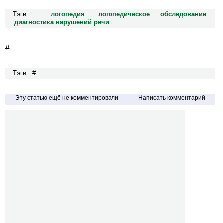
Тэги :
логопедия
логопедическое обследование
диагностика нарушений речи
#
Тэги : #
Эту статью ещё не комментировали
Написать комментарий