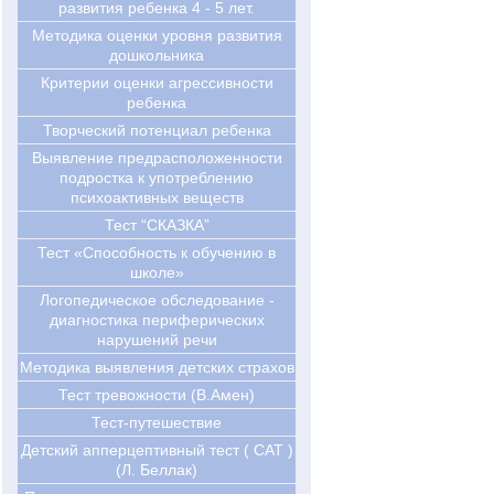
развития ребенка 4 - 5 лет.
Методика оценки уровня развития
дошкольника
Критерии оценки агрессивности
ребенка
Творческий потенциал ребенка
Выявление предрасположенности
подростка к употреблению
психоактивных веществ
Тест “СКАЗКА”
Тест «Способность к обучению в
школе»
Логопедическое обследование -
диагностика периферических
нарушений речи
Методика выявления детских страхов
Тест тревожности (В.Амен)
Тест-путешествие
Детский апперцептивный тест ( CAT )
(Л. Беллак)