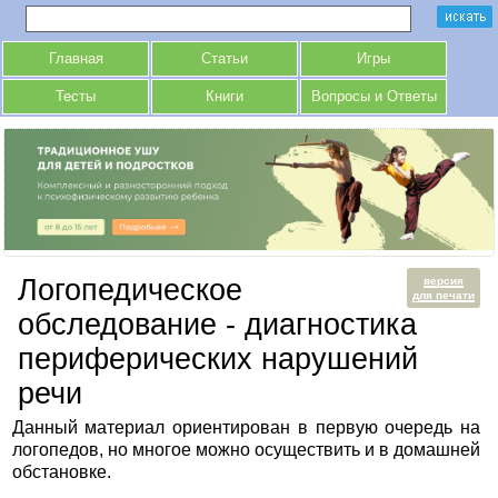
Главная
Статьи
Игры
Тесты
Книги
Вопросы и Ответы
Логопедическое
версия
для печати
обследование - диагностика
периферических нарушений
речи
Данный материал ориентирован в первую очередь на
логопедов, но многое можно осуществить и в домашней
обстановке.