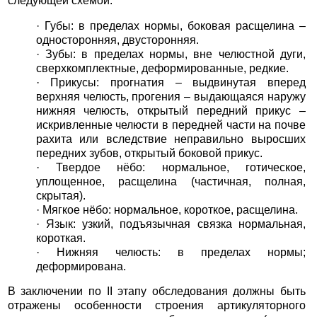
следующей схемой:
· Губы: в пределах нормы, боковая расщелина –
односторонняя, двусторонняя.
· Зубы: в пределах нормы, вне челюстной дуги,
сверхкомплектные, деформированные, редкие.
· Прикусы: прогнатия – выдвинутая вперед
верхняя челюсть, прогения – выдающаяся наружу
нижняя челюсть, открытый передний прикус –
искривленные челюсти в передней части на почве
рахита или вследствие неправильно выросших
передних зубов, открытый боковой прикус.
· Твердое нёбо: нормальное, готическое,
уплощенное, расщелина (частичная, полная,
скрытая).
· Мягкое нёбо: нормальное, короткое, расщелина.
· Язык: узкий, подъязычная связка нормальная,
короткая.
· Нижняя челюсть: в пределах нормы;
деформирована.
В заключении по II этапу обследования должны быть
отражены особенности строения артикуляторного