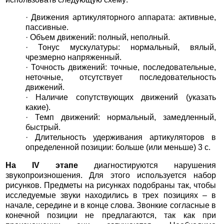
· Движения артикуляторного аппарата: активные,
пассивные.
· Объем движений: полный, неполный.
· Тонус мускулатуры: нормальный, вялый,
чрезмерно напряженный.
· Точность движений: точные, последовательные,
неточные, отсутствует последовательность
движений.
· Наличие сопутствующих движений (указать
какие).
· Темп движений: нормальный, замедленный,
быстрый.
· Длительность удерживания артикуляторов в
определенной позиции: больше (или меньше) 3 с.
На IV этапе
диагностируются нарушения
звукопроизношения. Для этого используется набор
рисунков. Предметы на рисунках подобраны так, чтобы
исследуемые звуки находились в трех позициях – в
начале, середине и в конце слова. Звонкие согласные в
конечной позиции не предлагаются, так как при