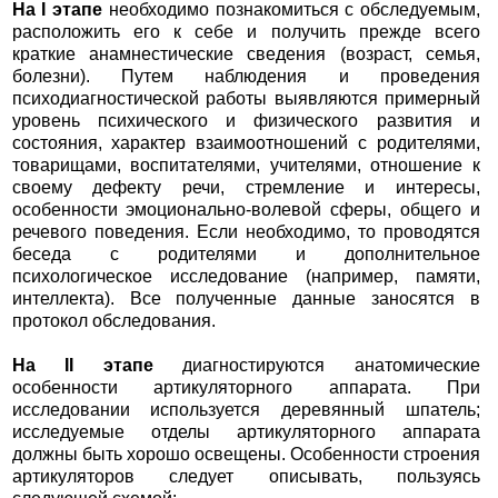
На I этапе
необходимо познакомиться с обследуемым,
расположить его к себе и получить прежде всего
краткие анамнестические сведения (возраст, семья,
болезни). Путем наблюдения и проведения
психодиагностической работы выявляются примерный
уровень психического и физического развития и
состояния, характер взаимоотношений с родителями,
товарищами, воспитателями, учителями, отношение к
своему дефекту речи, стремление и интересы,
особенности эмоционально-волевой сферы, общего и
речевого поведения. Если необходимо, то проводятся
беседа с родителями и дополнительное
психологическое исследование (например, памяти,
интеллекта). Все полученные данные заносятся в
протокол обследования.
На II этапе
диагностируются анатомические
особенности артикуляторного аппарата. При
исследовании используется деревянный шпатель;
исследуемые отделы артикуляторного аппарата
должны быть хорошо освещены. Особенности строения
артикуляторов следует описывать, пользуясь