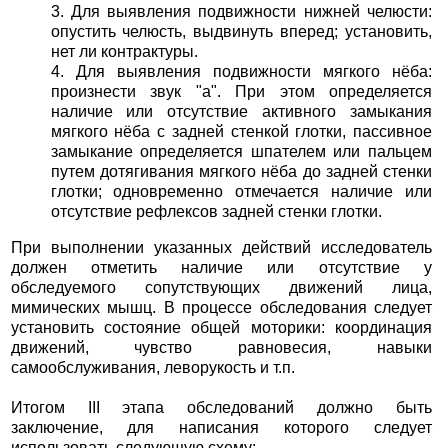
3. Для выявления подвижности нижней челюсти:
опустить челюсть, выдвинуть вперед; установить,
нет ли контрактуры.
4. Для выявления подвижности мягкого нёба:
произнести звук "а". При этом определяется
наличие или отсутствие активного замыкания
мягкого нёба с задней стенкой глотки, пассивное
замыкание определяется шпателем или пальцем
путем дотягивания мягкого нёба до задней стенки
глотки; одновременно отмечается наличие или
отсутствие рефлексов задней стенки глотки.
При выполнении указанных действий исследователь
должен отметить наличие или отсутствие у
обследуемого сопутствующих движений лица,
мимических мышц. В процессе обследования следует
установить состояние общей моторики: координация
движений, чувство равновесия, навыки
самообслуживания, леворукость и т.п.
Итогом III этапа обследований должно быть
заключение, для написания которого следует
использовать следующую схему: