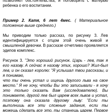
позволяют обстоятельства, и поговорить с матерью
ребенка о его воспитании.
Пример 2. Катя, 6 лет 4мес.
( Материальное
положение выше среднего.)
Мы приводим только рассказ, по рисунку 3. Лев
идентифицируется с отцом этой очень живой и
смышленой девочки. В рассказе отчетливо проявляется
эдипов комплекс.
Рисунок 3.
"Это хороший рисунок. Царь - лев, так я
его назову. А сейчас я назову этих, хорошо? Жил-был
лев, и он сказал королю: "Я услышал твои рассказы, и
я понимаю,
что ты очень устал и ищешь другого льва на свое
место." Я не хочу, чтобы Вы это записывали - я хочу
это только сказать Вам (исследователю). Вы
понимаете, другой лев был царем всех львов и устал,
поэтому она сказала другому льву: "Если ты
выполнишь все эти сложные задания, если ты
можешь сделать все это, ты станешь царем. Первое