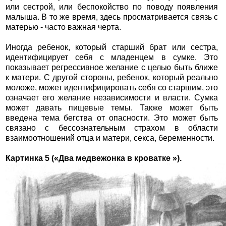
или сестрой, или беспокойство по поводу появления
малыша. В то же время, здесь просматривается связь с
матерью - часто важная черта.
Иногда ребенок, который старший брат или сестра,
идентифицирует себя с младенцем в сумке. Это
показывает регрессивное желание с целью быть ближе
к матери. С другой стороны, ребенок, который реально
моложе, может идентифицировать себя со старшим, это
означает его желание независимости и власти. Сумка
может давать пищевые темы. Также может быть
введена тема бегства от опасности. Это может быть
связано с бессознательным страхом в области
взаимоотношений отца и матери, секса, беременности.
Картинка 5 («Два медвежонка в кроватке »).