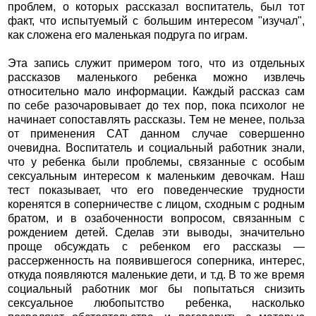
проблем, о которых рассказал воспитатель, был тот
факт, что испытуемый с большим интересом "изучал",
как сложена его маленькая подруга по играм.
Эта запись служит примером того, что из отдельных
рассказов маленького ребенка можно извлечь
относительно мало информации. Каждый рассказ сам
по себе разочаровывает до тех пор, пока психолог не
начинает сопоставлять рассказы. Тем не менее, польза
от применения САТ данном случае совершенно
очевидна. Воспитатель и социальный работник знали,
что у ребенка были проблемы, связанные с особым
сексуальным интересом к маленьким девочкам. Наш
тест показывает, что его поведенческие трудности
коренятся в соперничестве с лицом, сходным с родным
братом, и в озабоченности вопросом, связанным с
рождением детей. Сделав эти выводы, значительно
проще обсуждать с ребенком его рассказы —
рассерженность на появившегося соперника, интерес,
откуда появляются маленькие дети, и т.д. В то же время
социальный работник мог бы попытаться снизить
сексуальное любопытство ребенка, насколько