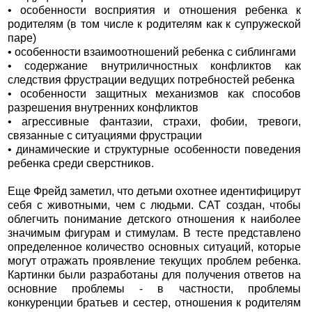
• особенности восприятия и отношения ребенка к
родителям (в том числе к родителям как к супружеской
паре)
• особенности взаимоотношений ребенка с сиблингами
• содержание внутриличностных конфликтов как
следствия фрустрации ведущих потребностей ребенка
• особенности защитных механизмов как способов
разрешения внутренних конфликтов
• агрессивные фантазии, страхи, фобии, тревоги,
связанные с ситуациями фрустрации
• динамические и структурные особенности поведения
ребенка среди сверстников.
Еще Фрейд заметил, что детьми охотнее идентифицирут
себя с животными, чем с людьми. САТ создан, чтобы
облегчить понимание детского отношения к наиболее
значимым фигурам и стимулам. В тесте представлено
определенное количество основных ситуаций, которые
могут отражать проявление текущих проблем ребенка.
Картинки были разработаны для получения ответов на
основние проблемы - в частности, проблемы
конкуренции братьев и сестер, отношения к родителям