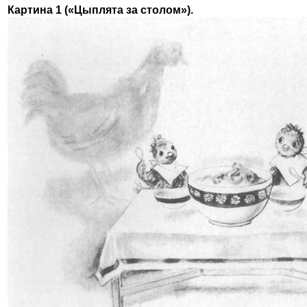
Картина 1 («Цыплята за столом»).