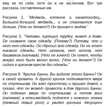
ему не по себе, хотя он и не застенчив. Вот три
рассказа, составленные им.
Рисунок 1.
"Медведь, котенок и канатоходец...
Большой-большой медведь... и он становится еще
больше. (Что он делает?) Он пришел к людям."
Рисунок 3.
"Человек, курящий трубку, живет в доме.
Он снимает свою одежду. (Почему?) Потому, что у
него нет одежды. Он сбросил всю одежду. Он не хочет
никакой одежды. Нет штанов, нет носков, нет
башмаков (напевая). (Что он хочет!) Он хочет, чтобы
вокруг него было много волос. (Что он делает"!) Он
сидит в грязном кресле без одежды."
Рисунок 9.
"Кролик Банни. Вы видите этого Банни? Он
в своей кровати. А другой кролик поднимается вверх
по ступенькам. Он взял тросточку и пришел домой, и
сказал, что он может привести в дом другого Банни.
Он побежал вверх по ступенькам, а потом вниз
(напевая), а отец-медведь поднялся с нижнего этажа
(темный левый угол) и увидел кролика -бегущего