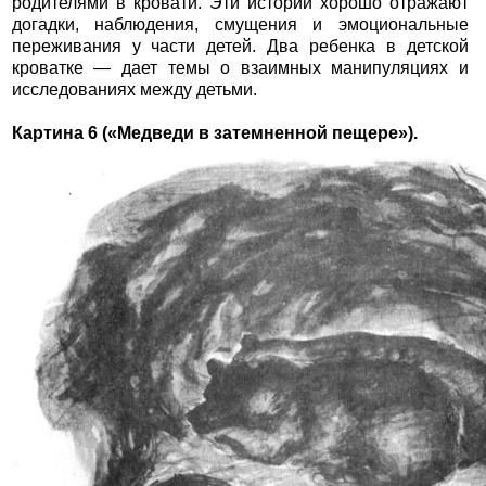
родителями в кровати. Эти истории хорошо отражают
догадки, наблюдения, смущения и эмоциональные
переживания у части детей. Два ребенка в детской
кроватке — дает темы о взаимных манипуляциях и
исследованиях между детьми.
Картина 6 («Медведи в затемненной пещере»).