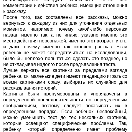
комментарии и действия ребенка, имеющие отношения
к рассказу.
После того, как составлены все рассказы, можно
вернуться к каждому из них для уточнения отдельных
моментов, например: почему какой-либо персонаж
назван именно так, а не иначе, указано именно это
место действия персонажей, именно этот возраст, и т.п.,
и даже почему именно так окончен рассказ. Если
ребенок не может сосредоточиться на исследовании,
было бы неплохо попытаться сделать это позднее, но
не откладывая надолго после предъявления теста.
Лучше держать все картинки за пределами взгляда
ребенка, т.к. маленькие дети имеют тенденцию играть со
всеми картинками сразу, выбирать их случайно для
рассказывания историй.
Картинки были пронумерованы и упорядочены в
определенной последовательности по определенным
соображениям, поэтому следует показывать их в
определенном порядке. Если ребенок беспокойный,
можно уменьшить тест до тех нескольких картинок,
которые освещают специфические проблемы. Так,
ребенку, который определенно имеет проблему