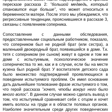
пересказе рассказа 2:
"большой медведь, который
становится еще больше"
, что может относиться к
беременности матери. После этого мы убеждаемся, что
регрессивные тенденции, прояснившиеся в рассказе 3,
связаны с появлением соперника.
Сопоставление с данными обследования,
предоставленными социальным работником, показало,
что соперником был не родной брат (или сестра), а
маленький двоюродный брат, появившийся в доме. Т.к.
тетя с соперником (ее сыном) живут в одном и том же
доме с испытуемым, психологическое значение
соперничества то же, как и в случае, если бы на месте
кузена был родной брат. У воспитателя детского сада
было множество подтверждений проявляющихся в
поведении испытуемого проблем. Он имел основание
дать дальнейшее толкование фразе испытуемого о том,
что герой рассказа
"хочет, чтобы вокруг него было
много волос"
. В данном случае можно сделать вывод о
том, что испытуемый сравнивает себя с отцом и хочет
иметь волосы на груди и в области половых органов.
Наиболее значительным среди других поведенческих