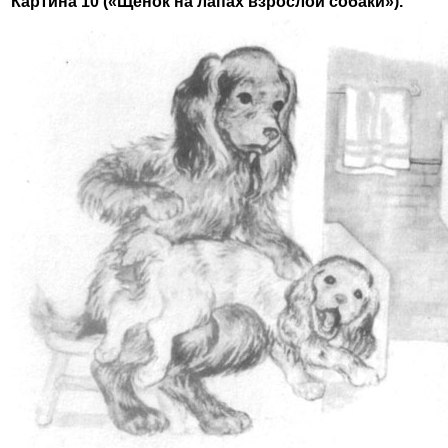
Картина 10 («Щенок на лапах взрослой собаки»).