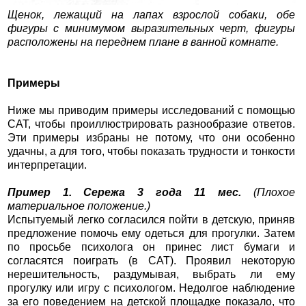
Щенок, лежащий на лапах взрослой собаки, обе
фигуры с минимумом выразительных черт, фигуры
расположены на переднем плане в ванной комнате.
Примеры
Ниже мы приводим примеры исследований с помощью
САТ, чтобы проиллюстрировать разнообразие ответов.
Эти примеры избраны не потому, что они особенно
удачны, а для того, чтобы показать трудности и тонкости
интерпретации.
Пример 1. Сережа 3 года 11 мес.
(Плохое
материальное положение.)
Испытуемый легко согласился пойти в детскую, приняв
предложение помочь ему одеться для прогулки. Затем
по просьбе психолога он принес лист бумаги и
согласятся поиграть (в САТ). Проявил некоторую
нерешительность, раздумывая, выбрать ли ему
прогулку или игру с психологом. Недолгое наблюдение
за его поведением на детской площадке показало, что