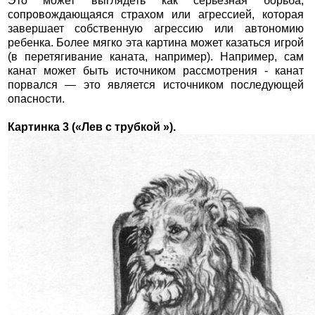
Это может выглядеть как серьезная борьба,
сопровождающаяся страхом или агрессией, которая
завершает собственную агрессию или автономию
ребенка. Более мягко эта картина может казаться игрой
(в перетягивание каната, например). Например, сам
канат может быть источником рассмотрения - канат
порвался — это является источником последующей
опасности.
Картинка 3 («Лев с трубкой »).