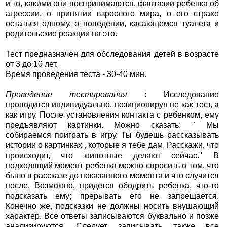
и то, какими они воспринимаются, фантазии ребенка об
агрессии, о принятии взрослого мира, о его страхе
остаться одному, о поведении, касающемся туалета и
родительские реакции на это.
Тест предназначен для обследования детей в возрасте
от 3 до 10 лет.
Время проведения теста - 30-40 мин.
Проведение тестирования
: Исследование
проводится индивидуально, позиционируя не как тест, а
как игру. После установления контакта с ребенком, ему
предъявляют картинки. Можно сказать: " Мы
собираемся поиграть в игру. Ты будешь рассказывать
истории о картинках , которые я тебе дам. Расскажи, что
происходит, что животные делают сейчас." В
подходящий момент ребенка можно спросить о том, что
было в рассказе до показанного момента и что случится
после. Возможно, придется ободрить ребенка, что-то
подсказать ему; прерывать его не запрещается.
Конечно же, подсказки не должны носить внушающий
характер. Все ответы записываются буквально и позже
анализируются. Следует записывать также все