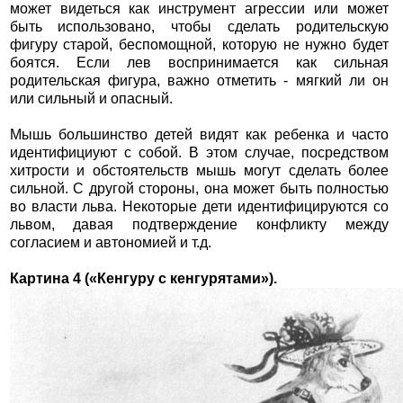
может видеться как инструмент агрессии или может
быть использовано, чтобы сделать родительскую
фигуру старой, беспомощной, которую не нужно будет
боятся. Если лев воспринимается как сильная
родительская фигура, важно отметить - мягкий ли он
или сильный и опасный.
Мышь большинство детей видят как ребенка и часто
идентифициуют с собой. В этом случае, посредством
хитрости и обстоятельств мышь могут сделать более
сильной. С другой стороны, она может быть полностью
во власти льва. Некоторые дети идентифицируются со
львом, давая подтверждение конфликту между
согласием и автономией и т.д.
Картина 4 («Кенгуру с кенгурятами»).