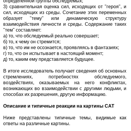
определенной группы обследуемых;
3) сравнительная оценка сил, исходящих от "героя", и
сил, исходящих из среды. Сочетание этих переменных
образует "тему" или динамическую структуру
взаимодействия личности и среды. Cодержание таких
"тем" составляет:
а) то, что обследуемый реально совершает;
б) то, к чему он стремится;
в) то, что им не осознается, проявляясь в фантазиях;
г) то, что он испытывает в настоящий момент;
д) то, каким ему представляется будущее.
В итоге исследователь получает сведения об основных
стремлениях, потребностях обследуемого,
воздействиях, оказываемых на него конфликтах,
возникающих во взаимодействии с другими людьми, и
способах их разрешения, другую информацию.
Описание и типичные реакции на картины САТ
Ниже представлены типичные темы, видимые как
ответы на различные картины.