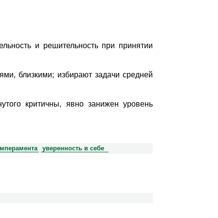
ельность и решительность при принятии
ями, близкими; избирают задачи средней
нутого критичны, явно занижен уровень
емперамента
уверенность в себе