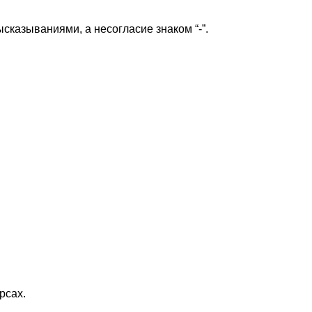
ысказываниями, а несогласие знаком “-”.
рсах.