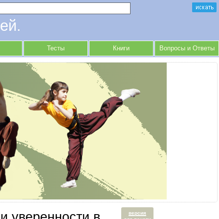
ей.
Тесты
Книги
Вопросы и Ответы
и уверенности в
версия