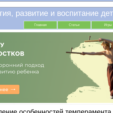
гия, развитие и воспитание дет
Главная
Статьи
Игры
ение особенностей темперамента 