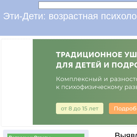
Эти-Дети: возрастная психоло
Выявл