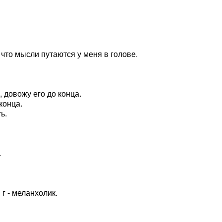
 что мысли путаются у меня в голове.
 довожу его до конца.
конца.
ь.
.
 г - меланхолик.