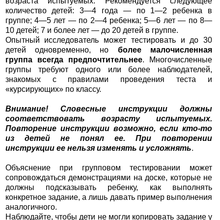
возраста испытуемых. Рекомендуется следующее
количество детей: 3—4 года — по 1—2 ребенка в
группе; 4—5 лет — по 2—4 ребенка; 5—6 лет — по 8—
10 детей; 7 и более лет — до 20 детей в группе.
Опытный исследователь может тестировать и до 30
детей одновременно, но
более малочисленная
группа всегда предпочтительнее
. Многочисленные
группы требуют одного или более наблюдателей,
знакомых с правилами проведения теста и
«курсирующих» по классу.
Внимание! Словесные инструкции должны
соответствовать возрасту испытуемых.
Повторение инструкции возможно, если кто-то
из детей не понял ее. При повторении
инструкции ее нельзя изменять и усложнять
.
Объяснение при групповом тестировании может
сопровождаться демонстрациями на доске, которые не
должны подсказывать ребенку, как выполнять
конкретное задание, а лишь давать пример выполнения
аналогичного.
Наблюдайте, чтобы дети не могли копировать задание у