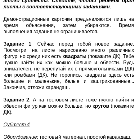
этого субтеста. Следите, чтобы ребенок брал
листы с соответствующими заданиями
.
Демонстрационные карточки предъявляются лишь на
время объяснения, затем убираются. Время
выполнения задания не ограничивается.
Задание 1
. Сейчас перед тобой новое задание.
Посмотри: на листе нарисовано много различных
фигур, но среди них есть
квадраты
(покажите ДК). Тебе
нужно найти их как можно больше и обвести. Будь
внимателен, не перепутай их с прямоугольниками (ДК)
или ромбами (ДК). Не торопись, квадраты здесь есть
большие и маленькие, белые и заштрихованные...
Закончив, отложи карандаш.
Задание 2
. А на тестовом листе тоже нужно найти и
обвести фигур как можно больше, но
кругов
(покажите
ДК).
Субтест 4
Оборудование
: тестовый материал, простой карандаш.