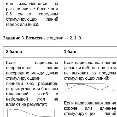
или заканчивается на
расстоянии не более чем
0,5 см от середины
стимулирующих линий
(вверх или вниз).
Задание 3
. Возможные оценки — 2, 1, 0.
2 балла
1 балл
Если нарисована
Если нарисованная линия
непрерывная линия
делает изгиб, но при этом
посередине между двумя
не выходит за пределы
стимулирующими
стимулирующих линий:
линиями без разрывов,
острых углов или больших
отклонений; изгиб и
небольшой угол не
Если нарисованная линия
влияют на результат:
короче или длиннее
стимулирующих линий