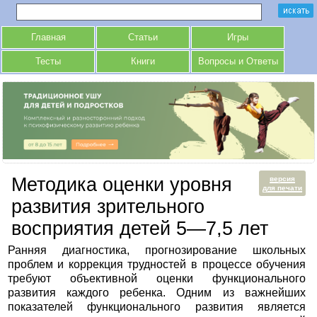
Главная
Статьи
Игры
Тесты
Книги
Вопросы и Ответы
Методика оценки уровня
версия
для печати
развития зрительного
восприятия детей 5—7,5 лет
Ранняя диагностика, прогнозирование школьных
проблем и коррекция трудностей в процессе обучения
требуют объективной оценки функционального
развития каждого ребенка. Одним из важнейших
показателей функционального развития является