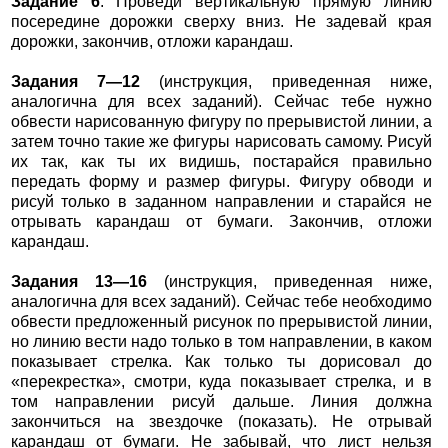
Задание 6
. Проведи вертикальную прямую линию
посередине дорожки сверху вниз. Не задевай края
дорожки, закончив, отложи карандаш.
Задания 7—12
(инструкция, приведенная ниже,
аналогична для всех заданий). Сейчас тебе нужно
обвести нарисованную фигуру по прерывистой линии, а
затем точно такие же фигуры нарисовать самому. Рисуй
их так, как ты их видишь, постарайся правильно
передать форму и размер фигуры. Фигуру обводи и
рисуй только в заданном направлении и старайся не
отрывать карандаш от бумаги. Закончив, отложи
карандаш.
Задания 13—16
(инструкция, приведенная ниже,
аналогична для всех заданий). Сейчас тебе необходимо
обвести предложенный рисунок по прерывистой линии,
но линию вести надо только в том направлении, в каком
показывает стрелка. Как только ты дорисовал до
«перекрестка», смотри, куда показывает стрелка, и в
том направлении рисуй дальше. Линия должна
закончиться на звездочке (показать). Не отрывай
карандаш от бумаги. Не забывай, что лист нельзя