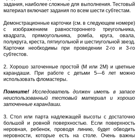
задания, наиболее сложные для выполнения. Тестовый
материал включает задания по всем шести субтестам.
Демонстрационные карточки (см. в следующем номере)
с изображением равностороннего треугольника,
квадрата, прямоугольника, ромба, круга, овала,
полукруга, креста, пятиугольной и шестиугольной звезд.
Карточки необходимы при проведении 2-го и 3-го
субтестов.
2. Хорошо заточенные простой (М или 2М) и цветные
карандаши. При работе с детьми 5—6 лет можно
использовать фломастеры.
Помните!
Исследователь должен иметь в запасе
неиспользованный тестовый материал и хорошо
заточенные карандаши.
3. Стол или парта надлежащей высоты с достаточно
большой и ровной поверхностью. Если поверхность
неровная, ребенок, проводя линию, будет обводить
неровности, которые есть на столе. Очень важны