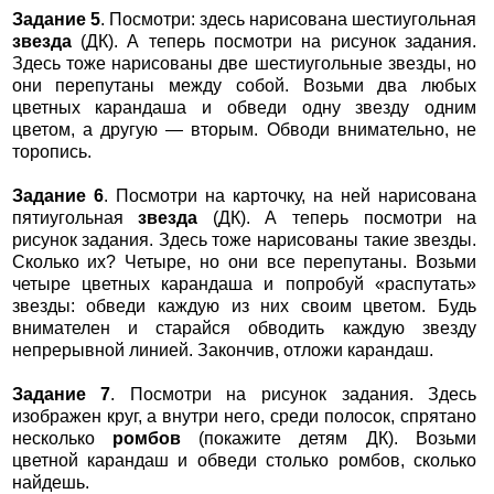
Задание 5
. Посмотри: здесь нарисована шестиугольная
звезда
(ДК). А теперь посмотри на рисунок задания.
Здесь тоже нарисованы две шестиугольные звезды, но
они перепутаны между собой. Возьми два любых
цветных карандаша и обведи одну звезду одним
цветом, а другую — вторым. Обводи внимательно, не
торопись.
Задание 6
. Посмотри на карточку, на ней нарисована
пятиугольная
звезда
(ДК). А теперь посмотри на
рисунок задания. Здесь тоже нарисованы такие звезды.
Сколько их? Четыре, но они все перепутаны. Возьми
четыре цветных карандаша и попробуй «распутать»
звезды: обведи каждую из них своим цветом. Будь
внимателен и старайся обводить каждую звезду
непрерывной линией. Закончив, отложи карандаш.
Задание 7
. Посмотри на рисунок задания. Здесь
изображен круг, а внутри него, среди полосок, спрятано
несколько
ромбов
(покажите детям ДК). Возьми
цветной карандаш и обведи столько ромбов, сколько
найдешь.