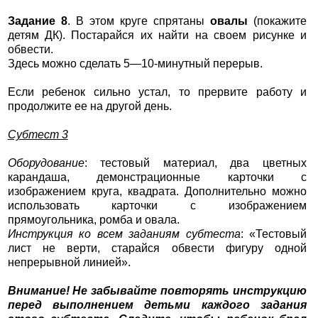
Задание 8
. В этом круге спрятаны
овалы
(покажите
детям ДК). Постарайся их найти на своем рисунке и
обвести.
Здесь можно сделать 5—10-минутный перерыв.
Если ребенок сильно устал, то прервите работу и
продолжите ее на другой день.
Субтест 3
Оборудование
: тестовый материал, два цветных
карандаша, демонстрационные карточки с
изображением круга, квадрата. Дополнительно можно
использовать карточки с изображением
прямоугольника, ромба и овала.
Инструкция ко всем заданиям субтеста
: «Тестовый
лист не верти, старайся обвести фигуру одной
непрерывной линией».
Внимание! Не забывайте повторять инструкцию
перед выполнением детьми каждого задания