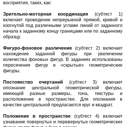
восприятия, таких, как:
Зрительно-моторная координация
(субтест 1)
включает проведение непрерывной прямой, кривой и
изогнутой под различными углами линий от заданного
начала к заданному концу границами или по заданному
образцу.
Фигуро-фоновое различение
(субтест 2) включает
нахождение заданной фигуры при увеличении
количества фоновых фигур. В заданиях использованы
пересечения фигур и «скрытые» геометрические
фигуры.
Постоянство очертаний
(субтест 3) включает
опознание центральной геометрической фигуры,
имеющей разные размеры, тона, текстуры и
расположение в пространстве. Для опознания в
качестве центральной предлагаются круг и квадрат.
Положение в пространстве
(субтест 4) включает
узнавание повернутых и перевернутых геометрических