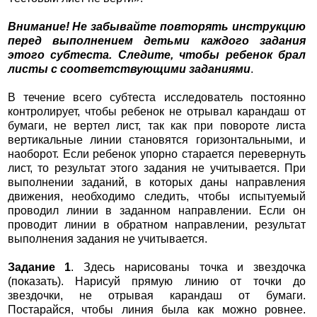
Внимание! Не забывайте повторять инструкцию
перед выполнением детьми каждого задания
этого субтеста. Следите, чтобы ребенок брал
листы с соответствующими заданиями
.
В течение всего субтеста исследователь постоянно
контролирует, чтобы ребенок не отрывал карандаш от
бумаги, не вертел лист, так как при повороте листа
вертикальные линии становятся горизонтальными, и
наоборот. Если ребенок упорно старается перевернуть
лист, то результат этого задания не учитывается. При
выполнении заданий, в которых даны направления
движения, необходимо следить, чтобы испытуемый
проводил линии в заданном направлении. Если он
проводит линии в обратном направлении, результат
выполнения задания не учитывается.
Задание 1
. Здесь нарисованы точка и звездочка
(показать). Нарисуй прямую линию от точки до
звездочки, не отрывая карандаш от бумаги.
Постарайся, чтобы линия была как можно ровнее.