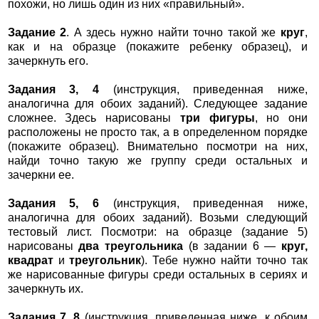
похожи, но лишь один из них «правильный».
Задание 2
. А здесь нужно найти точно такой же
круг
,
как и на образце (покажите ребенку образец), и
зачеркнуть его.
Задания 3, 4
(инструкция, приведенная ниже,
аналогична для обоих заданий). Следующее задание
сложнее. Здесь нарисованы
три фигуры
, но они
расположены не просто так, а в определенном порядке
(покажите образец). Внимательно посмотри на них,
найди точно такую же группу среди остальных и
зачеркни ее.
Задания 5, 6
(инструкция, приведенная ниже,
аналогична для обоих заданий). Возьми следующий
тестовый лист. Посмотри: на образце (задание 5)
нарисованы
два треугольника
(в задании 6 —
круг,
квадрат
и
треугольник
). Тебе нужно найти точно так
же нарисованные фигуры среди остальных в сериях и
зачеркнуть их.
Задания 7, 8
(инструкция, приведенная ниже, к обоим