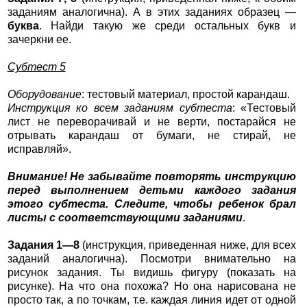
заданиям аналогична). А в этих заданиях образец —
буква
. Найди такую же среди остальных букв и
зачеркни ее.
Субтест 5
Оборудование
: тестовый материал, простой карандаш.
Инструкция ко всем заданиям субтеста
: «Тестовый
лист не переворачивай и не верти, постарайся не
отрывать карандаш от бумаги, не стирай, не
исправляй».
Внимание! Не забывайте повторять инструкцию
перед выполнением детьми каждого задания
этого субтеста. Следите, чтобы ребенок брал
листы с соответствующими заданиями
.
Задания 1—8
(инструкция, приведенная ниже, для всех
заданий аналогична). Посмотри внимательно на
рисунок задания. Ты видишь фигуру (показать на
рисунке). На что она похожа? Но она нарисована не
просто так, а по точкам, т.е. каждая линия идет от одной