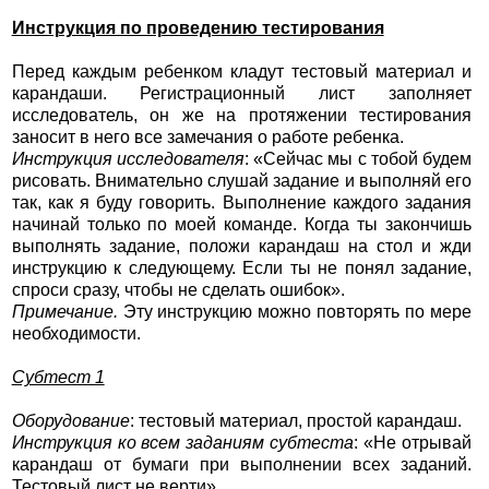
Инструкция по проведению тестирования
Перед каждым ребенком кладут тестовый материал и
карандаши. Регистрационный лист заполняет
исследователь, он же на протяжении тестирования
заносит в него все замечания о работе ребенка.
Инструкция исследователя
: «Сейчас мы с тобой будем
рисовать. Внимательно слушай задание и выполняй его
так, как я буду говорить. Выполнение каждого задания
начинай только по моей команде. Когда ты закончишь
выполнять задание, положи карандаш на стол и жди
инструкцию к следующему. Если ты не понял задание,
спроси сразу, чтобы не сделать ошибок».
Примечание.
Эту инструкцию можно повторять по мере
необходимости.
Субтест 1
Оборудование
: тестовый материал, простой карандаш.
Инструкция ко всем заданиям субтеста
: «Не отрывай
карандаш от бумаги при выполнении всех заданий.
Тестовый лист не верти».