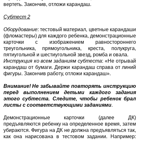
вертеть. Закончив, отложи карандаш.
Субтест 2
Оборудование
: тестовый материал, цветные карандаши
(фломастеры) для каждого ребенка, демонстрационные
карточки с изображением равностороннего
треугольника, прямоугольника, креста, полукруга,
пятиугольной и шестиугольной звезд, ромба и овала.
Инструкция ко всем заданиям субтеста
: «Не отрывай
карандаш от бумаги. Держи карандаш справа от линий
фигуры. Закончив работу, отложи карандаш».
Внимание! Не забывайте повторять инструкцию
перед выполнением детьми каждого задания
этого субтеста. Следите, чтобы ребенок брал
листы с соответствующими заданиями
.
Демонстрационные карточки (далее ДК)
предъявляются ребенку на определенное время, затем
убираются. Фигура на ДК не должна предъявляться так,
как она нарисована в тестовом задании. Например: