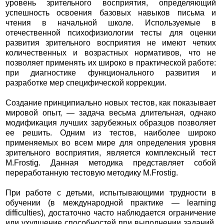
уровень зрительного восприятия, определяющий
успешность освоения базовых навыков письма и
чтения в начальной школе. Используемые в
отечественной психофизиологии тесты для оценки
развития зрительного восприятия не имеют четких
количественных и возрастных нормативов, что не
позволяет применять их широко в практической работе:
при диагностике функционального развития и
разработке мер специфической коррекции.
Создание принципиально новых тестов, как показывает
мировой опыт, — задача весьма длительная, однако
модификация лучших зарубежных образцов позволяет
ее решить. Одним из тестов, наиболее широко
применяемых во всем мире для определения уровня
зрительного восприятия, является комплексный тест
M.Frostig. Данная методика представляет собой
переработанную тестовую методику M.Frostig.
При работе с детьми, испытывающими трудности в
обучении (в международной практике — learning
difficulties), достаточно часто наблюдается ограничение
или ухудшение способностей при выполнении заданий,