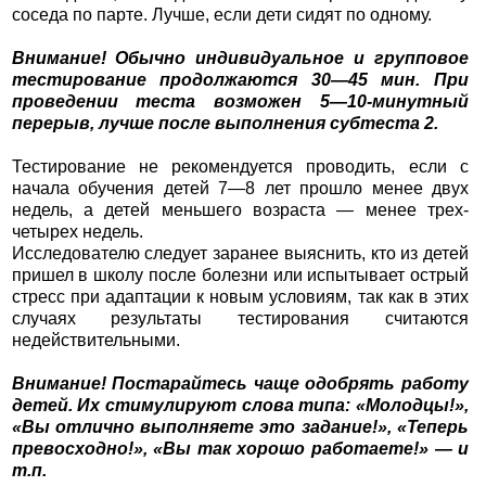
соседа по парте. Лучше, если дети сидят по одному.
Внимание! Обычно индивидуальное и групповое
тестирование продолжаются 30—45 мин. При
проведении теста возможен 5—10-минутный
перерыв, лучше после выполнения субтеста 2.
Тестирование не рекомендуется проводить, если с
начала обучения детей 7—8 лет прошло менее двух
недель, а детей меньшего возраста — менее трех-
четырех недель.
Исследователю следует заранее выяснить, кто из детей
пришел в школу после болезни или испытывает острый
стресс при адаптации к новым условиям, так как в этих
случаях результаты тестирования считаются
недействительными.
Внимание! Постарайтесь чаще одобрять работу
детей. Их стимулируют слова типа: «Молодцы!»,
«Вы отлично выполняете это задание!», «Теперь
превосходно!», «Вы так хорошо работаете!» — и
т.п.