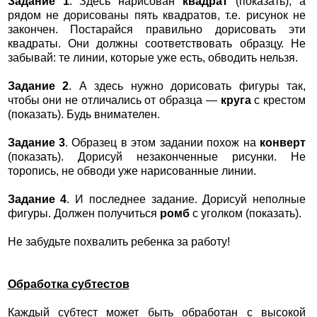
Задание 1
. Здесь нарисован
квадрат
(показать), а
рядом не дорисованы пять квадратов, т.е. рисунок не
закончен. Постарайся правильно дорисовать эти
квадраты. Они должны соответствовать образцу. Не
забывай: те линии, которые уже есть, обводить нельзя.
Задание 2
. А здесь нужно дорисовать фигуры так,
чтобы они не отличались от образца —
круга
с крестом
(показать). Будь внимателен.
Задание 3
. Образец в этом задании похож на
конверт
(показать). Дорисуй незаконченные рисунки. Не
торопись, не обводи уже нарисованные линии.
Задание 4
. И последнее задание. Дорисуй неполные
фигуры. Должен получиться
ромб
с уголком (показать).
Не забудьте похвалить ребенка за работу!
Обработка субтестов
Каждый субтест может быть обработан с высокой