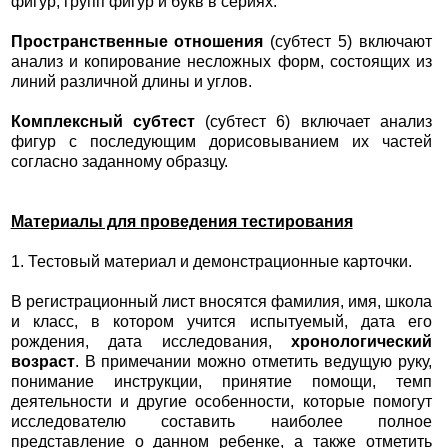
фигур, групп фигур и букв в сериях.
Пространственные отношения
(субтест 5) включают
анализ и копирование несложных форм, состоящих из
линий различной длины и углов.
Комплексный субтест
(субтест 6) включает анализ
фигур с последующим дорисовыванием их частей
согласно заданному образцу.
Материалы для проведения тестирования
1. Тестовый материал и демонстрационные карточки.
В регистрационный лист вносятся фамилия, имя, школа
и класс, в котором учится испытуемый, дата его
рождения, дата исследования,
хронологический
возраст
. В примечании можно отметить ведущую руку,
понимание инструкции, принятие помощи, темп
деятельности и другие особенности, которые помогут
исследователю составить наиболее полное
представление о данном ребенке, а также отметить