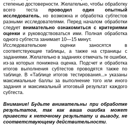
степенью достоверности. Желательно, чтобы обработку
всего теста
проводил один опытный
исследователь
, но возможна и обработка субтестов
разными исследователями. Перед началом обработки
следует
внимательно ознакомиться с критериями
оценки
и руководствоваться ими. Полная обработка
одного субтеста занимает 10—15 минут.
Исследовательские оценки заносятся в
соответствующие таблицы, а также на страницы с
заданиями. Желательно в заданиях отмечать те ошибки,
из-за которых понижена оценка. Подсчет и обработка
итогов выполнения субтестов проводятся также по
таблице. В «Таблице итогов тестирования...» указаны
максимальные баллы за выполнение того или иного
задания и максимальный итоговый результат каждого
субтеста.
Внимание! Будьте внимательны при обработке
результатов, так как ваша ошибка может
привести к неточному результату и выводу, не
соответствующему действительности
.