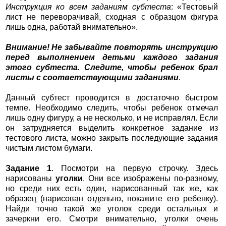
Инструкция ко всем заданиям субтеста
: «Тестовый
лист не переворачивай, сходная с образцом фигура
лишь одна, работай внимательно».
Внимание! Не забывайте повторять инструкцию
перед выполнением детьми каждого задания
этого субтеста. Следите, чтобы ребенок брал
листы с соответствующими заданиями
.
Данный субтест проводится в достаточно быстром
темпе. Необходимо следить, чтобы ребенок отмечал
лишь одну фигуру, а не несколько, и не исправлял. Если
он затрудняется выделить конкретное задание из
тестового листа, можно закрыть последующие задания
чистым листом бумаги.
Задание 1
. Посмотри на первую строчку. Здесь
нарисованы
уголки
. Они все изображены по-разному,
но среди них есть один, нарисованный так же, как
образец (нарисован отдельно, покажите его ребенку).
Найди точно такой же уголок среди остальных и
зачеркни его. Смотри внимательно, уголки очень