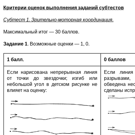
Критерии оценок выполнения заданий субтестов
Субтест 1. Зрительно-моторная координация.
Максимальный итог — 30 баллов.
Задание 1
. Возможные оценки — 1, 0.
1 балл.
0 баллов
Если нарисована непрерывная линия
Если линия
от точки до звездочки; изгиб или
разрывами
небольшой угол в детском рисунке не
обведена нес
влияет на оценку:
сделаны испр