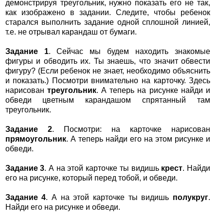
демонстрируя треугольник, нужно показать его не так,
как изображено в задании. Следите, чтобы ребенок
старался выполнить задание одной сплошной линией,
т.е. не отрывал карандаш от бумаги.
Задание 1
. Сейчас мы будем находить знакомые
фигуры и обводить их. Ты знаешь, что значит обвести
фигуру? (Если ребенок не знает, необходимо объяснить
и показать.) Посмотри внимательно на карточку. Здесь
нарисован
треугольник
. А теперь на рисунке найди и
обведи цветным карандашом спрятанный там
треугольник.
Задание 2
. Посмотри: на карточке нарисован
прямоугольник
. А теперь найди его на этом рисунке и
обведи.
Задание 3
. А на этой карточке ты видишь
крест
. Найди
его на рисунке, который перед тобой, и обведи.
Задание 4
. А на этой карточке ты видишь
полукруг
.
Найди его на рисунке и обведи.