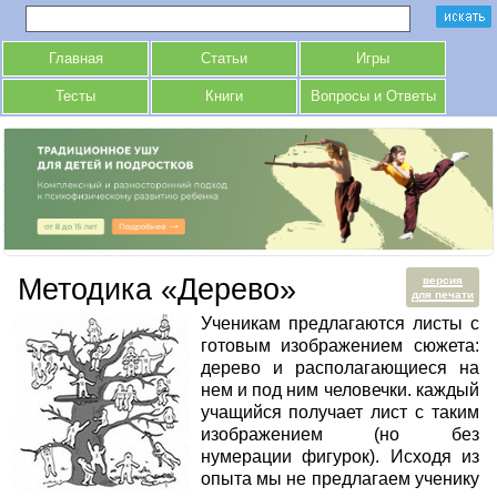
Главная
Статьи
Игры
Тесты
Книги
Вопросы и Ответы
Методика «Дерево»
версия
для печати
Ученикам предлагаются листы с
готовым изображением сюжета:
дерево и располагающиеся на
нем и под ним человечки. каждый
учащийся получает лист с таким
изображением (но без
нумерации фигурок). Исходя из
опыта мы не предлагаем ученику