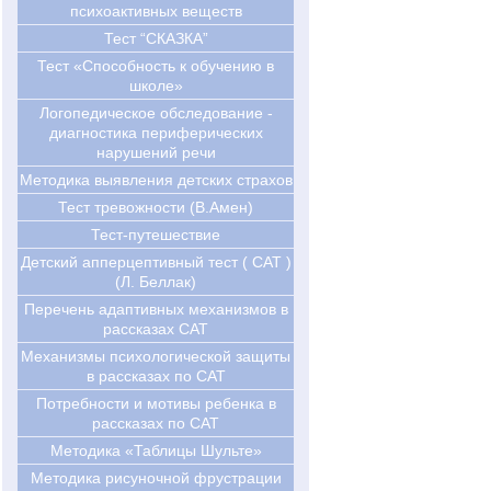
психоактивных веществ
Тест “СКАЗКА”
Тест «Способность к обучению в
школе»
Логопедическое обследование -
диагностика периферических
нарушений речи
Методика выявления детских страхов
Тест тревожности (В.Амен)
Тест-путешествие
Детский апперцептивный тест ( CAT )
(Л. Беллак)
Перечень адаптивных механизмов в
рассказах CAT
Механизмы психологической защиты
в рассказах по САТ
Потребности и мотивы ребенка в
рассказах по САТ
Методика «Таблицы Шульте»
Методика рисуночной фрустрации