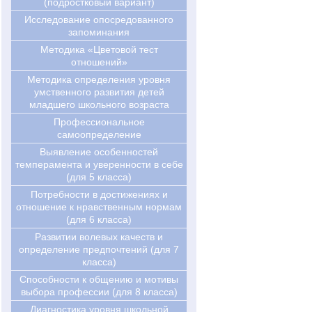
(подростковый вариант)
Исследование опосредованного
запоминания
Методика «Цветовой тест
отношений»
Методика определения уровня
умственного развития детей
младшего школьного возраста
Профессиональное
самоопределение
Выявление особенностей
темперамента и уверенности в себе
(для 5 класса)
Потребности в достижениях и
отношение к нравственным нормам
(для 6 класса)
Развитии волевых качеств и
определение предпочтений (для 7
класса)
Cпособности к общению и мотивы
выбора профессии (для 8 класса)
Диагностика уровня школьной