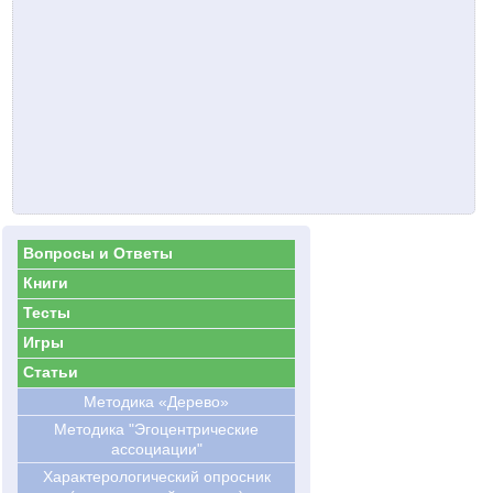
Вопросы и Ответы
Книги
Тесты
Игры
Статьи
Методика «Дерево»
Методика "Эгоцентрические
ассоциации"
Характерологический опросник