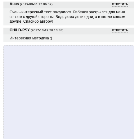
Анна
ответить
(2019-08-04 17:06:57)
Очень интересный тест получился. Ребенок раскрылся для меня
совсем с другой стороны. Ведь дома дети одни, а в школе совсем
другие. Спасибо автору!
CHILD-PSY
ответить
(2017-10-19 20:13:38)
Интересная методика :)