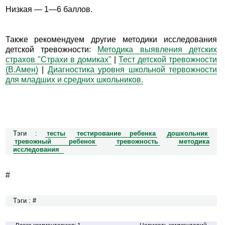
Низкая — 1—6 баллов.
Также рекомендуем другие методики исследования
детской тревожности:
Методика выявления детских
страхов "Страхи в домиках"
|
Тест детской тревожности
(В.Амен)
|
Диагностика уровня школьной тервожности
для младших и средних школьников.
Тэги :
тесты
тестирование ребенка
дошкольник
тревожный ребенок
тревожность
методика
исследования
#
Тэги : #