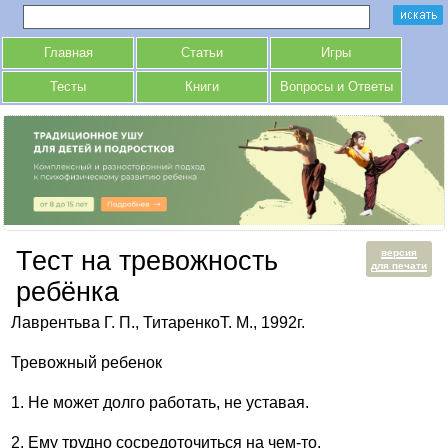
Главная
Статьи
Игры
Тесты
Книги
Вопросы и Ответы
Тест на тревожность
версия
для печати
ребёнка
Лаврентьва Г. П., ТитаренкоТ. М., 1992г.
Тревожный ребенок
1. Не может долго работать, не уставая.
2. Ему трудно сосредоточиться на чем-то.