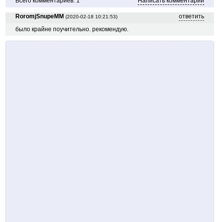
Всего комментариев: 1
Написать комментарий
RoromjSnupeMM
ответить
(2020-02-18 10:21:53)
было крайне поучительно. рекомендую.