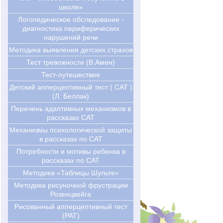
школе»
Логопедическое обследование -
диагностика периферических
нарушений речи
Методика выявления детских страхов
Тест тревожности (В.Амен)
Тест-путешествие
Детский апперцептивный тест ( CAT )
(Л. Беллак)
Перечень адаптивных механизмов в
рассказах CAT
Механизмы психологической защиты
в рассказах по САТ
Потребности и мотивы ребенка в
рассказах по САТ
Методика «Таблицы Шульте»
Методика рисуночной фрустрации
Розенцвейга
Рисованный апперцептивный тест
(РАТ)