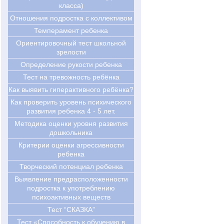
класса)
Отношения подростка с коллективом
Темперамент ребенка
Ориентировочный тест школьной
зрелости
Определение рукости ребенка
Тест на тревожность ребёнка
Как выявить гиперактивного ребёнка?
Как проверить уровень психического
развития ребенка 4 - 5 лет.
Методика оценки уровня развития
дошкольника
Критерии оценки агрессивности
ребенка
Творческий потенциал ребенка
Выявление предрасположенности
подростка к употреблению
психоактивных веществ
Тест “СКАЗКА”
Тест «Способность к обучению в