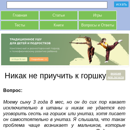
Главная
Статьи
Игры
Тесты
Книги
Вопросы и Ответы
Никак не приучить к горшку
версия
для печати
Вопрос:
Моему сыну 3 года 8 мес, но он до сих пор какает
исключительно в штаны и никак не удается его
уговорить сесть на горшок или унитаз, хотя писает
он самостоятельно в унитаз. Я слышала, что такак
проблема чаще возникает у мальчиков, которые