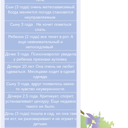
Сын (3 года) очень метеозависимый.
Когда меняется погода становится
неуправляемым.
Сыну 3 года . Не хочет ложиться
спать.
Ребенок (2 года) все тянет в рот. А
еще невнимательный и
непоседливый .
Дочке 3 года. Психоневролог увидела
у ребенка признаки аутизма.
Дочери 10 лет. Она очень не любит
одеваться. Месяцами ходит в одний
одежде.
Сыну 3 года, вдруг появилось какое-
то чувство неуверенности.
Дочери 2,5 года. Критикует, спорит,
устанавливает цензуру. Еще недавно
такого не было.
Дочь (3 года) пошла в сад, но она там
ни ест, ни разговаривает и не играет с
детьми.