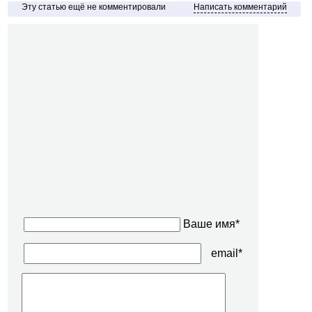
Эту статью ещё не комментировали
Написать комментарий
Ваше имя*
email*