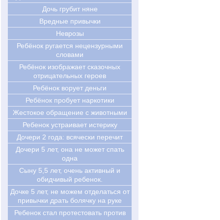
Дочь грубит няне
Вредные привычки
Неврозы
Ребёнок ругается нецензурными
словами
Ребёнок изображает сказочных
отрицательных героев
Ребёнок ворует деньги
Ребёнок пробует наркотики
Жестокое обращение с животными
Ребенок устраивает истерику
Дочери 2 года: всячески перечит
Дочери 5 лет, она не может спать
одна
Сыну 5,5 лет, очень активный и
обидчивый ребенок.
Дочке 5 лет, не можем отделаться от
привычки драть болячку на руке
Ребенок стал протестовать против