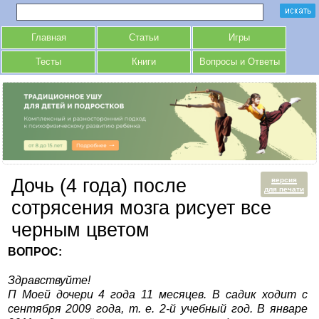
Главная
Статьи
Игры
Тесты
Книги
Вопросы и Ответы
Дочь (4 года) после
версия
для печати
сотрясения мозга рисует все
черным цветом
ВОПРОС:
Здравствуйте!
П Моей дочери 4 года 11 месяцев. В садик ходит с
сентября 2009 года, т. е. 2-й учебный год. В январе