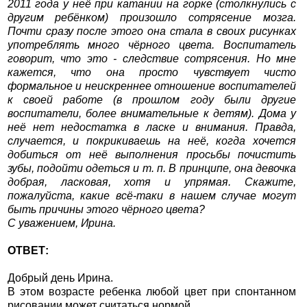
2011 года у неё при катании на горке (столкнулись с
другим ребёнком) произошло сотрясение мозга.
Почти сразу после этого она стала в своих рисунках
употреблять много чёрного цвета. Воспитатель
говорит, что это - следствие сотрясения. Но мне
кажется, что она просто чувствует чисто
формальное и неискреннее отношение воспитателей
к своей работе (в прошлом году были другие
воспитатели, более внимательные к детям). Дома у
неё нет недостатка в ласке и внимания. Правда,
случается, и покрикиваешь на неё, когда хочется
добиться от неё выполнения просьбы почистить
зубы, подойти одеться и т. п. В принципе, она девочка
добрая, ласковая, хотя и упрямая. Скажите,
пожалуйста, какие всё-таки в нашем случае могут
быть причины этого чёрного цвета?
С уважением, Ирина.
ОТВЕТ:
Добрый день Ирина.
В этом возрасте ребенка любой цвет при спонтанном
рисовании может считаться нормой.