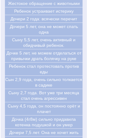
Жестокое обращение с животными
Ребенок устраивает истерику
Дочери 2 года: всячески перечит
Дочери 5 лет, она не может спать
одна
Сыну 5,5 лет, очень активный и
обидчивый ребенок.
Дочке 5 лет, не можем отделаться от
привычки драть болячку на руке
Ребенок стал протестовать против
еды
Cын 2,9 года, очень сильно толкается
в садике
Cыну 2,7 года. Вот уже три месяца
стал очень агрессивен
Cыну 4,5 года, он постоянно орёт и
плачет
Дочка (4г8м) сильно придавила
котенка подушкой и он умер
Дочери 7,5 лет. Она не хочет жить