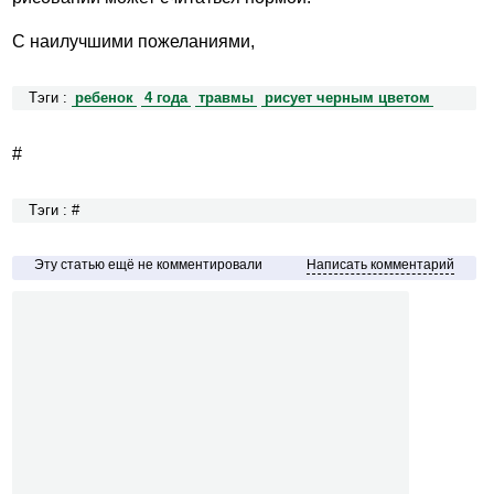
С наилучшими пожеланиями,
Тэги :
ребенок
4 года
травмы
рисует черным цветом
#
Тэги : #
Эту статью ещё не комментировали
Написать комментарий