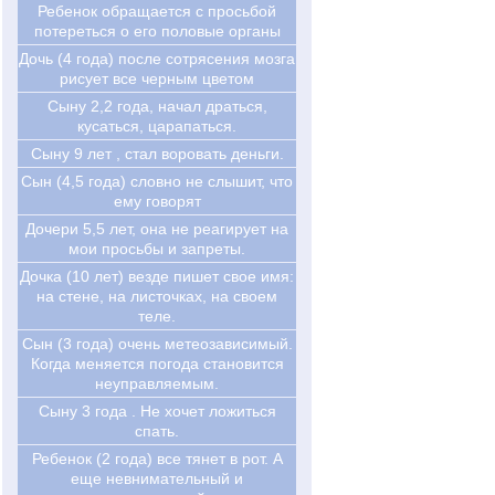
Ребенок обращается с просьбой
потереться о его половые органы
Дочь (4 года) после сотрясения мозга
рисует все черным цветом
Сыну 2,2 года, начал драться,
кусаться, царапаться.
Сыну 9 лет , стал воровать деньги.
Сын (4,5 года) словно не слышит, что
ему говорят
Дочери 5,5 лет, она не реагирует на
мои просьбы и запреты.
Дочка (10 лет) везде пишет свое имя:
на стене, на листочках, на своем
теле.
Сын (3 года) очень метеозависимый.
Когда меняется погода становится
неуправляемым.
Сыну 3 года . Не хочет ложиться
спать.
Ребенок (2 года) все тянет в рот. А
еще невнимательный и