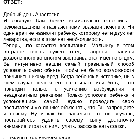
ОТВЕТ:
Добрый день Анастасия.
Я советую Вам более внимательно отнестись с
рекомендациям и назначенному врачами лечению. Ни
один врач не назначит ребенку, которому нет и двух лет
лекарства, если в этом нет необходимости.
Теперь, что касается воспитания. Мальчику в этом
возрасте очень нужен отец: запреты, границы
дозволенного во многом выстраиваются именно отцом.
Вы интуитивно нашли самый правильный способ
успокоить сына: обнять, чтобы не было возможности
причинить никому вред. Когда ребенок в истерике, ни в
коем случае нельзя его наказывать или бить, - это
приводит только к усилению возбуждения и
неадекватным реакциям. Только успокоив ребенка и
успокоившись самой, нужно проводить свою
воспитательную линию: объяснять, что Вы запрещаете
и почему. Ну и как бы банально это ни звучало,
постарайтесь уделять своему сыну достаточно
внимания: играть с ним, гулять, рассказывать сказки.
С наилучшими пожеланиями,