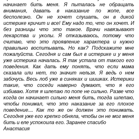
начинает бить меня. Я пыталась не обращать
внимания, давать в наказание по жопе, все
бесполезно. Он не хочет слушать, он в дикой
истерике кричит и все! Ему надо то, что он хочет. И
без разницы что это такое. Врачи навязывают
лекарства и уколы. Я отказываюсь, потому что
считаю, что это проявление характера и нужно
правильно воспитывать. Но как? Подскажите мне
пожалуйста. Сегодня и сам был в истерике и у меня
уже истерика началась. Я так устала от такого его
поведения. Как дать ему понять, что если мама
сказала или нет, то значит нельзя. Я ведь о нем
забочусь. Весь лоб уже в синяках и шишках. Истерики
такие, что соседи наверно думают, что я его
избиваю. Хотя я шлепаю по попе не сильно. Разве что
когда он начинает сильно меня бить, тогда шлепаю,
чтобы понимал, что это наказание за его плохое
поведение.... Как то же он должен это понимать.
Сегодня уже его крепко обняла, чтобы он не мог меня
бить и еле успокоила его. Заранее спасибо
Анастасия