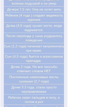
котенка подушкой и он умер
Дочери 7,5 лет. Она не хочет жить
Ребенок (4 года ) создаёт видимость
курения
Дочка (4,5 года) грызет ногти, когда
задумается.
После переезда у сына ухудшилось
поведение
Сын (1,2 года) начинает капризничать
при маме.
Сын (4,5 года) бьется в агрессивном
припадке.
Дочке 2 года. На все просьбы
отвечает словом НЕТ
Постоянные навязчивые жесты
сынишки (2,7 года)
Дочке 3.3 года, стала просто
неуправляемая
Ребенок лазит пальцем в попу, а
потом в рот