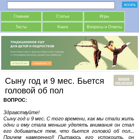
Главная
Статьи
Игры
Тесты
Книги
Вопросы и Ответы
Сыну год и 9 мес. Бьется
версия
для печати
головой об пол
ВОПРОС:
Здравствуйте!
Сыну год и 9 мес. С того времени, как мы стали жить
одни и ему стала меньше уделять внимания он стал
его добиваться тем, что бьется головой об пол...
Причем намеренно!! Пытаюсь его успокоить, он