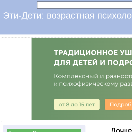
Эти-Дети: возрастная психоло
Дочке