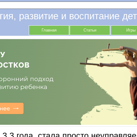
гия, развитие и воспитание дет
Главная
Статьи
Игры
 3.3 года, стала просто неуправля