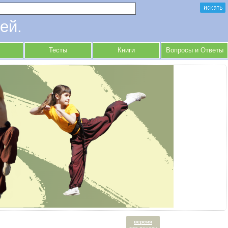
ей.
Тесты
Книги
Вопросы и Ответы
версия