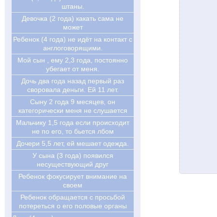
штаны.
Девочка (2 года) какать сама не
может
Ребенок (4 года) не идёт на контакт с
англоговорящими.
Мой сын , ему 2,3 года, постоянно
убегает от меня.
Дочь два года назад первый раз
своровала деньги. Ей 11 лет.
Cыну 2 года 9 месяцев, он
категорически меня не слушается
Мальчику 1,5 года если происходит
не по его, то бьется лбом
Дочери 5,5 лет, ей мешает одежда.
У сына (3 года) появился
несуществующий друг
Ребенок фокусирует внимание на
своем
Ребенок обращается с просьбой
потереться о его половые органы