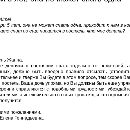
уйте!
ри 5 лет, она не может спать одна, приходит к нам в к
нате спит но еще писается в постель. что мне делать?
ень Жанна.
е девочки в состоянии спать отдельно от родителей, 
нных, должно быть введено правило отсылать (отводить
тельнее и тверже Вы будете в этом вопросе, тем скорее Ва
в постель. Ваша дочь упряма, но Вы должны быть еще упрям
ероини справляются с подобными трудностями, убеждайте
ителями, а исключительно в своих кроватях, и это огромная 
получится!
шими пожеланиями,
Елена Геннадьевна.