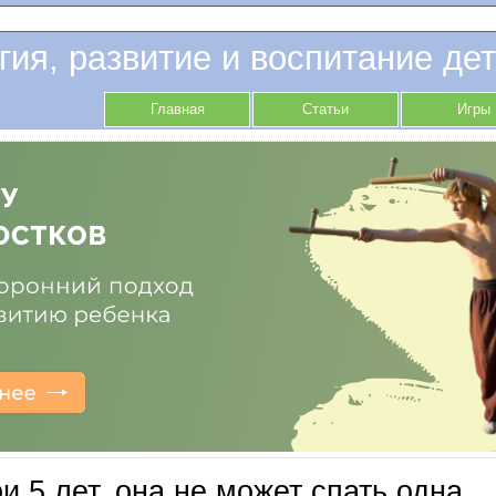
гия, развитие и воспитание дет
Главная
Статьи
Игры
и 5 лет, она не может спать одна