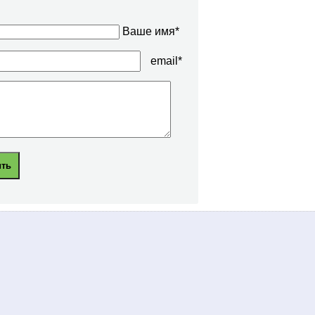
Ваше имя*
email*