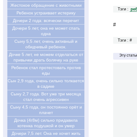
Жестокое обращение с животными
Тэги :
ре
Ребенок устраивает истерику
Дочери 2 года: всячески перечит
#
Дочери 5 лет, она не может спать
одна
Тэги : #
Сыну 5,5 лет, очень активный и
обидчивый ребенок.
Дочке 5 лет, не можем отделаться от
Эту стат
привычки драть болячку на руке
Ребенок стал протестовать против
еды
Cын 2,9 года, очень сильно толкается
в садике
Cыну 2,7 года. Вот уже три месяца
стал очень агрессивен
Cыну 4,5 года, он постоянно орёт и
плачет
Дочка (4г8м) сильно придавила
котенка подушкой и он умер
Дочери 7,5 лет. Она не хочет жить