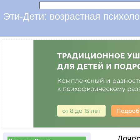
Эти-Дети: возрастная психоло
Дочер