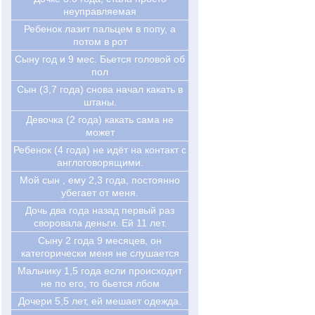
неуправляемая
Ребенок лазит пальцем в попу, а
потом в рот
Сыну год и 9 мес. Бьется головой об
пол
Сын (3,7 года) снова начал какать в
штаны.
Девочка (2 года) какать сама не
может
Ребенок (4 года) не идёт на контакт с
англоговорящими.
Мой сын , ему 2,3 года, постоянно
убегает от меня.
Дочь два года назад первый раз
своровала деньги. Ей 11 лет.
Cыну 2 года 9 месяцев, он
категорически меня не слушается
Мальчику 1,5 года если происходит
не по его, то бьется лбом
Дочери 5,5 лет, ей мешает одежда.