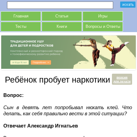
Главная
Статьи
Игры
Тесты
Книги
Вопросы и Ответы
Ребёнок пробует наркотики
версия
для печати
Вопрос:
Сын в девять лет попробывал нюхать клей. Что
делать, как себя правильно вести в этой ситуации?
Отвечает Александр Игнатьев