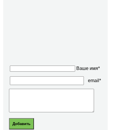
Ваше имя*
email*