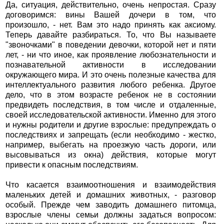
Да, ситуация, действительно, очень непростая. Сразу
договоримся: вины Вашей дочери в том, что
произошло, - нет. Вам это надо принять как аксиому.
Теперь давайте разбираться. То, что Вы называете
"звоночками" в поведении девочки, которой нет и пяти
лет, - ни что иное, как проявление любознательности и
познавательной активности в исследовании
окружающего мира. И это очень полезные качества для
интеллектуального развития любого ребенка. Другое
дело, что в этом возрасте ребенок не в состоянии
предвидеть последствия, в том числе и отдаленные,
своей исследовательской активности. Именно для этого
и нужны родители и другие взрослые: предупреждать о
последствиях и запрещать (если необходимо - жестко,
например, выбегать на проезжую часть дороги, или
высовываться из окна) действия, которые могут
привести к опасным последствиям.
Что касается взаимоотношения и взаимодействия
маленьких детей и домашних животных, - разговор
особый. Прежде чем заводить домашнего питомца,
взрослые члены семьи должны задаться вопросом: