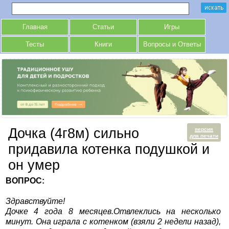
Главная
Статьи
Игры
Тесты
Книги
Вопросы и Ответы
Дочка (4г8м) сильно
версия
для печати
придавила котенка подушкой и
он умер
ВОПРОС:
Здравствуйте!
Дочке 4 года 8 месяцев.Отвлеклись на несколько
минут. Она играла с котенком (взяли 2 недели назад),