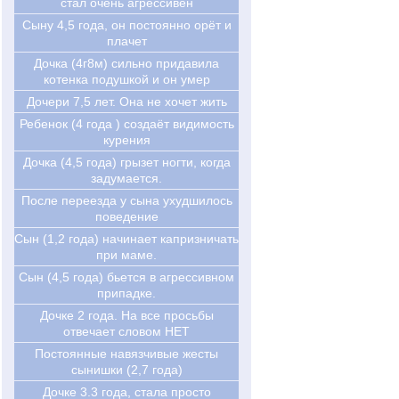
стал очень агрессивен
Cыну 4,5 года, он постоянно орёт и
плачет
Дочка (4г8м) сильно придавила
котенка подушкой и он умер
Дочери 7,5 лет. Она не хочет жить
Ребенок (4 года ) создаёт видимость
курения
Дочка (4,5 года) грызет ногти, когда
задумается.
После переезда у сына ухудшилось
поведение
Сын (1,2 года) начинает капризничать
при маме.
Сын (4,5 года) бьется в агрессивном
припадке.
Дочке 2 года. На все просьбы
отвечает словом НЕТ
Постоянные навязчивые жесты
сынишки (2,7 года)
Дочке 3.3 года, стала просто