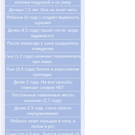
котенка подушкой и он умер
Дочери 7,5 лет. Она не хочет жить
Ребенок (4 года ) создаёт видимость
курения
Дочка (4,5 года) грызет ногти, когда
задумается.
После переезда у сына ухудшилось
поведение
Сын (1,2 года) начинает капризничать
при маме.
Сын (4,5 года) бьется в агрессивном
припадке.
Дочке 2 года. На все просьбы
отвечает словом НЕТ
Постоянные навязчивые жесты
сынишки (2,7 года)
Дочке 3.3 года, стала просто
неуправляемая
Ребенок лазит пальцем в попу, а
потом в рот
Сыну год и 9 мес. Бьется головой об