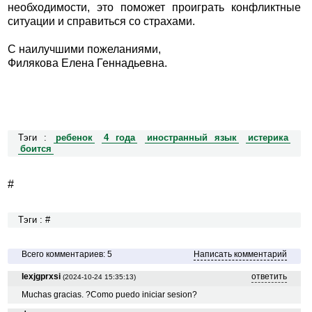
необходимости, это поможет проиграть конфликтные
ситуации и справиться со страхами.
С наилучшими пожеланиями,
Филякова Елена Геннадьевна.
Тэги :
ребенок
4 года
иностранный язык
истерика
боится
#
Тэги : #
Всего комментариев: 5
Написать комментарий
lexjgprxsi
ответить
(2024-10-24 15:35:13)
Muchas gracias. ?Como puedo iniciar sesion?