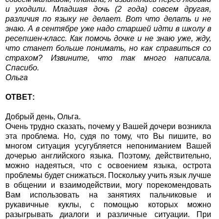
и уходили. Младшая дочь (2 года) совсем другая,
различия по языку не делает. Вот что делать и не
знаю. А в сентябре уже надо старшей идти в школу в
ресепшен-класс. Как помочь дочке и не знаю уже, жду,
что станет больше понимать, но как справиться со
страхом? Извините, что так много написала.
Спасибо.
Ольга
ОТВЕТ:
Добрый день, Ольга.
Очень трудно сказать, почему у Вашей дочери возникла
эта проблема. Но, судя по тому, что Вы пишите, во
многом ситуация усугубляется непониманием Вашей
дочерью английского языка. Поэтому, действительно,
можно надеяться, что с освоением языка, острота
проблемы будет снижаться. Поскольку учить язык лучше
в общении и взаимодействии, могу порекомендовать
Вам использовать на занятиях пальчиковые и
рукавичные куклы, с помощью которых можно
разыгрывать диалоги и различные ситуации. При