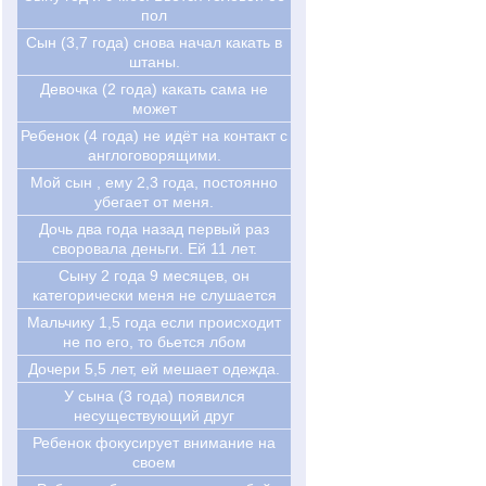
пол
Сын (3,7 года) снова начал какать в
штаны.
Девочка (2 года) какать сама не
может
Ребенок (4 года) не идёт на контакт с
англоговорящими.
Мой сын , ему 2,3 года, постоянно
убегает от меня.
Дочь два года назад первый раз
своровала деньги. Ей 11 лет.
Cыну 2 года 9 месяцев, он
категорически меня не слушается
Мальчику 1,5 года если происходит
не по его, то бьется лбом
Дочери 5,5 лет, ей мешает одежда.
У сына (3 года) появился
несуществующий друг
Ребенок фокусирует внимание на
своем