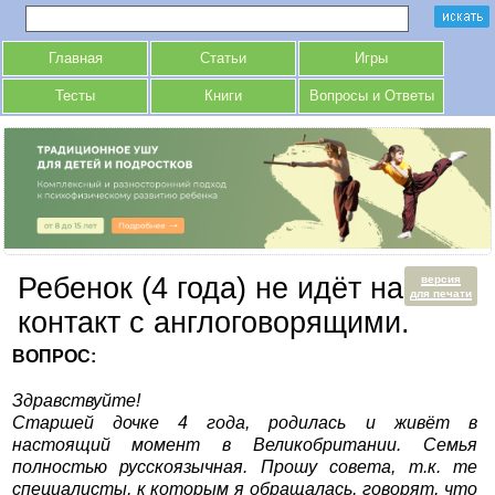
Главная
Статьи
Игры
Тесты
Книги
Вопросы и Ответы
Ребенок (4 года) не идёт на
версия
для печати
контакт с англоговорящими.
ВОПРОС:
Здравствуйте!
Старшей дочке 4 года, родилась и живёт в
настоящий момент в Великобритании. Семья
полностью русскоязычная. Прошу совета, т.к. те
специалисты, к которым я обращалась, говорят, что